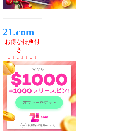
21.com
お得な特典付
き！
↓ ↓ ↓ ↓ ↓ ↓ ↓