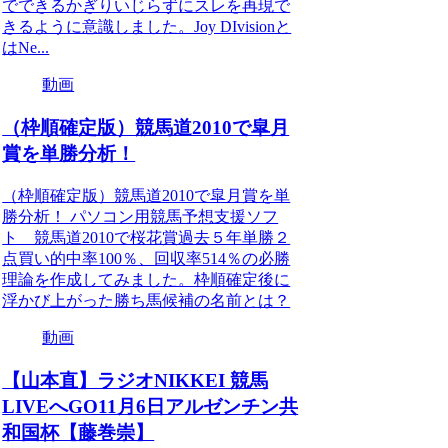
でできるかぎりいじらずにスレを再現で
きるように意識しました。Joy DIvisionと
はNe...
動画
（枠順確定版）競馬道2010で皐月
賞を単勝分析！
（枠順確定版）競馬道2010で皐月賞を単
勝分析！ パソコン用競馬予想支援ソフ
ト 競馬道2010で桜花賞過去５年単勝２
点買い的中率100％、回収率514％の必勝
理論を作成してみました。枠順確定後に
浮かび上がった勝ち馬候補の名前とは？
動画
【山本直】ラジオNIKKEI 競馬
LIVEへGO11月6日アルゼンチン共
和国杯【藤巻崇】