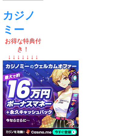
カジノ
ミー
お得な特典付
き！
↓ ↓ ↓ ↓ ↓ ↓ ↓