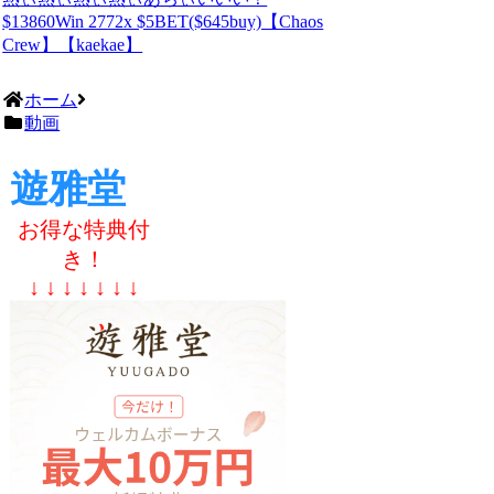
$13860Win 2772x $5BET($645buy)【Chaos
Crew】【kaekae】
ホーム
動画
遊雅堂
お得な特典付
き！
↓ ↓ ↓ ↓ ↓ ↓ ↓