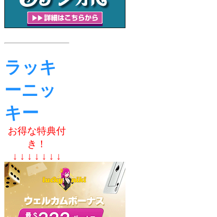
ラッキ
ーニッ
キー
お得な特典付
き！
↓ ↓ ↓ ↓ ↓ ↓ ↓