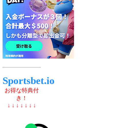
Sportsbet.io
お得な特典付
き！
↓ ↓ ↓ ↓ ↓ ↓ ↓