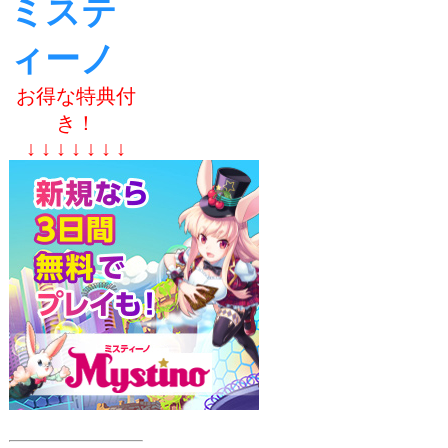
ミステ
ィーノ
お得な特典付
き！
↓ ↓ ↓ ↓ ↓ ↓ ↓