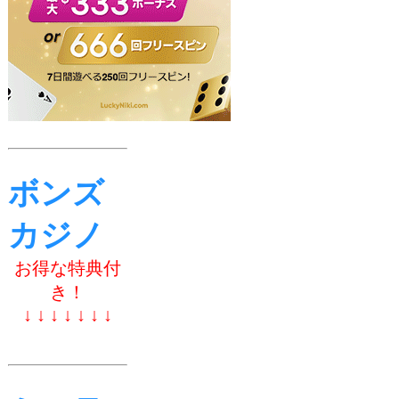
ボンズ
カジノ
お得な特典付
き！
↓ ↓ ↓ ↓ ↓ ↓ ↓