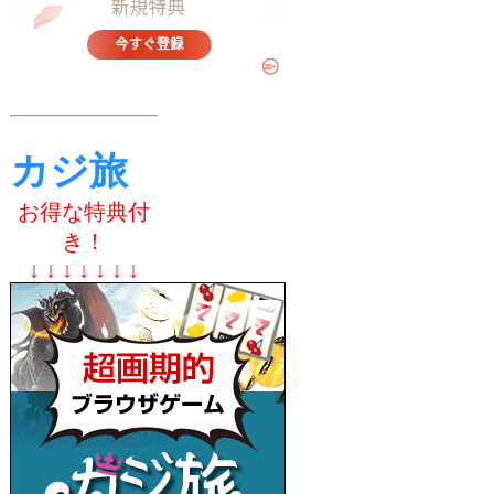
カジ旅
お得な特典付
き！
↓ ↓ ↓ ↓ ↓ ↓ ↓