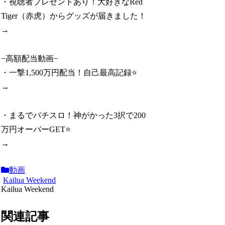
・視聴者プレゼントあり！大好きなRed
Tiger（赤虎）からグッズが届きました！
→
−高額配当動画−
・一撃1,500万円配当！自己最高記録⭐️
→
・まるでパチスロ！神がかった3択で200
万円オーバーGET⭐️
→
動画
Kailua Weekend
Kailua Weekend
関連記事