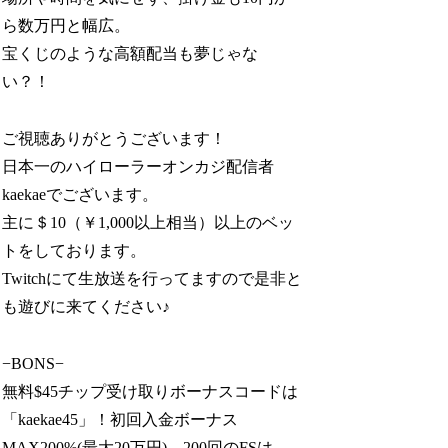
ら数万円と幅広。
宝くじのような高額配当も夢じゃな
い？！
ご視聴ありがとうございます！
日本一のハイローラーオンカジ配信者
kaekaeでございます。
主に＄10（￥1,000以上相当）以上のベッ
トをしております。
Twitchにて生放送を行ってますので是非と
も遊びに来てください♪
−BONS−
無料$45チップ受け取りボーナスコードは
「kaekae45」！初回入金ボーナス
MAX200%(最大20万円)、200回のFSは