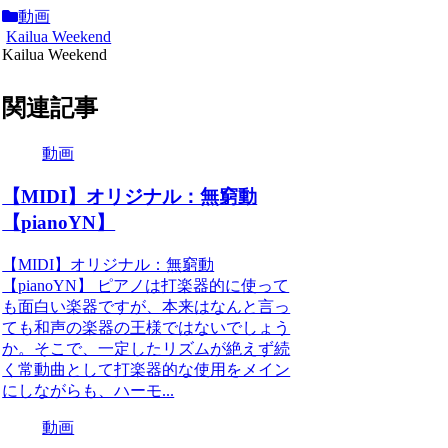
動画
Kailua Weekend
Kailua Weekend
関連記事
動画
【MIDI】オリジナル：無窮動
【pianoYN】
【MIDI】オリジナル：無窮動
【pianoYN】 ピアノは打楽器的に使って
も面白い楽器ですが、本来はなんと言っ
ても和声の楽器の王様ではないでしょう
か。そこで、一定したリズムが絶えず続
く常動曲として打楽器的な使用をメイン
にしながらも、ハーモ...
動画