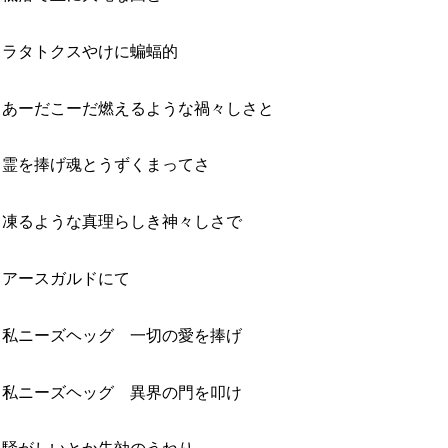
ラタトクスやけに蝙蝠的
あーだこーだ燃えるような禍々しさと
霊を捧げ魂とうずくまってさ
凍るような真理らしき神々しさで
アースガルドにて
私ニーズヘッグ 一切の愛を捧げ
私ニーズヘッグ 異界の門を叩け