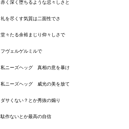
赤く深く堕ちるような忌々しさと
礼を尽くす気質は二面性でさ
堂々たる余裕まじり仰々しさで
フヴェルゲルミルで
私ニーズヘッグ 真相の意を暴け
私ニーズヘッグ 威光の美を放て
ダサくない？とか秀抜の煽り
駄作ないとか最高の自信