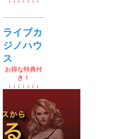
↓ ↓ ↓ ↓ ↓ ↓ ↓
ライブカ
ジノハウ
ス
お得な特典付
き！
↓ ↓ ↓ ↓ ↓ ↓ ↓