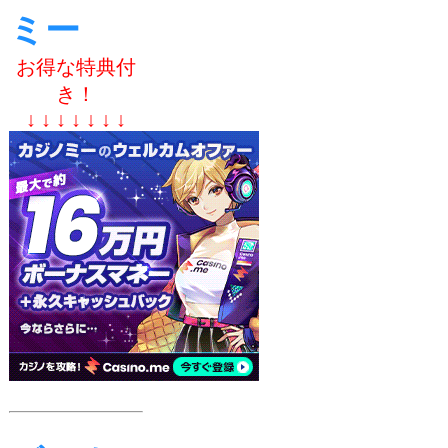
ミー
お得な特典付
き！
↓ ↓ ↓ ↓ ↓ ↓ ↓