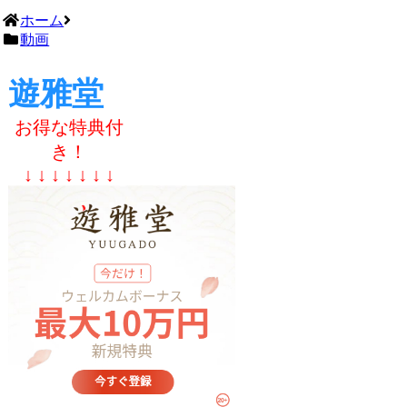
ホーム
動画
遊雅堂
お得な特典付
き！
↓ ↓ ↓ ↓ ↓ ↓ ↓