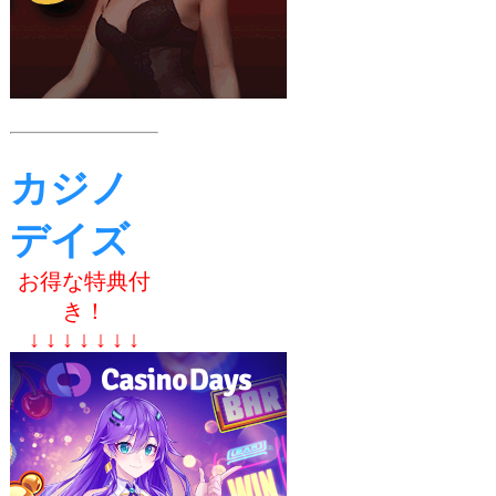
カジノ
デイズ
お得な特典付
き！
↓ ↓ ↓ ↓ ↓ ↓ ↓