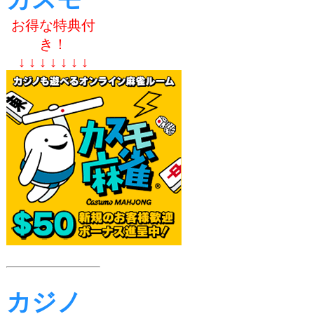
お得な特典付
き！
↓ ↓ ↓ ↓ ↓ ↓ ↓
カジノ