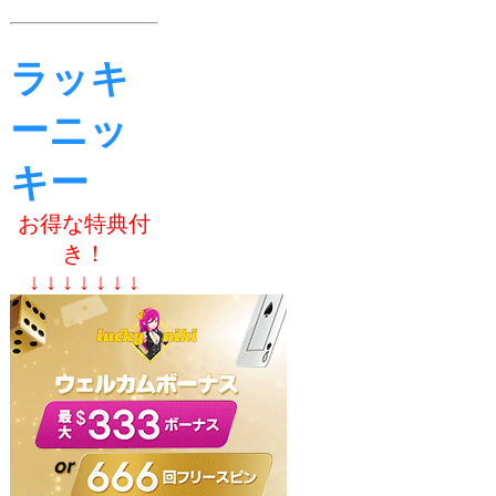
ラッキ
ーニッ
キー
お得な特典付
き！
↓ ↓ ↓ ↓ ↓ ↓ ↓