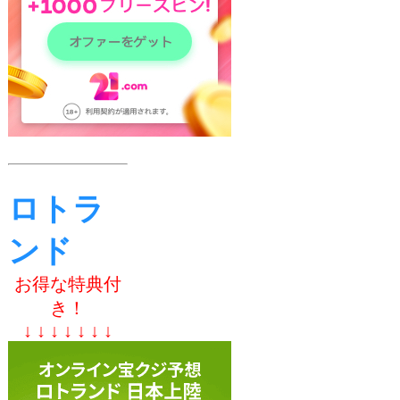
ロトラ
ンド
お得な特典付
き！
↓ ↓ ↓ ↓ ↓ ↓ ↓