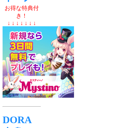
お得な特典付
き！
↓ ↓ ↓ ↓ ↓ ↓ ↓
DORA