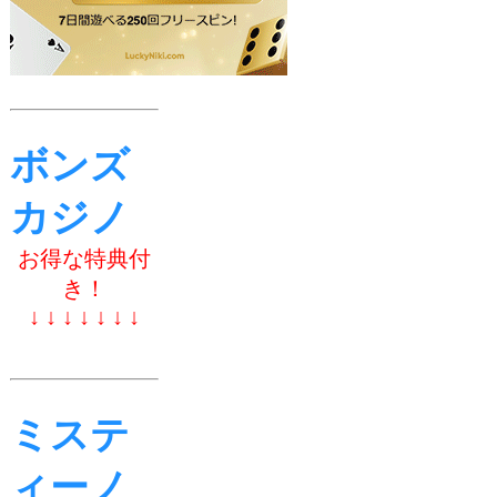
ボンズ
カジノ
お得な特典付
き！
↓ ↓ ↓ ↓ ↓ ↓ ↓
ミステ
ィーノ