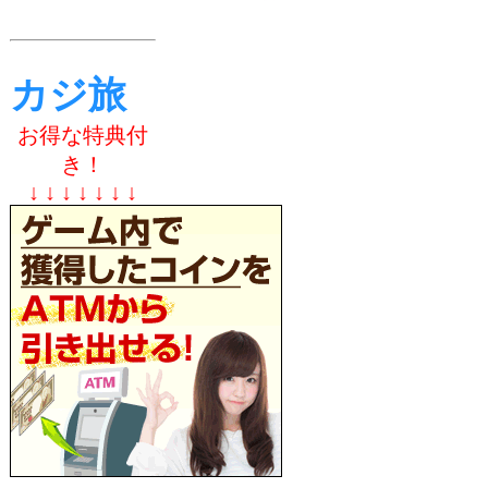
カジ旅
お得な特典付
き！
↓ ↓ ↓ ↓ ↓ ↓ ↓