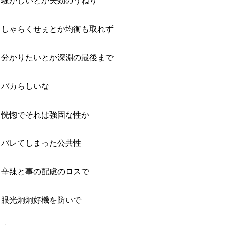
騒がしいとか失効のうねり
しゃらくせぇとか均衡も取れず
分かりたいとか深淵の最後まで
バカらしいな
恍惚でそれは強固な性か
バレてしまった公共性
辛辣と事の配慮のロスで
眼光炯炯好機を防いで