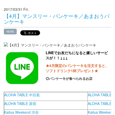
2017/03/31 Fri.
【4月】マンスリー・パンケーキ／あまおうパ
ンケーキ
NEWS
LINEでお友だちになると嬉しいサービ
スが！！
↓↓↓
★4月限定のパンケーキを注文すると、
ソフトドリンク1杯プレゼント★
◎パンケーキが食べられるお店
ALOHA TABLE 中目黒
ALOHA TABLE
ALOHA TABLE 原宿
ALOHA TABLE
Kailua Weekend 渋⾕
Kailua Weeke