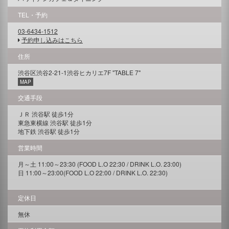
TEL・予約
03-6434-1512
予約申し込みはこちら
住所
渋谷区渋谷2-21-1渋谷ヒカリエ7F "TABLE 7"
MAP
交通手段
ＪＲ 渋谷駅 徒歩1分
東急東横線 渋谷駅 徒歩1分
地下鉄 渋谷駅 徒歩1分
営業時間
月～土 11:00～23:30 (FOOD L.O 22:30 / DRINK L.O. 23:00)
日 11:00～23:00(FOOD L.O 22:00 / DRINK L.O. 22:30)
定休日
無休