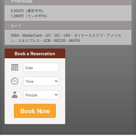
平均利用金額
3,000円（通常平均）
1,280円（ランチ平均）
カード
VISA・MasterCard・UC・DC・UFJ・ダイナースクラブ・アメリカ
ン・エキスプレス・JCB・NICOS・MUFG
Book a Reservation