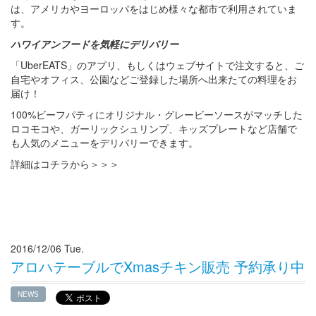
は、アメリカやヨーロッパをはじめ様々な都市で利用されていま
す。
ハワイアンフードを気軽にデリバリー
「UberEATS」のアプリ、もしくはウェブサイトで注文すると、ご
自宅やオフィス、公園などご登録した場所へ出来たての料理をお
届け！
100%ビーフパティにオリジナル・グレービーソースがマッチした
ロコモコや、ガーリックシュリンプ、キッズプレートなど店舗で
も人気のメニューをデリバリーできます。
詳細はコチラから＞＞＞
2016/12/06 Tue.
アロハテーブルでXmasチキン販売 予約承り中
NEWS