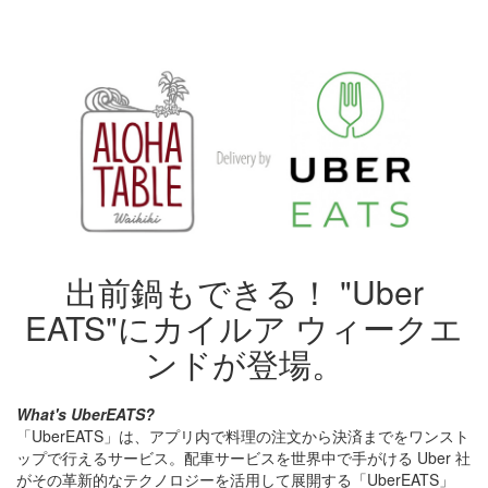
出前鍋もできる！ "Uber
EATS"にカイルア ウィークエ
ンドが登場。
What's UberEATS?
「UberEATS」は、アプリ内で料理の注文から決済までをワンスト
ップで行えるサービス。配車サービスを世界中で手がける Uber 社
がその革新的なテクノロジーを活用して展開する「UberEATS」