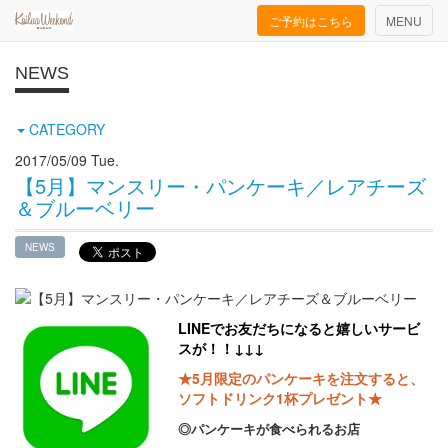
Toggle
ご予約はこちら
MENU
navigation
NEWS
CATEGORY
2017/05/09 Tue.
【5月】マンスリー・パンケーキ／レアチーズ
＆ブルーベリー
NEWS
LINEでお友だちになると嬉しいサービ
スが！！
↓↓↓
★5月限定のパンケーキを注文すると、
ソフトドリンク1杯プレゼント★
◎パンケーキが食べられるお店