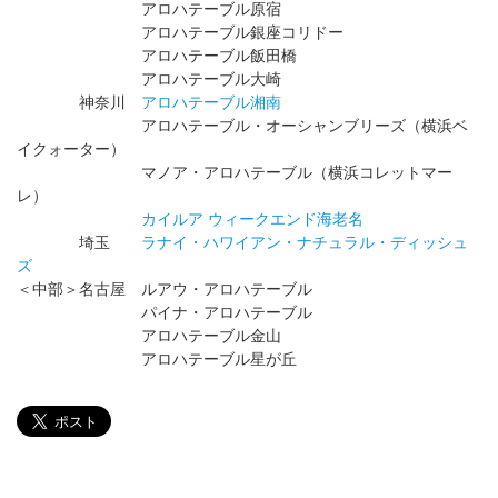
アロハテーブル原宿
アロハテーブル銀座コリドー
アロハテーブル飯田橋
アロハテーブル大崎
神奈川
アロハテーブル湘南
アロハテーブル・オーシャンブリーズ（横浜ベ
イクォーター）
マノア・アロハテーブル（横浜コレットマー
レ）
カイルア ウィークエンド海老名
埼玉
ラナイ・ハワイアン・ナチュラル・ディッシュ
ズ
＜中部＞名古屋 ルアウ・アロハテーブル
パイナ・アロハテーブル
アロハテーブル金山
アロハテーブル星が丘