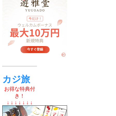
カジ旅
お得な特典付
き！
↓ ↓ ↓ ↓ ↓ ↓ ↓