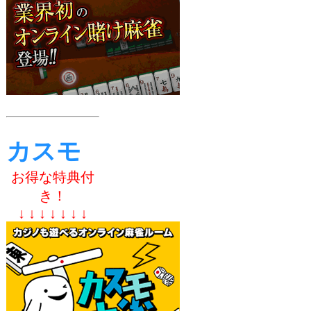
カスモ
お得な特典付
き！
↓ ↓ ↓ ↓ ↓ ↓ ↓