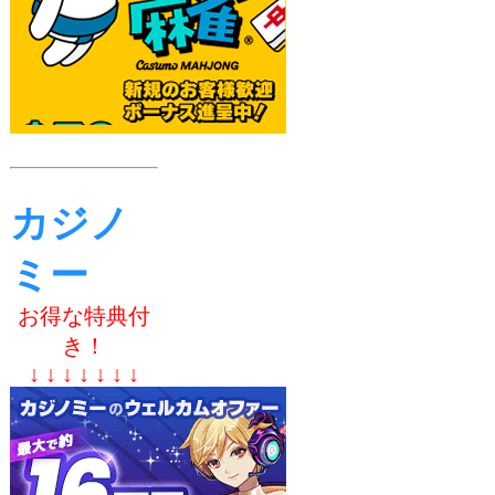
カジノ
ミー
お得な特典付
き！
↓ ↓ ↓ ↓ ↓ ↓ ↓