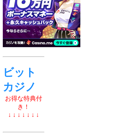
ビット
カジノ
お得な特典付
き！
↓ ↓ ↓ ↓ ↓ ↓ ↓