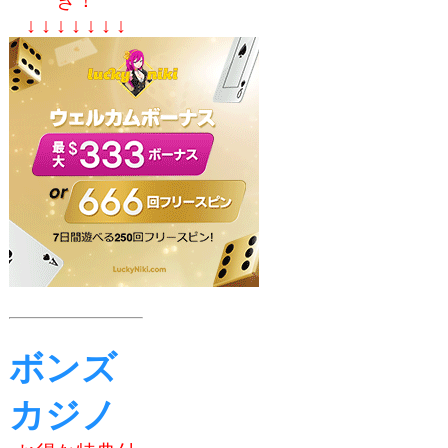
↓ ↓ ↓ ↓ ↓ ↓ ↓
ボンズ
カジノ