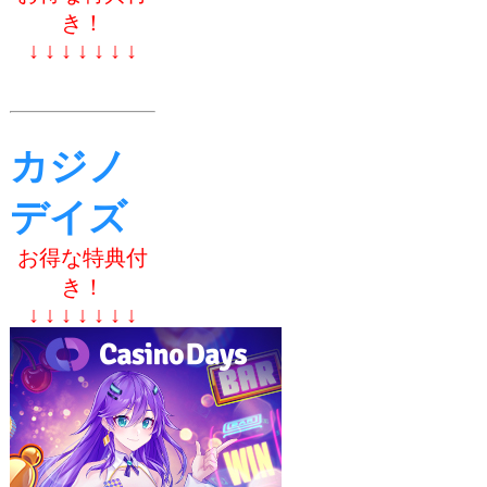
き！
↓ ↓ ↓ ↓ ↓ ↓ ↓
カジノ
デイズ
お得な特典付
き！
↓ ↓ ↓ ↓ ↓ ↓ ↓