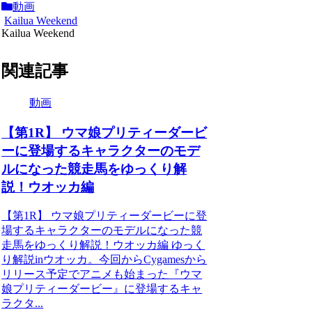
動画
Kailua Weekend
Kailua Weekend
関連記事
動画
【第1R】 ウマ娘プリティーダービ
ーに登場するキャラクターのモデ
ルになった競走馬をゆっくり解
説！ウオッカ編
【第1R】 ウマ娘プリティーダービーに登
場するキャラクターのモデルになった競
走馬をゆっくり解説！ウオッカ編 ゆっく
り解説inウオッカ。今回からCygamesから
リリース予定でアニメも始まった『ウマ
娘プリティーダービー』に登場するキャ
ラクタ...