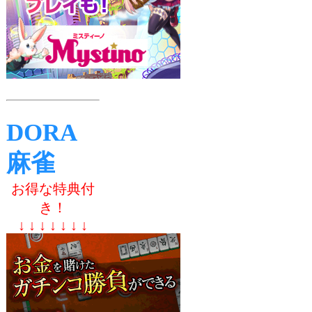
DORA
麻雀
お得な特典付
き！
↓ ↓ ↓ ↓ ↓ ↓ ↓