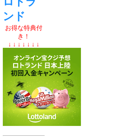
ロトラ
ンド
お得な特典付
き！
↓ ↓ ↓ ↓ ↓ ↓ ↓