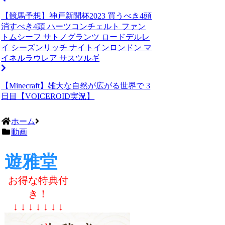
【競馬予想】神戸新聞杯2023 買うべき4頭
消すべき4頭 ハーツコンチェルト ファン
トムシーフ サトノグランツ ロードデルレ
イ シーズンリッチ ナイトインロンドン マ
イネルラウレア サスツルギ
【Minecraft】雄大な自然が広がる世界で 3
日目【VOICEROID実況】
ホーム
動画
遊雅堂
お得な特典付
き！
↓ ↓ ↓ ↓ ↓ ↓ ↓