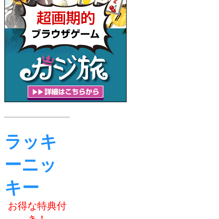
ラッキ
ーニッ
キー
お得な特典付
き！