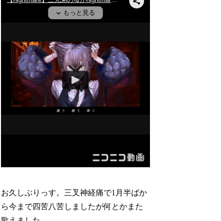
お久しぶりっす。三叉神経痛で1月半ばか
ら今まで四苦八苦しましたが何とかまた
歌えました。