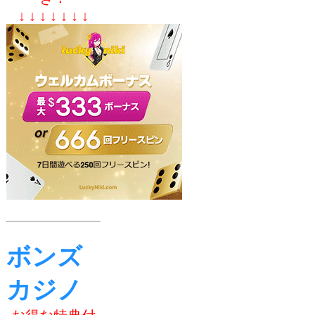
↓ ↓ ↓ ↓ ↓ ↓ ↓
ボンズ
カジノ