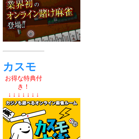
カスモ
お得な特典付
き！
↓ ↓ ↓ ↓ ↓ ↓ ↓