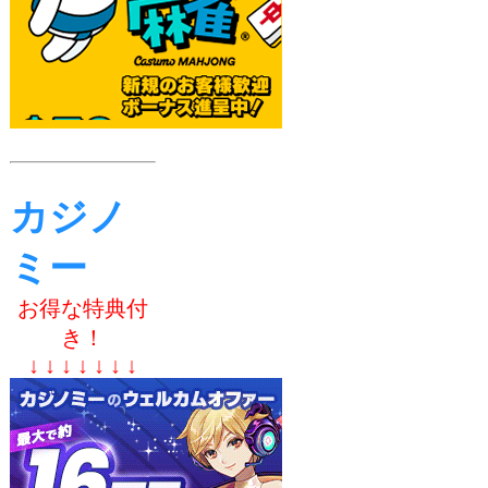
カジノ
ミー
お得な特典付
き！
↓ ↓ ↓ ↓ ↓ ↓ ↓