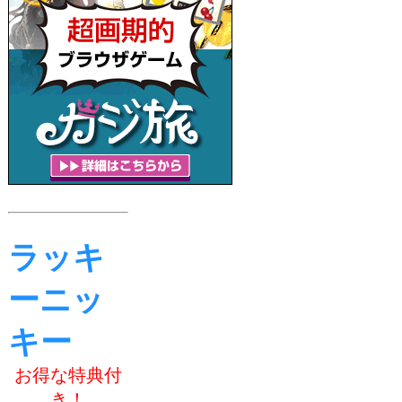
ラッキ
ーニッ
キー
お得な特典付
き！