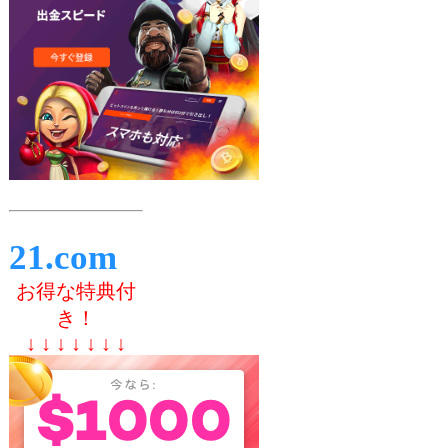
21.com
お得な特典付
き！
↓ ↓ ↓ ↓ ↓ ↓ ↓