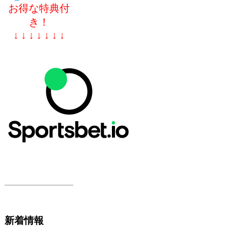
お得な特典付
き！
↓ ↓ ↓ ↓ ↓ ↓ ↓
新着情報