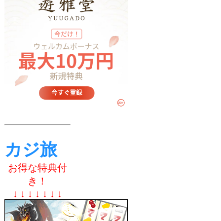
カジ旅
お得な特典付
き！
↓ ↓ ↓ ↓ ↓ ↓ ↓