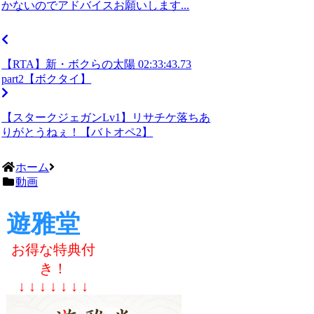
かないのでアドバイスお願いします...
【RTA】新・ボクらの太陽 02:33:43.73
part2【ボクタイ】
【スタークジェガンLv1】リサチケ落ちあ
りがとうねぇ！【バトオペ2】
ホーム
動画
遊雅堂
お得な特典付
き！
↓ ↓ ↓ ↓ ↓ ↓ ↓