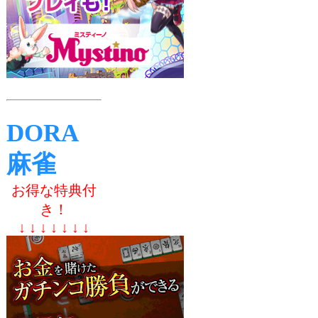
DORA
麻雀
お得な特典付
き！
↓ ↓ ↓ ↓ ↓ ↓ ↓