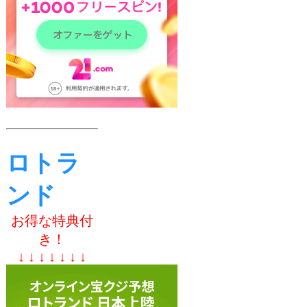
ロトラ
ンド
お得な特典付
き！
↓ ↓ ↓ ↓ ↓ ↓ ↓