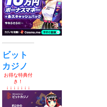
ビット
カジノ
お得な特典付
き！
↓ ↓ ↓ ↓ ↓ ↓ ↓