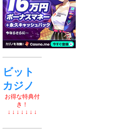
ビット
カジノ
お得な特典付
き！
↓ ↓ ↓ ↓ ↓ ↓ ↓