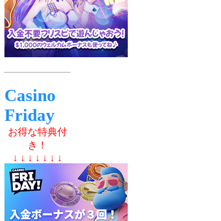
Casino
Friday
お得な特典付
き！
↓ ↓ ↓ ↓ ↓ ↓ ↓