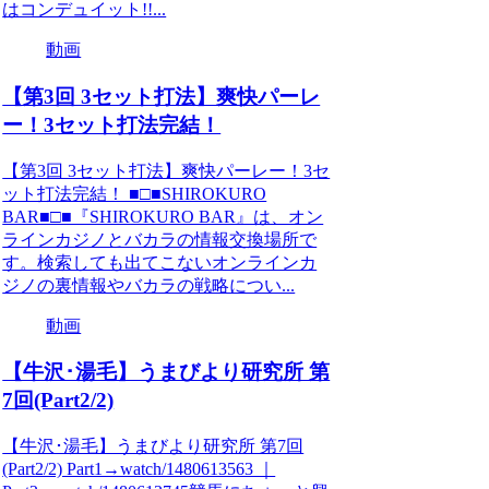
はコンデュイット!!...
動画
【第3回 3セット打法】爽快パーレ
ー！3セット打法完結！
【第3回 3セット打法】爽快パーレー！3セ
ット打法完結！ ■□■SHIROKURO
BAR■□■『SHIROKURO BAR』は、オン
ラインカジノとバカラの情報交換場所で
す。検索しても出てこないオンラインカ
ジノの裏情報やバカラの戦略につい...
動画
【牛沢･湯毛】うまびより研究所 第
7回(Part2/2)
【牛沢･湯毛】うまびより研究所 第7回
(Part2/2) Part1→watch/1480613563 ｜