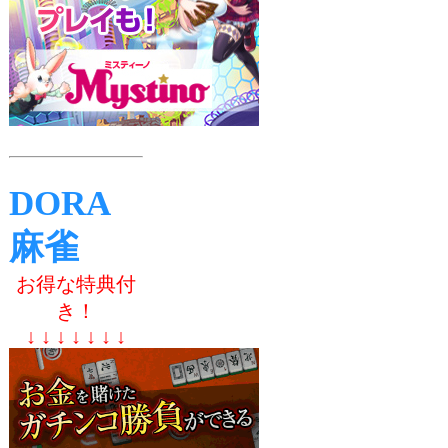
DORA
麻雀
お得な特典付
き！
↓ ↓ ↓ ↓ ↓ ↓ ↓