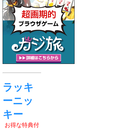
ラッキ
ーニッ
キー
お得な特典付