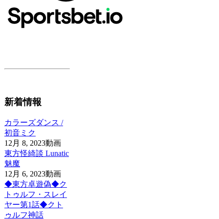
新着情報
カラーズダンス /
初音ミク
12月 8, 2023
動画
東方怪綺談 Lunatic
魅魔
12月 6, 2023
動画
◆東方卓遊偽◆ク
トゥルフ・スレイ
ヤー第1話◆クト
ゥルフ神話