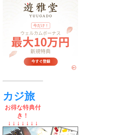
カジ旅
お得な特典付
き！
↓ ↓ ↓ ↓ ↓ ↓ ↓