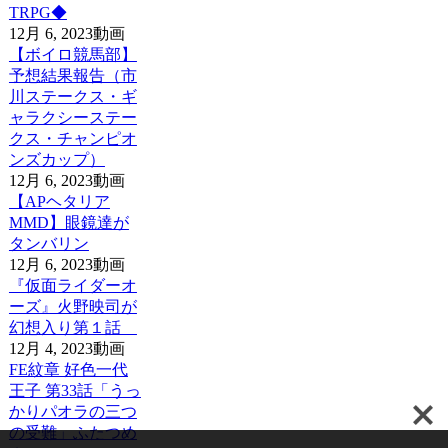
TRPG◆
12月 6, 2023
動画
【ボイロ競馬部】
予想結果報告（市
川ステークス・ギ
ャラクシーステー
クス・チャンピオ
ンズカップ）
12月 6, 2023
動画
【APヘタリア
MMD】眼鏡達が
タンバリン
12月 6, 2023
動画
『仮面ライダーオ
ーズ』火野映司が
幻想入り第１話
12月 4, 2023
動画
FE紋章 好色一代
王子 第33話「うっ
かりパオラの三つ
の受難」ふたつめ