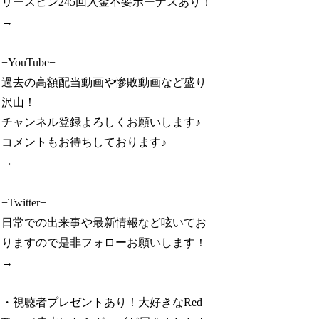
リースピン245回入金不要ボーナスあり！
→
−YouTube−
過去の高額配当動画や惨敗動画など盛り
沢山！
チャンネル登録よろしくお願いします♪
コメントもお待ちしております♪
→
−Twitter−
日常での出来事や最新情報など呟いてお
りますので是非フォローお願いします！
→
・視聴者プレゼントあり！大好きなRed