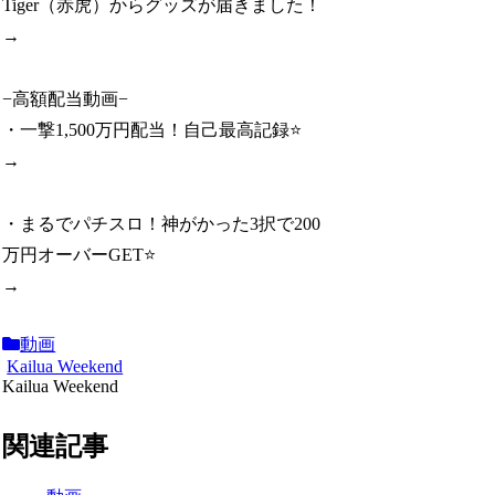
Tiger（赤虎）からグッズが届きました！
→
−高額配当動画−
・一撃1,500万円配当！自己最高記録⭐️
→
・まるでパチスロ！神がかった3択で200
万円オーバーGET⭐️
→
動画
Kailua Weekend
Kailua Weekend
関連記事