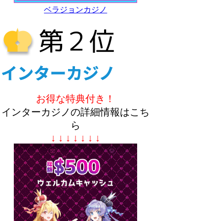
ベラジョンカジノ
お得な特典付き！
インターカジノの詳細情報はこち
ら
↓ ↓ ↓ ↓ ↓ ↓ ↓