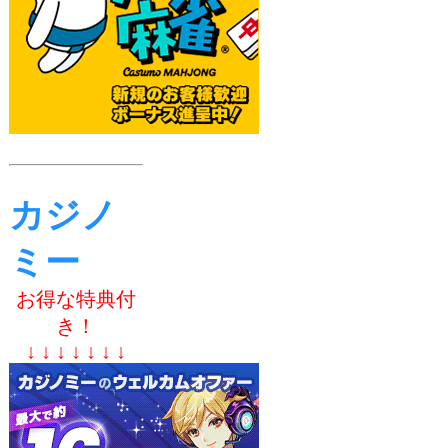
カジノ
ミー
お得な特典付
き！
↓ ↓ ↓ ↓ ↓ ↓ ↓