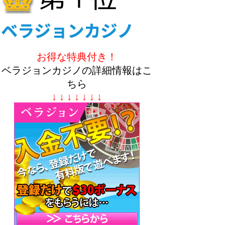
お得な特典付き！
ベラジョンカジノの詳細情報はこ
ちら
↓ ↓ ↓ ↓ ↓ ↓ ↓