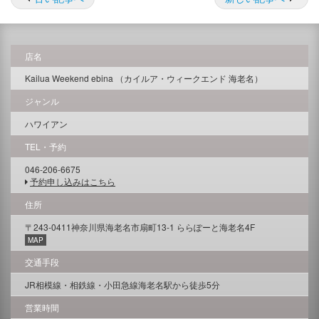
店名
Kailua Weekend ebina （カイルア・ウィークエンド 海老名）
ジャンル
ハワイアン
TEL・予約
046-206-6675
予約申し込みはこちら
住所
〒243-0411神奈川県海老名市扇町13-1 ららぽーと海老名4F
MAP
交通手段
JR相模線・相鉄線・小田急線海老名駅から徒歩5分
営業時間