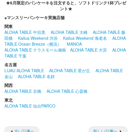
★6月限定のパンケーキを注文すると、ソフトドリンク1杯プレゼ
ント★
※マンスリーパンケーキ実施店舗
関東
ALOHA TABLE 中目黒
ALOHA TABLE 大崎
ALOHA TABLE 飯
田橋
Kailua Weekend 渋谷
Kailua Weekend 海老名
ALOHA
TABLE Ocean Breeze（横浜）
MANOA
ALOHA TABLE テラスモール湘南
ALOHA TABLE 大宮
ALOHA
TABLE 千葉
名古屋
LUAU ALOHA TABLE
ALOHA TABLE 星が丘
ALOHA TABLE
金山
ALOHA TABLE 名鉄
関西
ALOHA TABLE 京橋
ALOHA TABLE 心斎橋
東北
ALOHA TABLE 仙台PARCO
古い記事へ
新しい記事へ