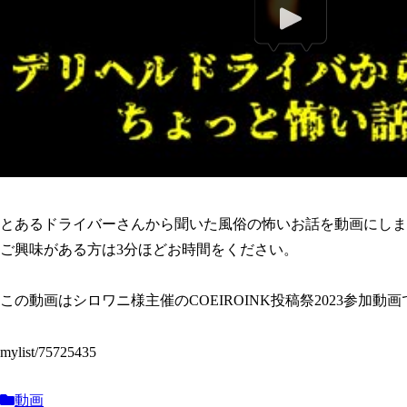
とあるドライバーさんから聞いた風俗の怖いお話を動画にしま
ご興味がある方は3分ほどお時間をください。
この動画はシロワニ様主催のCOEIROINK投稿祭2023参加動
mylist/75725435
動画