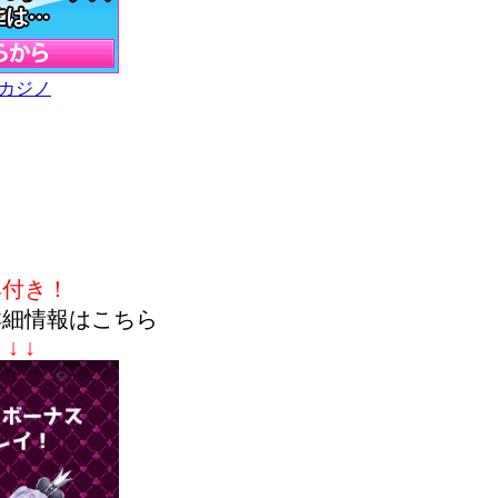
カジノ
典付き！
詳細情報はこちら
↓ ↓ ↓