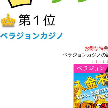
お得な特
ベラジョンカジノの
↓ ↓ ↓ ↓ 