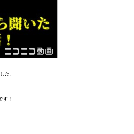
した。
画です！