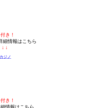
典付き！
詳細情報はこちら
↓ ↓ ↓
カジノ
典付き！
詳細情報はこちら