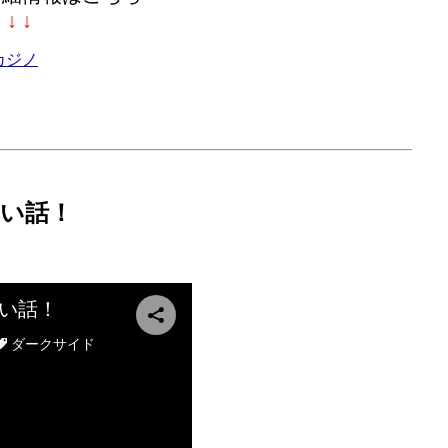
↓ ↓ ↓
カジノ
い話！