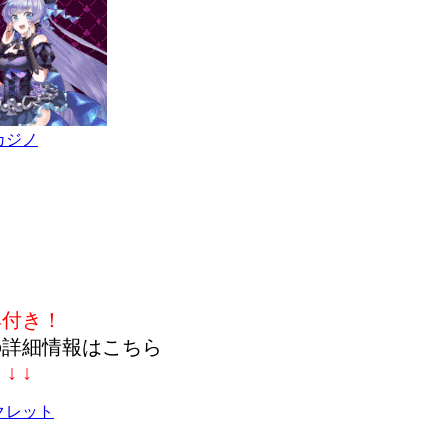
カジノ
典付き！
の詳細情報はこちら
↓ ↓ ↓
クレット