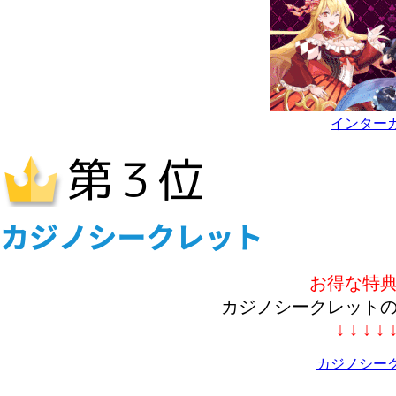
インター
お得な特
カジノシークレット
↓ ↓ ↓ ↓ 
カジノシー