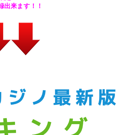
録出来ます！！