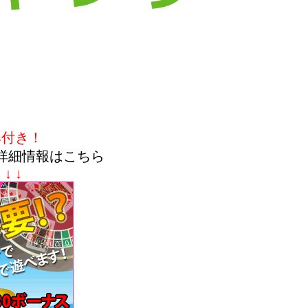
典付き！
詳細情報はこちら
↓ ↓ ↓