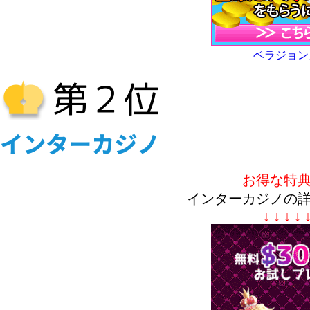
ベラジョン
お得な特
インターカジノの
↓ ↓ ↓ ↓ 