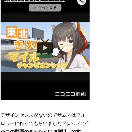
デザインセンスがないのでサムネはフォ
ロワーに作ってもらいましたヾ(｡>﹏<｡)ﾉﾞ
※この動画のきりたんは20歳以上です、