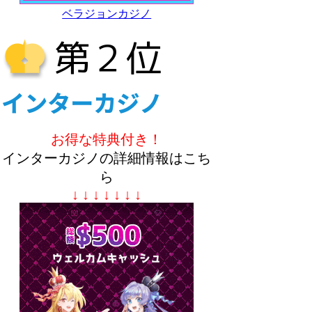
ベラジョンカジノ
お得な特典付き！
インターカジノの詳細情報はこち
ら
↓ ↓ ↓ ↓ ↓ ↓ ↓