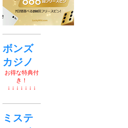
ボンズ
カジノ
お得な特典付
き！
↓ ↓ ↓ ↓ ↓ ↓ ↓
ミステ