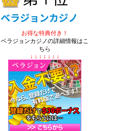
お得な特典付き！
ベラジョンカジノの詳細情報はこ
ちら
↓ ↓ ↓ ↓ ↓ ↓ ↓