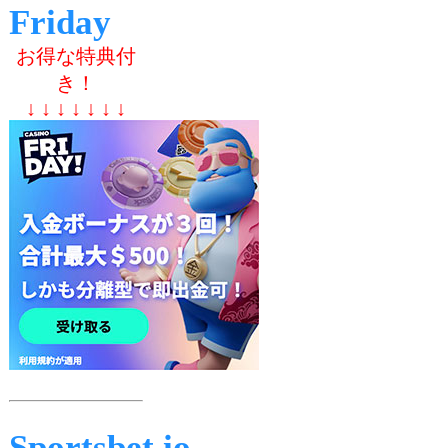
Friday
お得な特典付
き！
↓ ↓ ↓ ↓ ↓ ↓ ↓
Sportsbet.io