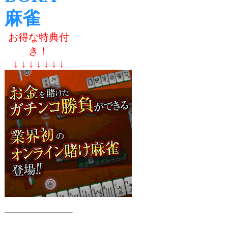
麻雀
お得な特典付
き！
↓ ↓ ↓ ↓ ↓ ↓ ↓