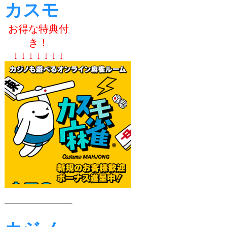
カスモ
お得な特典付
き！
↓ ↓ ↓ ↓ ↓ ↓ ↓