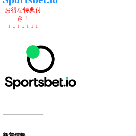
お得な特典付
き！
↓ ↓ ↓ ↓ ↓ ↓ ↓
新着情報