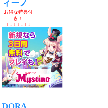
ィーノ
お得な特典付
き！
↓ ↓ ↓ ↓ ↓ ↓ ↓
DORA