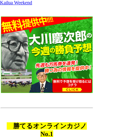
Kailua Weekend
勝てるオンラインカジノ
No.1