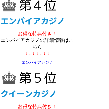
お得な特典付き！
エンパイアカジノの詳細情報はこ
ちら
↓ ↓ ↓ ↓ ↓ ↓ ↓
エンパイアカジノ
お得な特典付き！