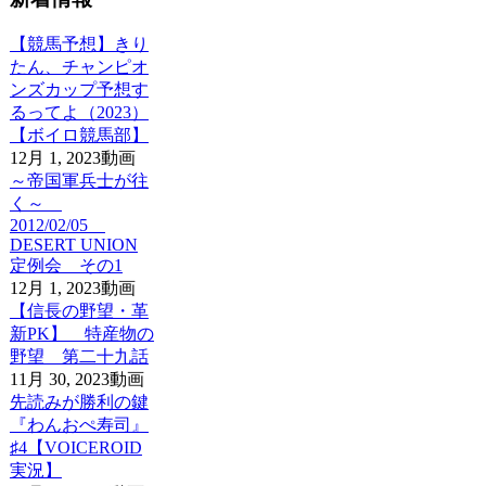
【競馬予想】きり
たん、チャンピオ
ンズカップ予想す
るってよ（2023）
【ボイロ競馬部】
12月 1, 2023
動画
～帝国軍兵士が往
く～
2012/02/05
DESERT UNION
定例会 その1
12月 1, 2023
動画
【信長の野望・革
新PK】 特産物の
野望 第二十九話
11月 30, 2023
動画
先読みが勝利の鍵
『わんおぺ寿司』
♯4【VOICEROID
実況】