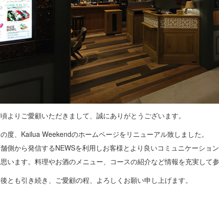
日頃よりご愛顧いただきまして、誠にありがとうございます。
この度、
Kailua Weekend
のホームページをリニューアル致しました。
店舗側から発信するNEWSを利用しお客様とより良いコミュニケーショ
と思います。料理やお酒のメニュー、コースの紹介など情報を充実して
今後とも引き続き、ご愛顧の程、よろしくお願い申し上げます。