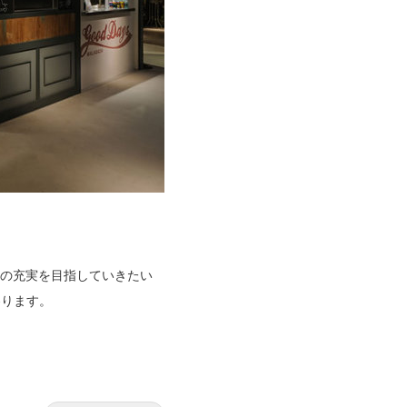
ンの充実を目指していきたい
参ります。