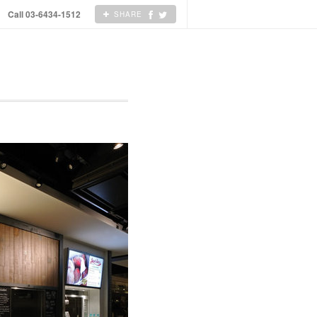
Call 03-6434-1512
SHARE