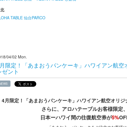
東北
LOHA TABLE 仙台PARCO
018/04/02 Mon.
4月限定！「あまおうパンケーキ」 ハワイアン航空
レゼント
NEWS
4月限定！「あまおうパンケーキ」
ハワイアン航空オリジ
さらに、アロハテーブルお客様限
日本ーハワイ間の往復航空券が
5%
OF