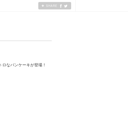
SHARE
トロなパンケーキが登場！