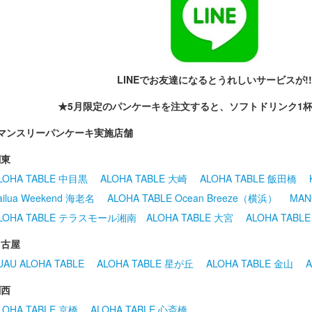
LINEでお友達になるとうれしいサービスが!!
★5月限定のパンケーキを注文すると、ソフトドリンク1
※マンスリーパンケーキ実施店舗
関東
LOHA TABLE 中目黒
ALOHA TABLE 大崎
ALOHA TABLE 飯田橋
ailua Weekend 海老名
ALOHA TABLE Ocean Breeze（横浜）
MAN
LOHA TABLE テラスモール湘南
ALOHA TABLE 大宮
ALOHA TABL
名古屋
UAU ALOHA TABLE
ALOHA TABLE 星が丘
ALOHA TABLE 金山
A
関西
LOHA TABLE 京橋
ALOHA TABLE 心斎橋