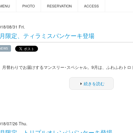
MENU
PHOTO
RESERVATION
ACCESS
18/08/31 Fri.
9月限定、ティラミスパンケーキ登場
NEWS
月替わりでお届けするマンスリー･スペシャル。9月は、ふわふわトロ
続きを読む
018/07/26 Thu.
8月限定、トリプルオレンジパンケーキ登場