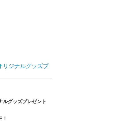
オリジナルグッズプ
ナルグッズプレゼント
定、
F！