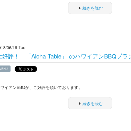
続きを読む
018/06/19 Tue.
大好評！ 「Aloha Table」 のハワイアンBBQプラ
MENU
ハワイアンBBQが、ご好評を頂いております。
続きを読む