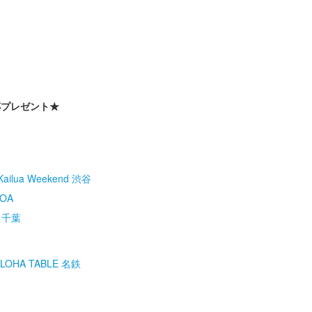
杯プレゼント★
Kailua Weekend 渋谷
OA
E 千葉
LOHA TABLE 名鉄