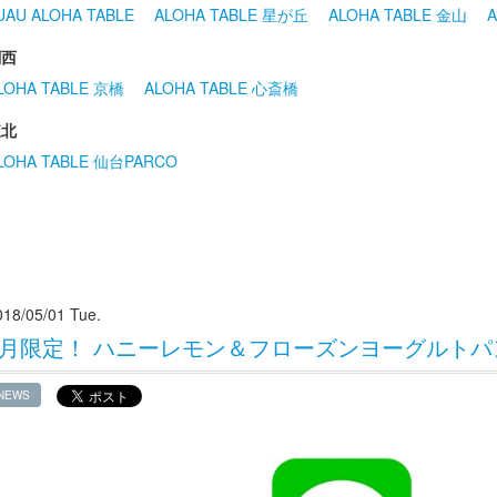
UAU ALOHA TABLE
ALOHA TABLE 星が丘
ALOHA TABLE 金山
A
関西
LOHA TABLE 京橋
ALOHA TABLE 心斎橋
東北
LOHA TABLE 仙台PARCO
018/05/01 Tue.
5月限定！ ハニーレモン＆フローズンヨーグルトパ
NEWS