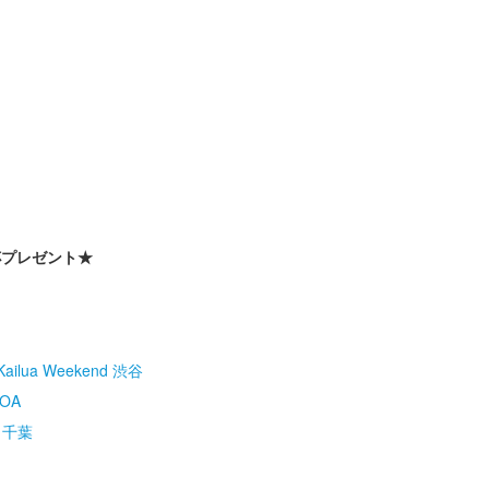
杯プレゼント★
Kailua Weekend 渋谷
OA
E 千葉