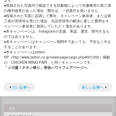
ます。
●投稿された写真内で確認できる対象物によって肖像権等の第三者
の権利侵害があった場合、弊社は、一切責任を負いません。
●投稿された写真に起因して弊社、キャンペーン参加者、または第
三者が苦情等を受けた場合、当該苦情等の解決に要した費用をキ
ャンペーン参加者に負担していただく場合があります。
●本キャンペーンは、Instagramが支援、承認、運営、関与するも
のではありません。
●本キャンペーンはキャンペーン期間中であっても、予告なく中止
することがあります。
●本キャンペーンはzetton
HP（http://www.zetton.co.jp/news/page/upgo.php#001292）掲載
の「CHICKEN WING FAIR」と同一キャンペーンです。
「メガ盛！チキン祭り」有休ハワイフェアページへ
古い記事へ
新しい記事へ
店名