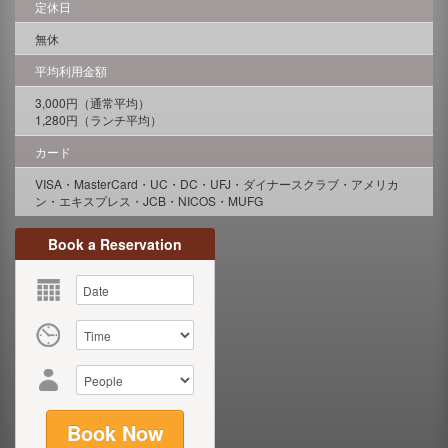
定休日
無休
平均利用金額
3,000円（通常平均）
1,280円（ランチ平均）
カード
VISA・MasterCard・UC・DC・UFJ・ダイナースクラブ・アメリカ
ン・エキスプレス・JCB・NICOS・MUFG
Book a Reservation