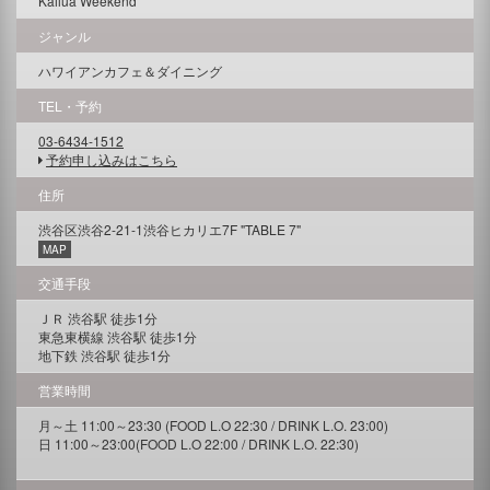
Kailua Weekend
ジャンル
ハワイアンカフェ＆ダイニング
TEL・予約
03-6434-1512
予約申し込みはこちら
住所
渋谷区渋谷2-21-1渋谷ヒカリエ7F "TABLE 7"
MAP
交通手段
ＪＲ 渋谷駅 徒歩1分
東急東横線 渋谷駅 徒歩1分
地下鉄 渋谷駅 徒歩1分
営業時間
月～土 11:00～23:30 (FOOD L.O 22:30 / DRINK L.O. 23:00)
日 11:00～23:00(FOOD L.O 22:00 / DRINK L.O. 22:30)