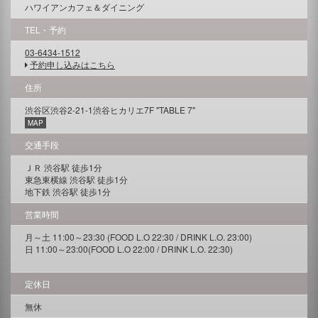
ハワイアンカフェ＆ダイニング
TEL・予約
03-6434-1512
予約申し込みはこちら
住所
渋谷区渋谷2-21-1渋谷ヒカリエ7F "TABLE 7"
MAP
交通手段
ＪＲ 渋谷駅 徒歩1分
東急東横線 渋谷駅 徒歩1分
地下鉄 渋谷駅 徒歩1分
営業時間
月～土 11:00～23:30 (FOOD L.O 22:30 / DRINK L.O. 23:00)
日 11:00～23:00(FOOD L.O 22:00 / DRINK L.O. 22:30)
定休日
無休