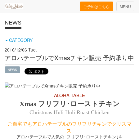
Toggle
ご予約はこちら
MENU
navigation
NEWS
CATEGORY
2016/12/06 Tue.
アロハテーブルでXmasチキン販売 予約承り中
NEWS
ALOHA TABLE
Xmas
フリフリ･ローストチキン
Christmas Huli Huli Roast Chicken
ご自宅でもアロハテーブルのフリフリチキンでクリスマ
ス!
アロハテーブルで人気の｢フリフリ･ローストチキン｣を