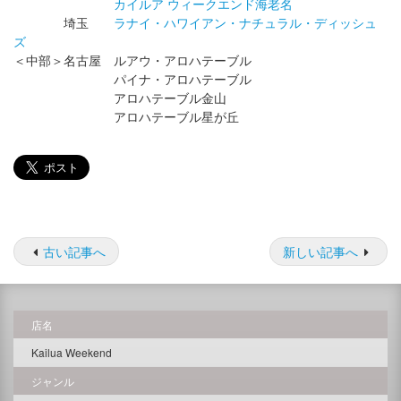
カイルア ウィークエンド海老名
埼玉
ラナイ・ハワイアン・ナチュラル・ディッシュ
ズ
＜中部＞名古屋 ルアウ・アロハテーブル
パイナ・アロハテーブル
アロハテーブル金山
アロハテーブル星が丘
古い記事へ
新しい記事へ
店名
Kailua Weekend
ジャンル