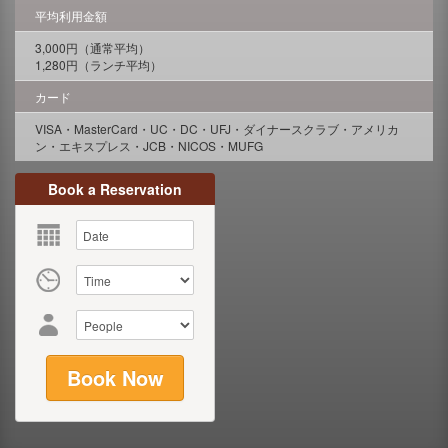
平均利用金額
3,000円（通常平均）
1,280円（ランチ平均）
カード
VISA・MasterCard・UC・DC・UFJ・ダイナースクラブ・アメリカ
ン・エキスプレス・JCB・NICOS・MUFG
Book a Reservation