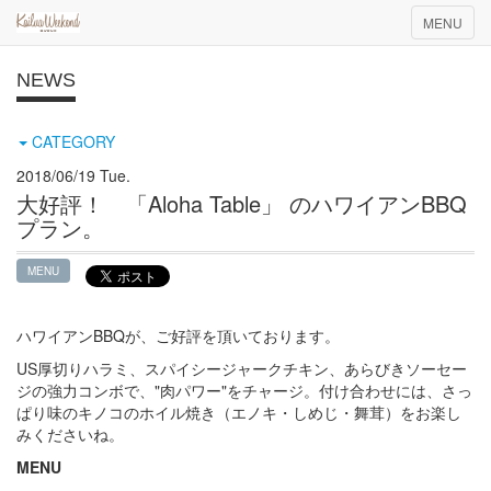
Toggle
MENU
navigation
NEWS
CATEGORY
2018/06/19 Tue.
大好評！ 「Aloha Table」 のハワイアンBBQ
プラン。
MENU
ハワイアンBBQが、ご好評を頂いております。
US厚切りハラミ、スパイシージャークチキン、あらびきソーセー
ジの強力コンボで、"肉パワー"をチャージ。付け合わせには、さっ
ぱり味のキノコのホイル焼き（エノキ・しめじ・舞茸）をお楽し
みくださいね。
MENU