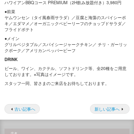
ハワイアンBBQコース PREMIUM（2H飲み放題付き）3,980円
●前菜
ヤムウンセン（タイ風春雨サラダ）／豆腐と海藻のスパイシーポ
キ／エダマメ／オーガニックベビーリーフのチョップドサラダ／
フライドポテト
●メイン
グリルベジタブル／スパイシージャークチキン／ チリ・ガーリッ
クポーク／アメリカンペッパービーフ
DRINK
ビール、ワイン、カクテル、ソフトドリンク等、全20種をご用意
しております。※写真はイメージです。
スタッフ一同、皆さまのご来店をお待ちしております。
古い記事へ
新しい記事へ
店名