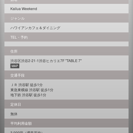
Kailua Weekend
ジャンル
ハワイアンカフェ＆ダイニング
TEL・予約
住所
渋谷区渋谷2-21-1渋谷ヒカリエ7F "TABLE 7"
MAP
交通手段
ＪＲ 渋谷駅 徒歩1分
東急東横線 渋谷駅 徒歩1分
地下鉄 渋谷駅 徒歩1分
定休日
無休
平均利用金額
3,000円（通常平均）