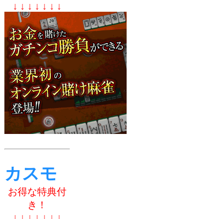
↓ ↓ ↓ ↓ ↓ ↓ ↓
カスモ
お得な特典付
き！
↓ ↓ ↓ ↓ ↓ ↓ ↓