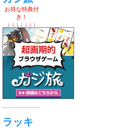
お得な特典付
き！
↓ ↓ ↓ ↓ ↓ ↓ ↓
ラッキ