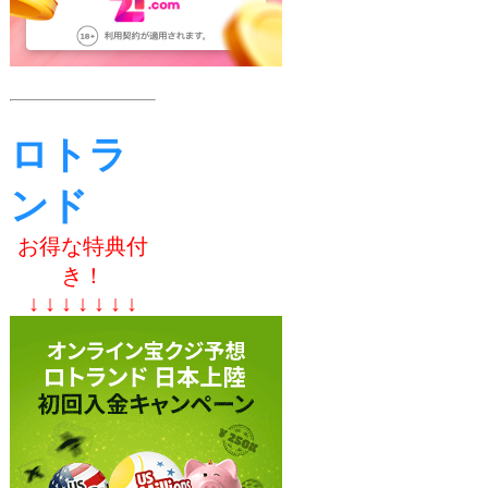
ロトラ
ンド
お得な特典付
き！
↓ ↓ ↓ ↓ ↓ ↓ ↓