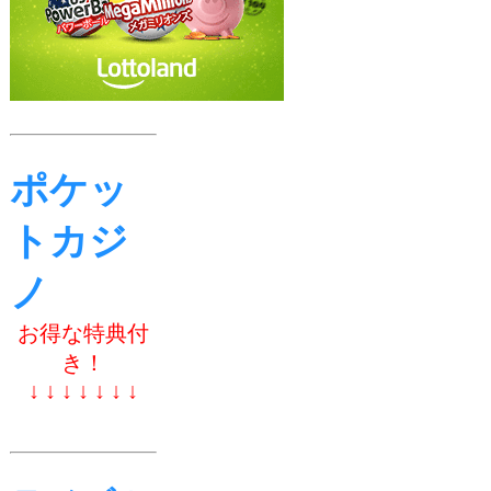
ポケッ
トカジ
ノ
お得な特典付
き！
↓ ↓ ↓ ↓ ↓ ↓ ↓