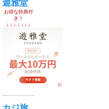
遊雅堂
お得な特典付
き！
↓ ↓ ↓ ↓ ↓ ↓ ↓
カジ旅