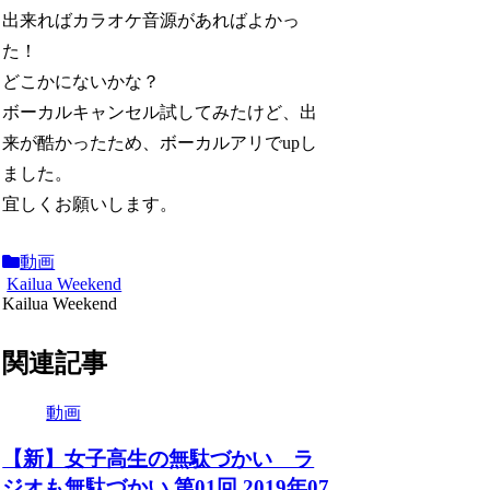
出来ればカラオケ音源があればよかっ
た！
どこかにないかな？
ボーカルキャンセル試してみたけど、出
来が酷かったため、ボーカルアリでupし
ました。
宜しくお願いします。
動画
Kailua Weekend
Kailua Weekend
関連記事
動画
【新】女子高生の無駄づかい ラ
ジオも無駄づかい 第01回 2019年07