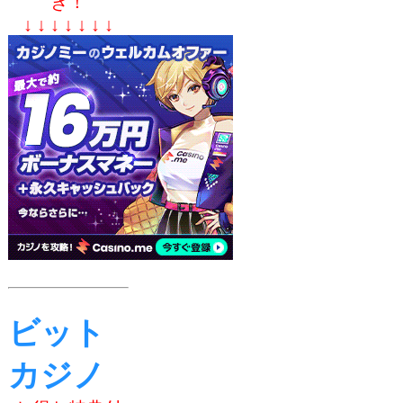
き！
↓ ↓ ↓ ↓ ↓ ↓ ↓
ビット
カジノ