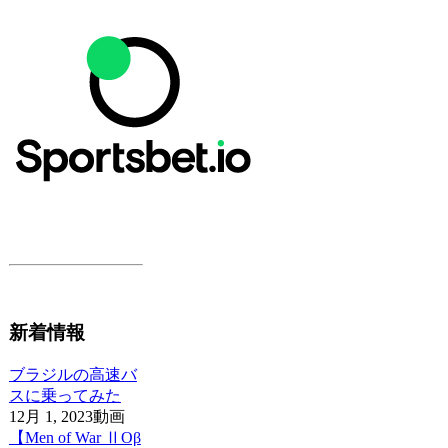
新着情報
ブラジルの高速バ
スに乗ってみた
12月 1, 2023
動画
【Men of War ⅡOβ