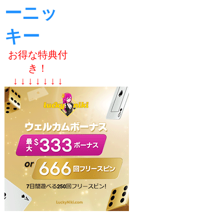
ーニッ
キー
お得な特典付
き！
↓ ↓ ↓ ↓ ↓ ↓ ↓