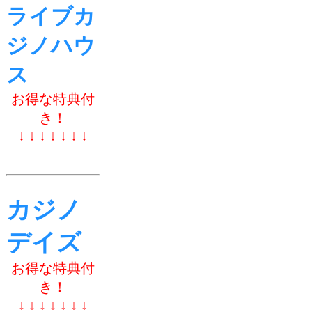
ライブカ
ジノハウ
ス
お得な特典付
き！
↓ ↓ ↓ ↓ ↓ ↓ ↓
カジノ
デイズ
お得な特典付
き！
↓ ↓ ↓ ↓ ↓ ↓ ↓