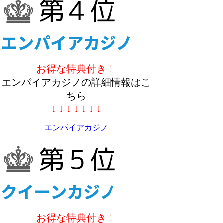
お得な特典付き！
エンパイアカジノの詳細情報はこ
ちら
↓ ↓ ↓ ↓ ↓ ↓ ↓
エンパイアカジノ
お得な特典付き！