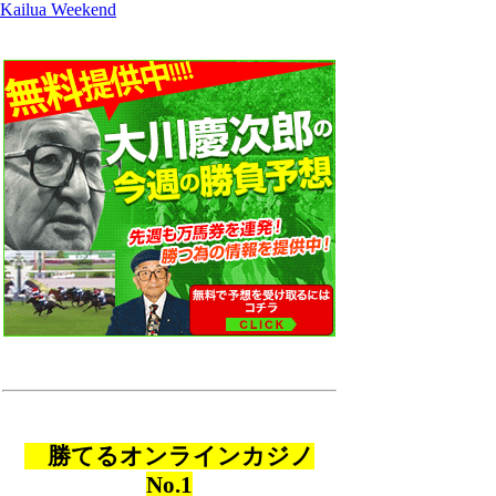
Kailua Weekend
勝てるオンラインカジノ
No.1