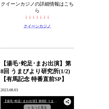
クイーンカジノの詳細情報はこち
ら
↓ ↓ ↓ ↓ ↓ ↓ ↓
クイーンカジノ
【湯毛･蛇足･まお出演】第
8回 うまびより研究所(1/2)
【有馬記念 特番直前SP】
2023.08.03