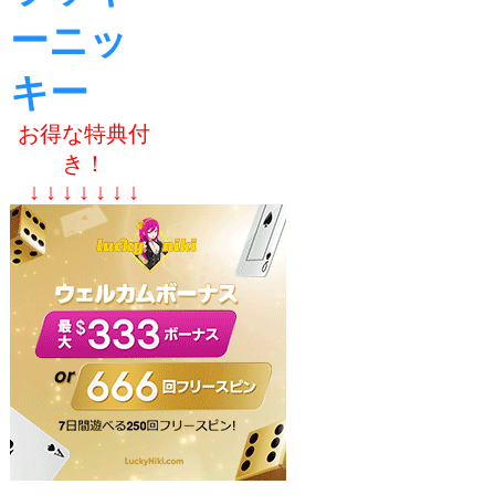
ーニッ
キー
お得な特典付
き！
↓ ↓ ↓ ↓ ↓ ↓ ↓