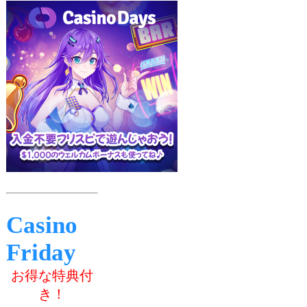
Casino
Friday
お得な特典付
き！