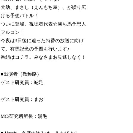
犬助、まさし（えんもち屋）、が繰り広
げる予想バトル！
ついに登場、視聴者代表☆勝ち馬予想人
フルコン！
今夜は3日後に迫った特番の放送に向け
て、有馬記念の予習も行います♪
番組はコチラ。みなさまお見逃しなく！
■出演者（敬称略）
ゲスト研究員：蛇足
ゲスト研究員：まお
MC/研究所所長：湯毛