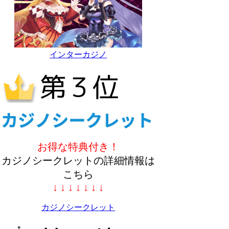
インターカジノ
お得な特典付き！
カジノシークレットの詳細情報は
こちら
↓ ↓ ↓ ↓ ↓ ↓ ↓
カジノシークレット