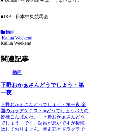
■ Umabi - 今度の休みは、うまびより。
■JRA - 日本中央競馬会
動画
Kailua Weekend
Kailua Weekend
関連記事
動画
下野おかぁさんどうでしょう・第
一夜
下野おかぁさんどうでしょう・第一夜 全
国のカラアゲニストorどうでしょうバカの
皆様こんばんわ、「下野おかぁさんどう
でしょう」です。語呂が悪いですが後悔
はしておりません。暴走部とドラクラで