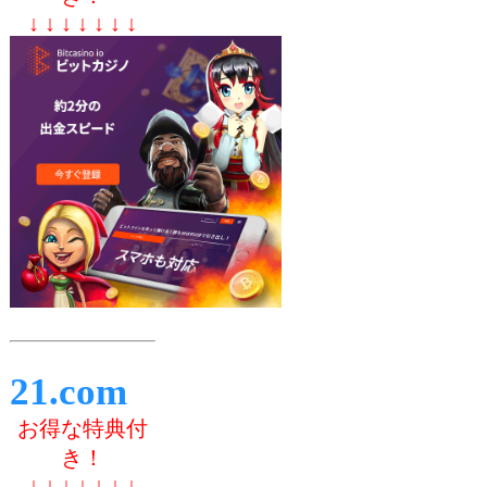
↓ ↓ ↓ ↓ ↓ ↓ ↓
21.com
お得な特典付
き！
↓ ↓ ↓ ↓ ↓ ↓ ↓