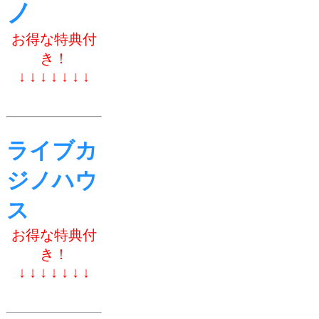
ノ
お得な特典付
き！
↓ ↓ ↓ ↓ ↓ ↓ ↓
ライブカ
ジノハウ
ス
お得な特典付
き！
↓ ↓ ↓ ↓ ↓ ↓ ↓