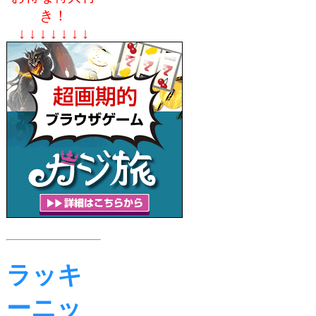
き！
↓ ↓ ↓ ↓ ↓ ↓ ↓
ラッキ
ーニッ