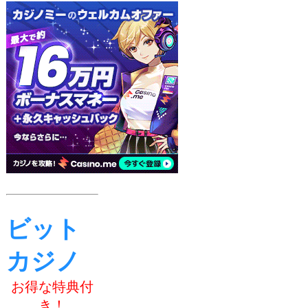
ビット
カジノ
お得な特典付
き！