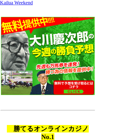
Kailua Weekend
勝てるオンラインカジノ
No.1