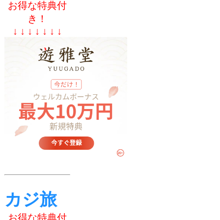
お得な特典付
き！
↓ ↓ ↓ ↓ ↓ ↓ ↓
カジ旅
お得な特典付