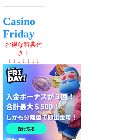
Casino
Friday
お得な特典付
き！
↓ ↓ ↓ ↓ ↓ ↓ ↓