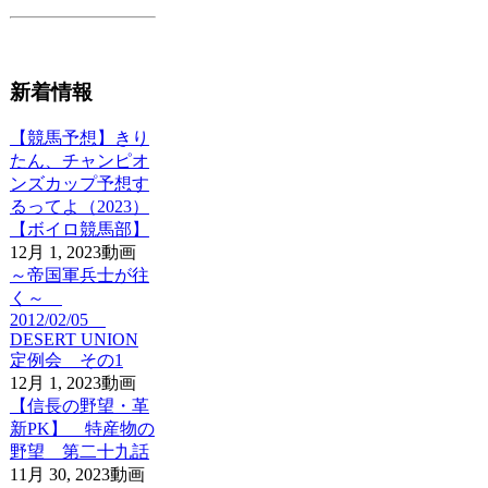
新着情報
【競馬予想】きり
たん、チャンピオ
ンズカップ予想す
るってよ（2023）
【ボイロ競馬部】
12月 1, 2023
動画
～帝国軍兵士が往
く～
2012/02/05
DESERT UNION
定例会 その1
12月 1, 2023
動画
【信長の野望・革
新PK】 特産物の
野望 第二十九話
11月 30, 2023
動画