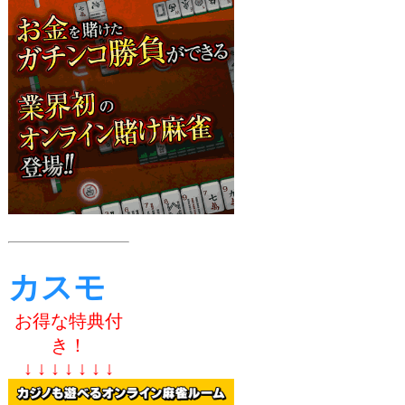
カスモ
お得な特典付
き！
↓ ↓ ↓ ↓ ↓ ↓ ↓