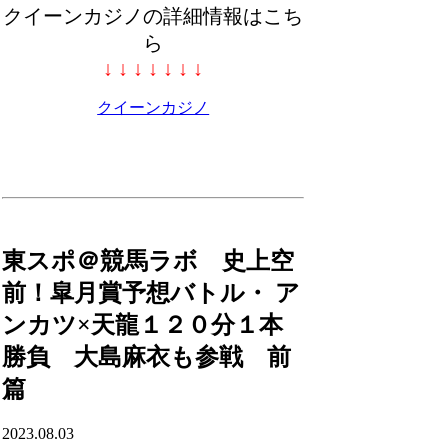
クイーンカジノの詳細情報はこち
ら
↓ ↓ ↓ ↓ ↓ ↓ ↓
クイーンカジノ
東スポ＠競馬ラボ 史上空
前！皐月賞予想バトル・ ア
ンカツ×天龍１２０分１本
勝負 大島麻衣も参戦 前
篇
2023.08.03