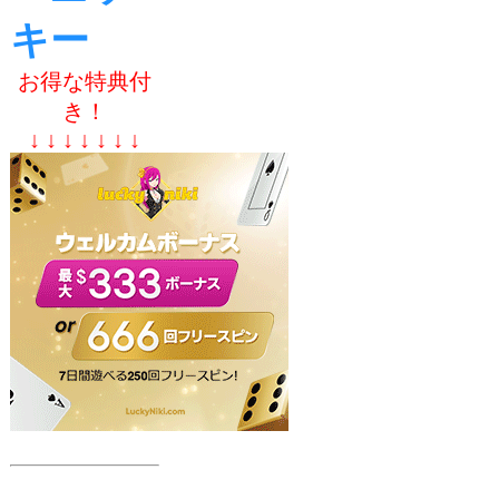
キー
お得な特典付
き！
↓ ↓ ↓ ↓ ↓ ↓ ↓