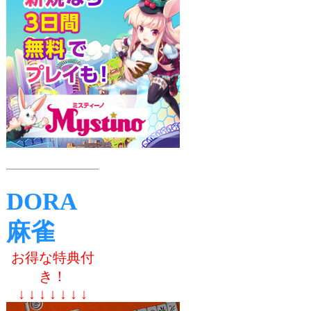
DORA
麻雀
お得な特典付
き！
↓ ↓ ↓ ↓ ↓ ↓ ↓