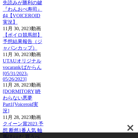
先読みが勝利の鍵
『わんおぺ寿司』
♯4【VOICEROID
実況】
11月 30, 2023
動画
【ボイロ競馬部】
予想結果報告（ジ
ャパンカップ）
11月 30, 2023
動画
UTAUオリジナル
vocarank/ばからん
[05/31/2023-
05/26/2023]
11月 28, 2023
動画
[DORMITORY]終
わらない悪夢
Part1[Voiceroid実
況]
11月 28, 2023
動画
クイーン賞2023 予
想 断然1番人気 軸
馬は○○だ 買うべ