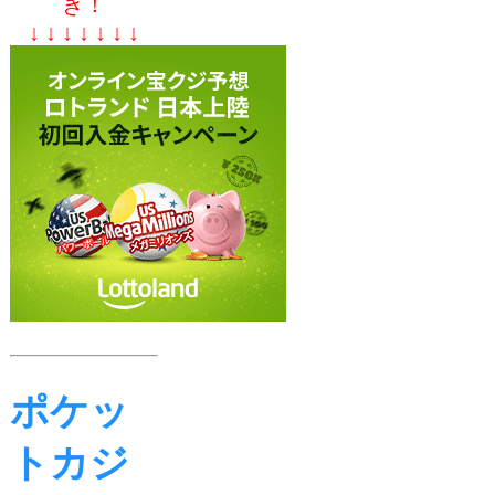
き！
↓ ↓ ↓ ↓ ↓ ↓ ↓
ポケッ
トカジ