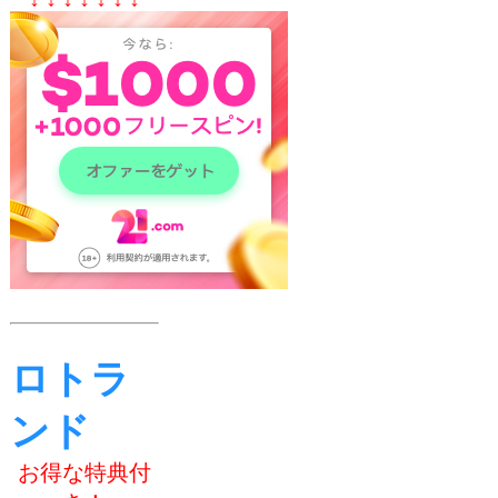
ロトラ
ンド
お得な特典付