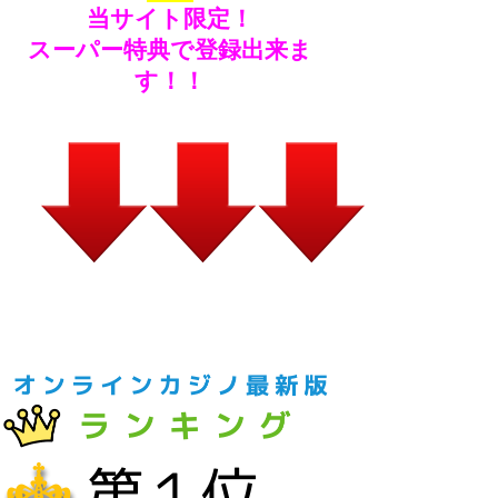
当サイト限定！
スーパー特典で登録出来ま
す！！