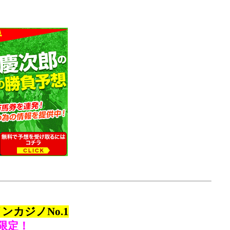
カジノNo.1
限定！