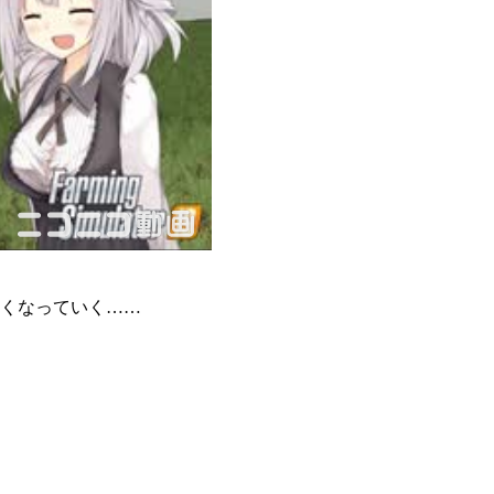
くなっていく……