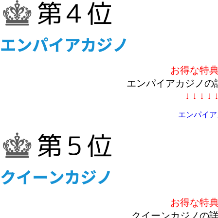
お得な特
エンパイアカジノの
↓ ↓ ↓ ↓ 
エンパイア
お得な特
クイーンカジノの