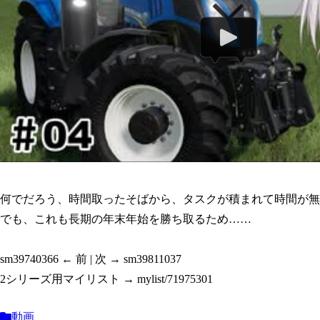
何でだろう、時間取ったそばから、タスクが積まれて時間が無
でも、これも長期の年末年始を勝ち取るため……
sm39740366 ← 前 | 次 → sm39811037
2シリーズ用マイリスト → mylist/71975301
動画