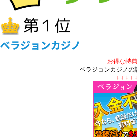
お得な特
ベラジョンカジノの
↓ ↓ ↓ ↓ 