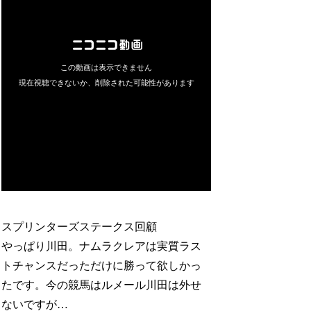
スプリンターズステークス回顧
やっぱり川田。ナムラクレアは実質ラス
トチャンスだっただけに勝って欲しかっ
たです。今の競馬はルメール川田は外せ
ないですが…