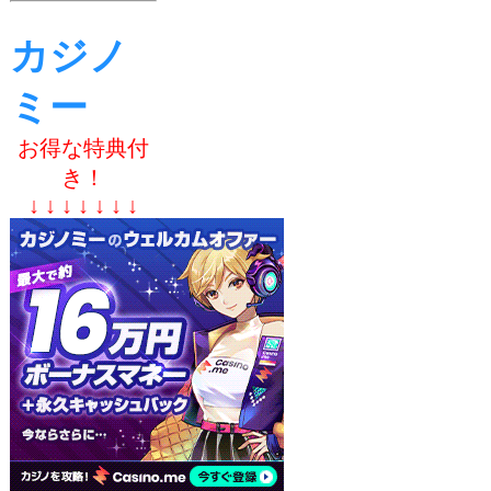
カジノ
ミー
お得な特典付
き！
↓ ↓ ↓ ↓ ↓ ↓ ↓