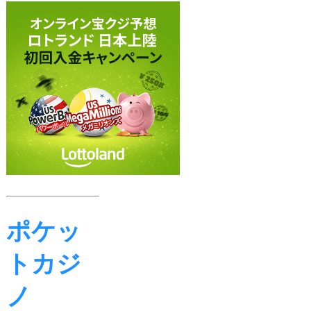
ポケッ
トカジ
ノ