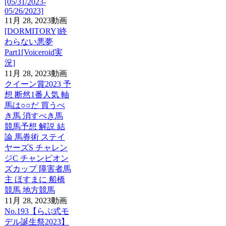
[05/31/2023-
05/26/2023]
11月 28, 2023
動画
[DORMITORY]終
わらない悪夢
Part1[Voiceroid実
況]
11月 28, 2023
動画
クイーン賞2023 予
想 断然1番人気 軸
馬は○○だ 買うべ
き馬 消すべき馬
競馬予想 解説 結
論 馬券術 ステイ
ヤーズS チャレン
ジC チャンピオン
ズカップ 障害者馬
主 ほすまに 船橋
競馬 地方競馬
11月 28, 2023
動画
No.193【らぶ式モ
デル誕生祭2023】