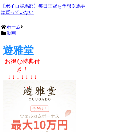
【ボイロ競馬部】毎日王冠を予想※馬券
は買っていない
ホーム
動画
遊雅堂
お得な特典付
き！
↓ ↓ ↓ ↓ ↓ ↓ ↓