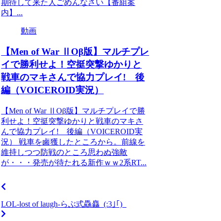
期待して来た人ごめんなさい【番組案
内】...
動画
【Men of War ⅡOβ版】マルチプレ
イで勝利せよ！空挺突撃ゆかりと
戦車のマキさんで協力プレイ! 後
編（VOICEROID実況）
【Men of War ⅡOβ版】マルチプレイで勝
利せよ！空挺突撃ゆかりと戦車のマキさ
んで協力プレイ! 後編（VOICEROID実
況） 戦車を鹵獲したところから。前線を
維持しつつ防戦のところ思わぬ強敵
が・・・発売が待たれる新作ｗｗ2系RT...
LOL-lost of laugh-らぶ式驫麤_(:3｣｢)_