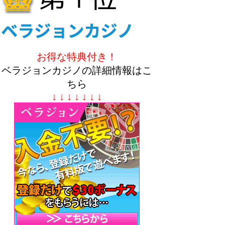
お得な特典付き！
ベラジョンカジノの詳細情報はこ
ちら
↓ ↓ ↓ ↓ ↓ ↓ ↓