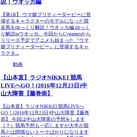
説！ウオッカ編
【第1R】 ウマ娘プリティーダービーに登
場するキャラクターのモデルになった競
走馬をゆっくり解説！ウオッカ編 ゆっく
り解説inウオッカ。今回からCygamesから
リリース予定でアニメも始まった『ウマ
娘プリティーダービー』に登場するキャ
ラクタ...
動画
【山本直】ラジオNIKKEI 競馬
LIVEへGO！(2016年12月23日)中
山大障害【藤巻崇】
【山本直】ラジオNIKKEI 競馬LIVEへ
GO！(2016年12月23日)中山大障害【藤巻
崇】 今回は中山大障害の予想をします
（？）競馬予想も一応しますが大半が競
馬とは関係ないトークばかりになります