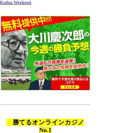
Kailua Weekend
勝てるオンラインカジノ
No.1