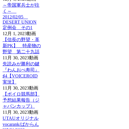
～帝国軍兵士が往
く～
2012/02/05
DESERT UNION
定例会 その1
12月 1, 2023
動画
【信長の野望・革
新PK】 特産物の
野望 第二十九話
11月 30, 2023
動画
先読みが勝利の鍵
『わんおぺ寿司』
♯4【VOICEROID
実況】
11月 30, 2023
動画
【ボイロ競馬部】
予想結果報告（ジ
ャパンカップ）
11月 30, 2023
動画
UTAUオリジナル
vocarank/ばからん