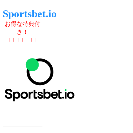
Sportsbet.io
お得な特典付
き！
↓ ↓ ↓ ↓ ↓ ↓ ↓