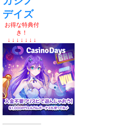
カジノ
デイズ
お得な特典付
き！
↓ ↓ ↓ ↓ ↓ ↓ ↓