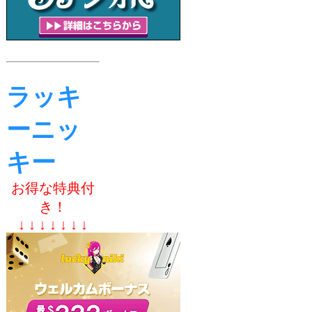
ラッキ
ーニッ
キー
お得な特典付
き！
↓ ↓ ↓ ↓ ↓ ↓ ↓