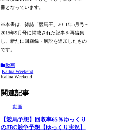
冊となっています。
※本書は、雑誌「競馬王」2011年5月号～
2015年9月号に掲載された記事を再編集
し、新たに回顧録・解説を追加したもの
です。
動画
Kailua Weekend
Kailua Weekend
関連記事
動画
【競馬予想】回収率65％ゆっくり
のJBC競争予想【ゆっくり実況】