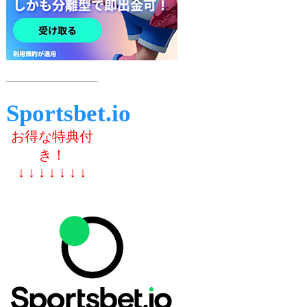
Sportsbet.io
お得な特典付
き！
↓ ↓ ↓ ↓ ↓ ↓ ↓