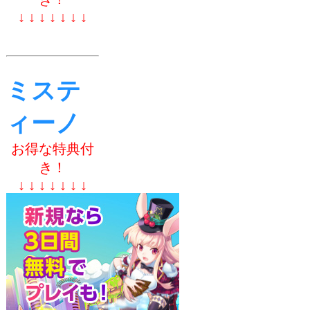
↓ ↓ ↓ ↓ ↓ ↓ ↓
ミステ
ィーノ
お得な特典付
き！
↓ ↓ ↓ ↓ ↓ ↓ ↓