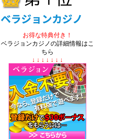
お得な特典付き！
ベラジョンカジノの詳細情報はこ
ちら
↓ ↓ ↓ ↓ ↓ ↓ ↓