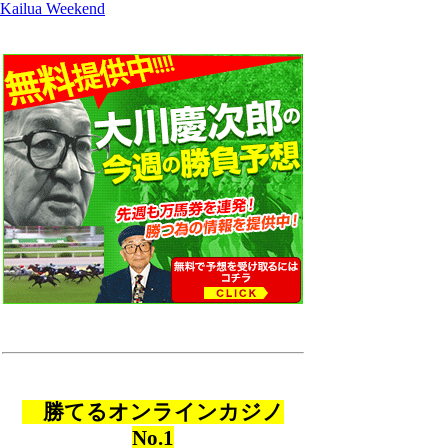
Kailua Weekend
勝てるオンラインカジノ
No.1