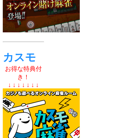
カスモ
お得な特典付
き！
↓ ↓ ↓ ↓ ↓ ↓ ↓