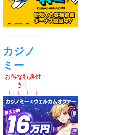
カジノ
ミー
お得な特典付
き！
↓ ↓ ↓ ↓ ↓ ↓ ↓