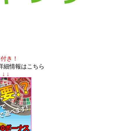
典付き！
詳細情報はこちら
↓ ↓ ↓