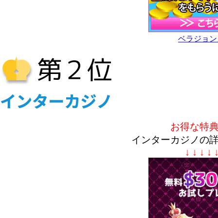
ベラジョン
お得な特
インターカジノの
↓ ↓ ↓ ↓ 