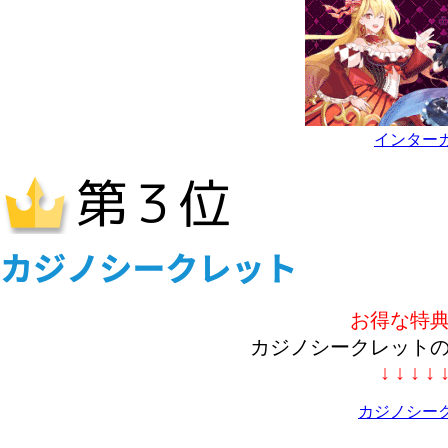
インター
お得な特
カジノシークレット
↓ ↓ ↓ ↓ 
カジノシー