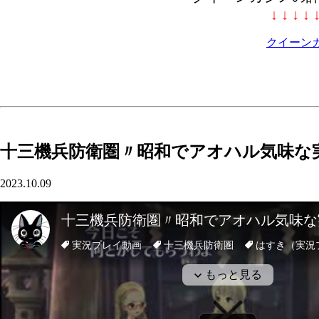
↓ ↓ ↓ ↓ 
クイーン
十三機兵防衛圏〃昭和でアオハル気味な実
2023.10.09