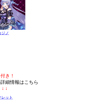
カジノ
典付き！
の詳細情報はこちら
↓ ↓ ↓
クレット