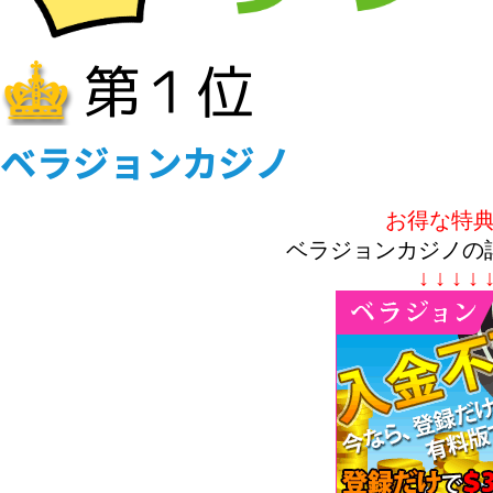
お得な特
ベラジョンカジノの
↓ ↓ ↓ ↓ 