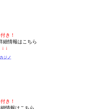
典付き！
詳細情報はこちら
↓ ↓ ↓
カジノ
典付き！
詳細情報はこちら