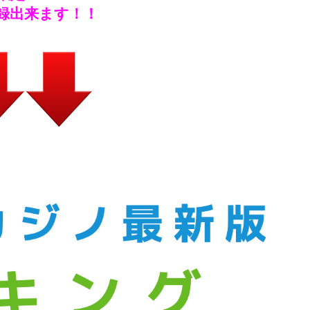
録出来ます！！