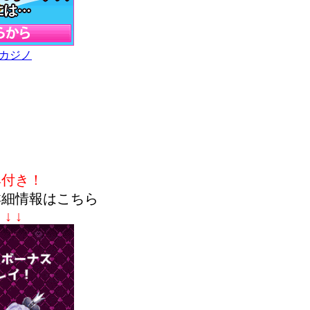
カジノ
典付き！
詳細情報はこちら
↓ ↓ ↓