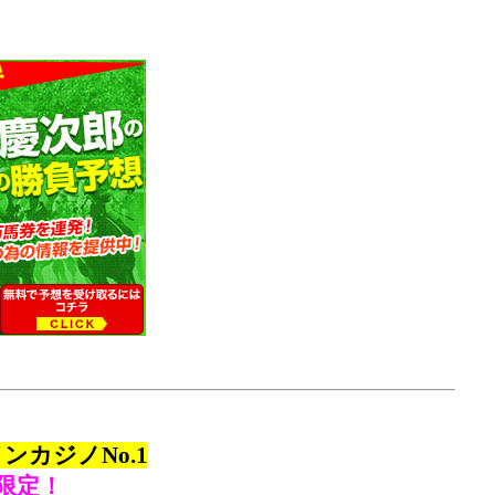
カジノNo.1
限定！