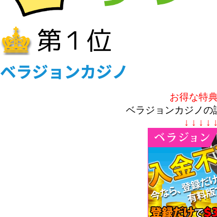
お得な特
ベラジョンカジノの
↓ ↓ ↓ ↓ 