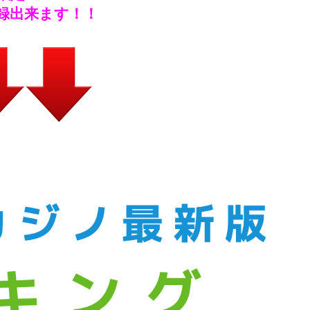
録出来ます！！