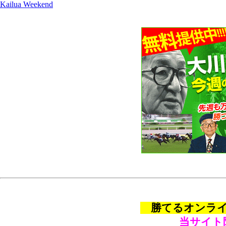
Kailua Weekend
勝てるオンライン
当サイト