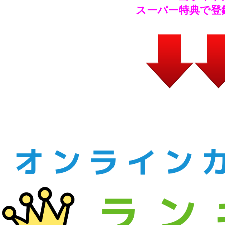
スーパー特典で登