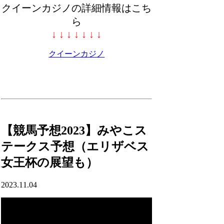
クイーンカジノの詳細情報はこち
ら
↓ ↓ ↓ ↓ ↓ ↓ ↓
クイーンカジノ
【競馬予想2023】みやこス
テークス予想（エリザベス
女王杯の展望も）
2023.11.04