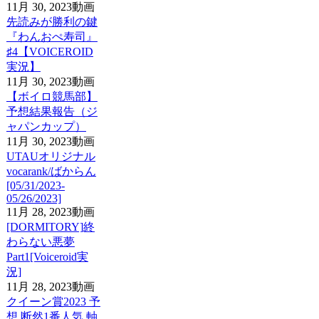
11月 30, 2023
動画
先読みが勝利の鍵
『わんおぺ寿司』
♯4【VOICEROID
実況】
11月 30, 2023
動画
【ボイロ競馬部】
予想結果報告（ジ
ャパンカップ）
11月 30, 2023
動画
UTAUオリジナル
vocarank/ばからん
[05/31/2023-
05/26/2023]
11月 28, 2023
動画
[DORMITORY]終
わらない悪夢
Part1[Voiceroid実
況]
11月 28, 2023
動画
クイーン賞2023 予
想 断然1番人気 軸