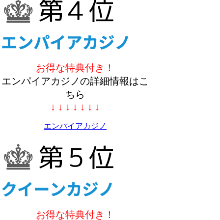
お得な特典付き！
エンパイアカジノの詳細情報はこ
ちら
↓ ↓ ↓ ↓ ↓ ↓ ↓
エンパイアカジノ
お得な特典付き！