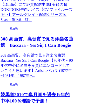
【DLsite】にて絶賛配信中!!紅美鈴の超
DOKIDOKI告白ボイス【CV.ファイルーズ
あい】アールグレイ・配信シリーズ1st
Season第1弾、紅...
動画
308 高画質、高音質で見る洋楽名曲
選 Baccara - Yes Sir, I Can Boogie
308 高画質、高音質で見る洋楽名曲選
Baccara - Yes Sir, I Can Boogie 【70年代～90
年代中心に名曲を良質にエンコードして
いこうと思います】Artist : バカラ (1977年
~1981年、1987年~...
動画
競馬道2010で皐月賞を過去５年的
中率100％理論で予測！