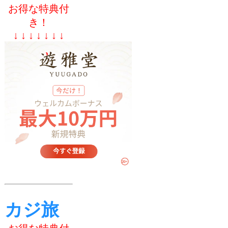
お得な特典付
き！
↓ ↓ ↓ ↓ ↓ ↓ ↓
カジ旅