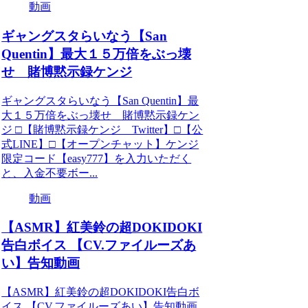
動画
ギャングスタらいなう【San
Quentin】最大１５万倍をぶっ壊
せ 賭博黙示録ケンジ
ギャングスタらいなう【San Quentin】最
大１５万倍をぶっ壊せ 賭博黙示録ケン
ジ □【賭博黙示録ケンジ Twitter】□【公
式LINE】□【オープンチャット】ケンジ
限定コード【easy777】を入力いただく
と、入金不要ボー...
動画
【ASMR】紅美鈴の超DOKIDOKI
告白ボイス 【CV.ファイルーズあ
い】告知動画
【ASMR】紅美鈴の超DOKIDOKI告白ボ
イス 【CV.ファイルーズあい】告知動画