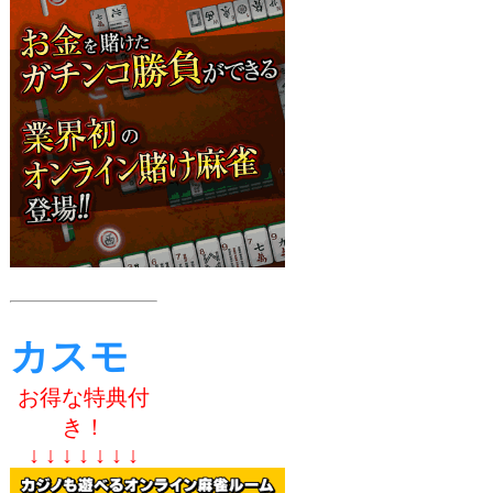
カスモ
お得な特典付
き！
↓ ↓ ↓ ↓ ↓ ↓ ↓