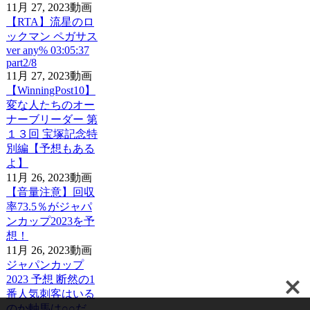
11月 27, 2023
動画
【RTA】流星のロ
ックマン ペガサス
ver any% 03:05:37
part2/8
11月 27, 2023
動画
【WinningPost10】
変な人たちのオー
ナーブリーダー 第
１３回 宝塚記念特
別編【予想もある
よ】
11月 26, 2023
動画
【音量注意】回収
率73.5％がジャパ
ンカップ2023を予
想！
11月 26, 2023
動画
ジャパンカップ
2023 予想 断然の1
番人気刺客はいる
のか軸馬は○○だ