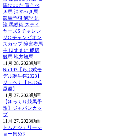
馬は○○だ 買うべ
き馬 消すべき馬
競馬予想 解説 結
論 馬券術 ステイ
ヤーズS チャレン
ジC チャンピオン
ズカップ 障害者馬
主 ほすまに 船橋
競馬 地方競馬
11月 28, 2023
動画
No.193【らぶ式モ
デル誕生祭2023】
ジェヘナ【らぶ式
驫麤】
11月 27, 2023
動画
【ゆっくり競馬予
想】ジャパンカッ
プ
11月 27, 2023
動画
トムとジェリーシ
ョー集め3