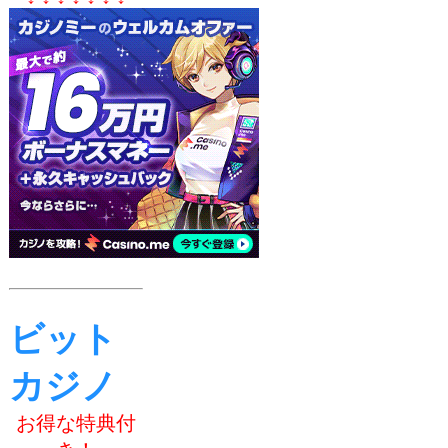
ビット
カジノ
お得な特典付