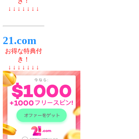
き！
↓ ↓ ↓ ↓ ↓ ↓ ↓
21.com
お得な特典付
き！
↓ ↓ ↓ ↓ ↓ ↓ ↓