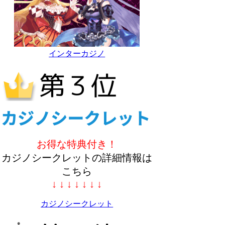
インターカジノ
お得な特典付き！
カジノシークレットの詳細情報は
こちら
↓ ↓ ↓ ↓ ↓ ↓ ↓
カジノシークレット