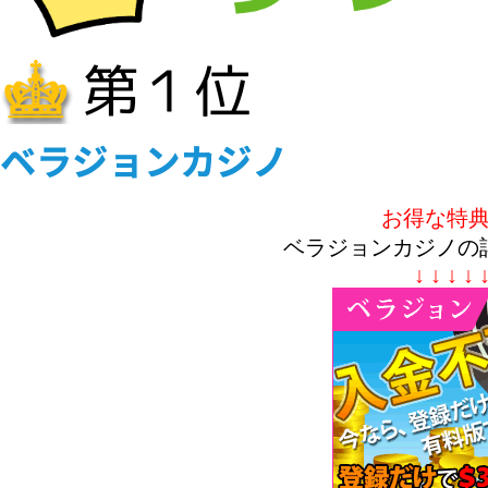
お得な特
ベラジョンカジノの
↓ ↓ ↓ ↓ 