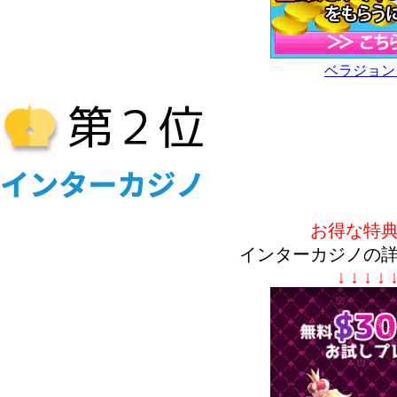
ベラジョン
お得な特
インターカジノの
↓ ↓ ↓ ↓ 