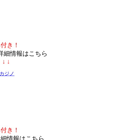
典付き！
詳細情報はこちら
↓ ↓ ↓
カジノ
典付き！
詳細情報はこちら