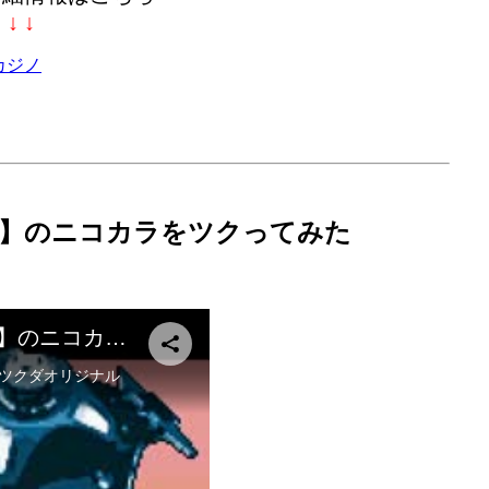
↓ ↓ ↓
カジノ
】のニコカラをツクってみた