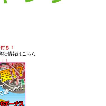
典付き！
詳細情報はこちら
↓ ↓ ↓