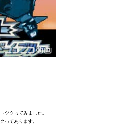
→ツクってみました。
クってあります。