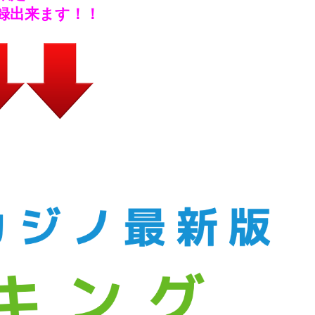
録出来ます！！