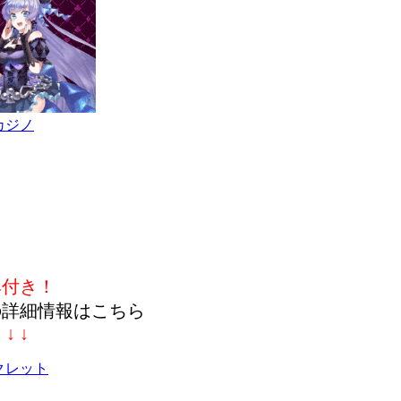
カジノ
典付き！
の詳細情報はこちら
↓ ↓ ↓
クレット