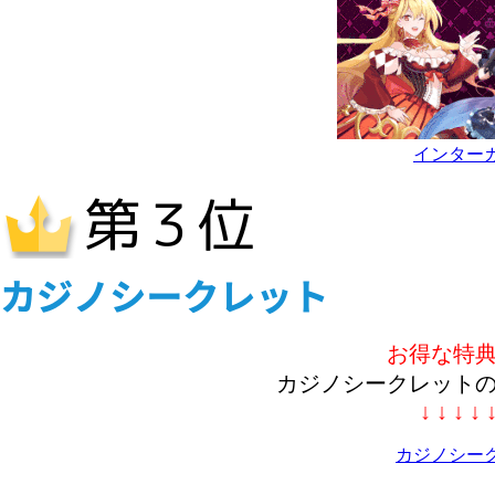
インター
お得な特
カジノシークレット
↓ ↓ ↓ ↓ 
カジノシー