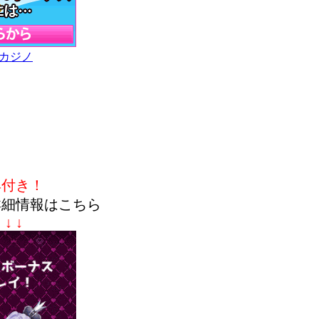
カジノ
典付き！
詳細情報はこちら
↓ ↓ ↓