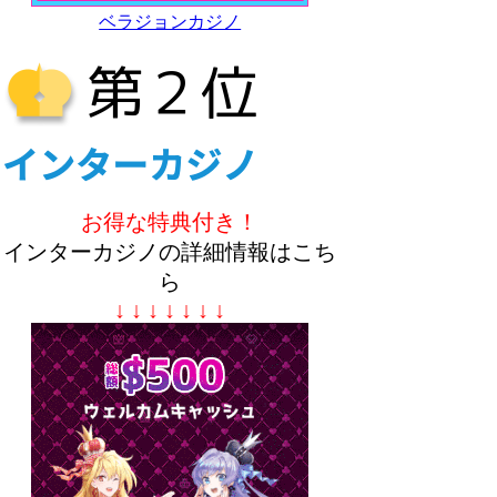
ベラジョンカジノ
お得な特典付き！
インターカジノの詳細情報はこち
ら
↓ ↓ ↓ ↓ ↓ ↓ ↓