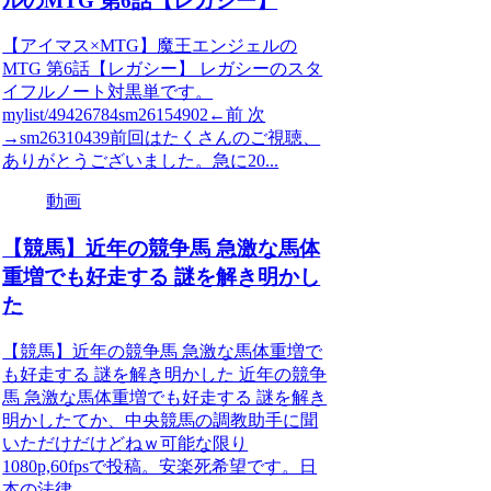
ルのMTG 第6話【レガシー】
【アイマス×MTG】魔王エンジェルの
MTG 第6話【レガシー】 レガシーのスタ
イフルノート対黒単です。
mylist/49426784sm26154902←前 次
→sm26310439前回はたくさんのご視聴、
ありがとうございました。急に20...
動画
【競馬】近年の競争馬 急激な馬体
重増でも好走する 謎を解き明かし
た
【競馬】近年の競争馬 急激な馬体重増で
も好走する 謎を解き明かした 近年の競争
馬 急激な馬体重増でも好走する 謎を解き
明かしたてか、中央競馬の調教助手に聞
いただけだけどねｗ可能な限り
1080p,60fpsで投稿。安楽死希望です。日
本の法律...