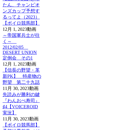
たん、チャンピオ
ンズカップ予想す
るってよ（2023）
【ボイロ競馬部】
12月 1, 2023
動画
～帝国軍兵士が往
く～
2012/02/05
DESERT UNION
定例会 その1
12月 1, 2023
動画
【信長の野望・革
新PK】 特産物の
野望 第二十九話
11月 30, 2023
動画
先読みが勝利の鍵
『わんおぺ寿司』
♯4【VOICEROID
実況】
11月 30, 2023
動画
【ボイロ競馬部】