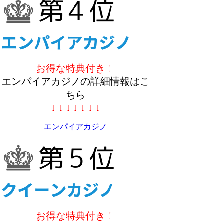
お得な特典付き！
エンパイアカジノの詳細情報はこ
ちら
↓ ↓ ↓ ↓ ↓ ↓ ↓
エンパイアカジノ
お得な特典付き！