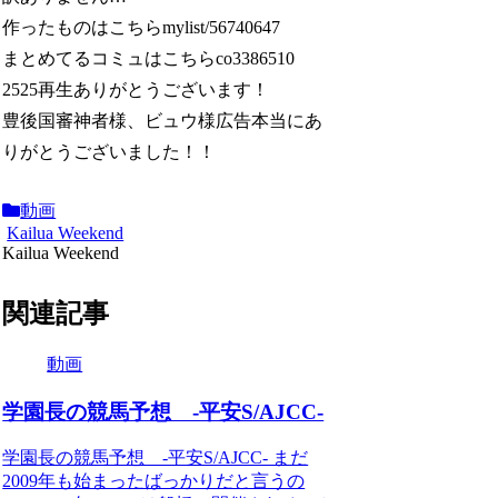
作ったものはこちらmylist/56740647
まとめてるコミュはこちらco3386510
2525再生ありがとうございます！
豊後国審神者様、ビュウ様広告本当にあ
りがとうございました！！
動画
Kailua Weekend
Kailua Weekend
関連記事
動画
学園長の競馬予想 -平安S/AJCC-
学園長の競馬予想 -平安S/AJCC- まだ
2009年も始まったばっかりだと言うの