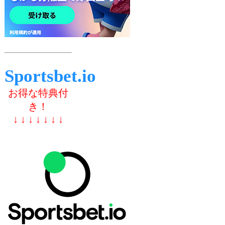
Sportsbet.io
お得な特典付
き！
↓ ↓ ↓ ↓ ↓ ↓ ↓