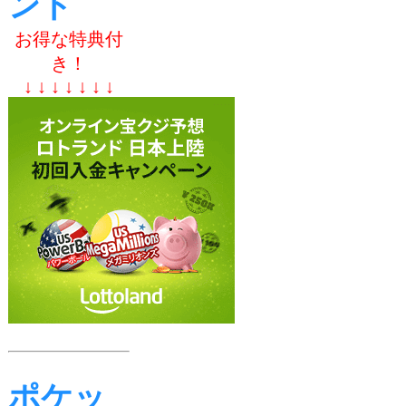
ンド
お得な特典付
き！
↓ ↓ ↓ ↓ ↓ ↓ ↓
ポケッ