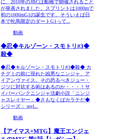
に、2010年のJBCは船橋で開催されること
が発表されました。スプリントは1000mで
初の1000mG1の誕生です。そういえば日
本で牝馬限定のダートG1って...
動画
◆忍◆キルゾーン・スモトリ#3◆
殺◆
◆忍◆キルゾーン・スモトリ#3◆殺◆ カ
チグミの前に現れた凶悪なニンジャ、ア
イアンヴァイス。その恐るべきジュー・
ジツに対抗する術はあるのか・・・！サ
イバーパンクニンジャ活劇小説「ニンジ
ャスレイヤー」◆さもなくばカラテだ◆
シリーズ： myl...
動画
【アイマス×MTG】魔王エンジェ