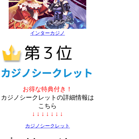
インターカジノ
お得な特典付き！
カジノシークレットの詳細情報は
こちら
↓ ↓ ↓ ↓ ↓ ↓ ↓
カジノシークレット