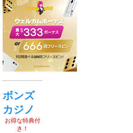
ボンズ
カジノ
お得な特典付
き！