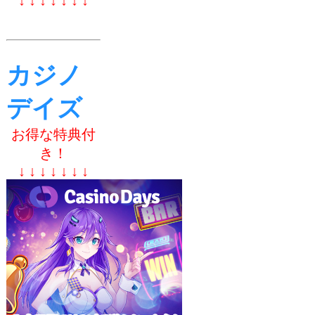
カジノ
デイズ
お得な特典付
き！
↓ ↓ ↓ ↓ ↓ ↓ ↓