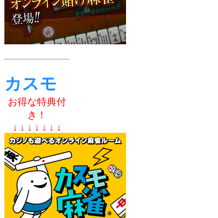
カスモ
お得な特典付
き！
↓ ↓ ↓ ↓ ↓ ↓ ↓