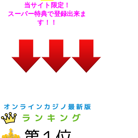
当サイト限定！
スーパー特典で登録出来ま
す！！