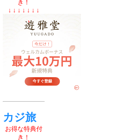
き！
↓ ↓ ↓ ↓ ↓ ↓ ↓
カジ旅
お得な特典付
き！