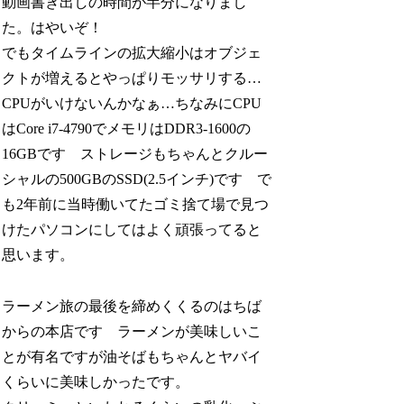
動画書き出しの時間が半分になりまし
た。はやいぞ！
でもタイムラインの拡大縮小はオブジェ
クトが増えるとやっぱりモッサリする…
CPUがいけないんかなぁ…ちなみにCPU
はCore i7-4790でメモリはDDR3-1600の
16GBです ストレージもちゃんとクルー
シャルの500GBのSSD(2.5インチ)です で
も2年前に当時働いてたゴミ捨て場で見つ
けたパソコンにしてはよく頑張ってると
思います。
ラーメン旅の最後を締めくくるのはちば
からの本店です ラーメンが美味しいこ
とが有名ですが油そばもちゃんとヤバイ
くらいに美味しかったです。