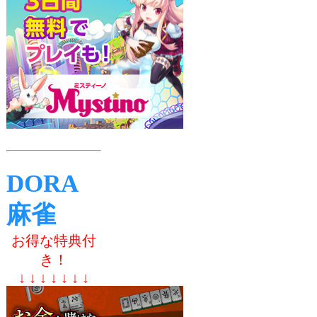
DORA
麻雀
お得な特典付
き！
↓ ↓ ↓ ↓ ↓ ↓ ↓