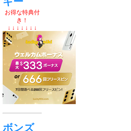
キー
お得な特典付
き！
↓ ↓ ↓ ↓ ↓ ↓ ↓
ボンズ