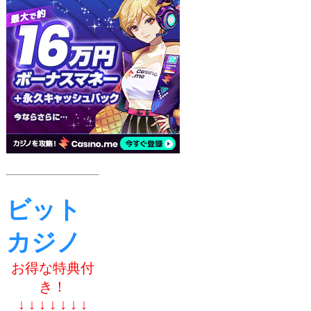
ビット
カジノ
お得な特典付
き！
↓ ↓ ↓ ↓ ↓ ↓ ↓