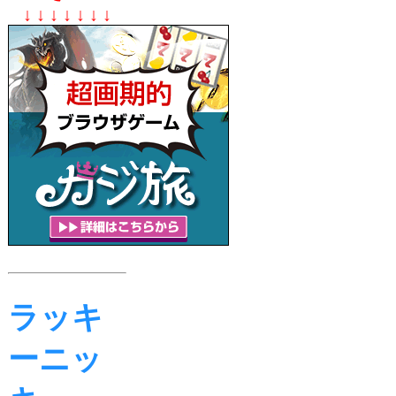
↓ ↓ ↓ ↓ ↓ ↓ ↓
ラッキ
ーニッ