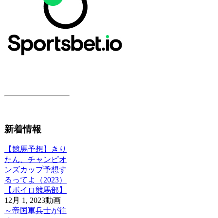
新着情報
【競馬予想】きり
たん、チャンピオ
ンズカップ予想す
るってよ（2023）
【ボイロ競馬部】
12月 1, 2023
動画
～帝国軍兵士が往