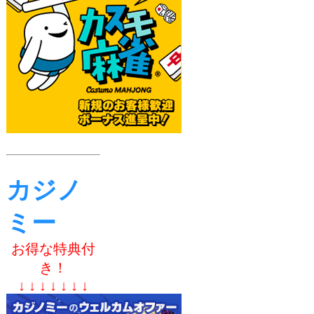
カジノ
ミー
お得な特典付
き！
↓ ↓ ↓ ↓ ↓ ↓ ↓