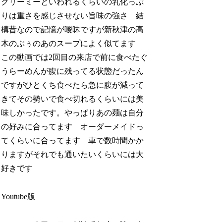
クリーミーといわれるくらいの乳化っぷ
りは重さを感じさせない旨味の強さ 結
構昔なので記憶が曖昧ですが新秋津の高
木のぶぅのあのスープによく似てます
この動画では2回目の来店で前に食べたぐ
うらーめんが腹に残ってる状態だったん
ですがひとくち食べたら急に腹が減って
きてその勢いで食べ切れるくらいには美
味しかったです。やっぱりあの麺は自分
の好みに合ってます オーダーメイドっ
てくらいに合ってます 車で数時間かか
りますがそれでも通いたいくらいには大
好きです
Youtube版