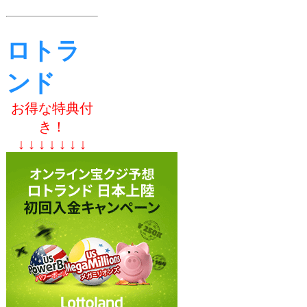
ロトラ
ンド
お得な特典付
き！
↓ ↓ ↓ ↓ ↓ ↓ ↓