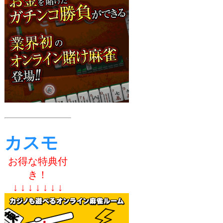
カスモ
お得な特典付
き！
↓ ↓ ↓ ↓ ↓ ↓ ↓