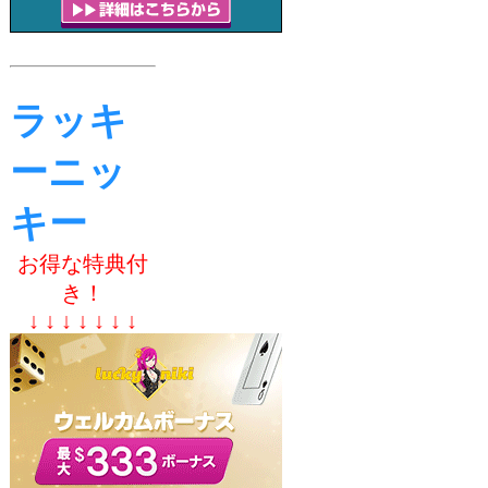
ラッキ
ーニッ
キー
お得な特典付
き！
↓ ↓ ↓ ↓ ↓ ↓ ↓