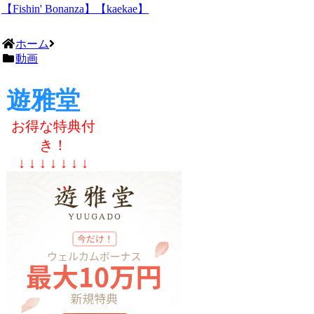
【Fishin' Bonanza】【kaekae】
ホーム
動画
遊雅堂
お得な特典付
き！
↓ ↓ ↓ ↓ ↓ ↓ ↓