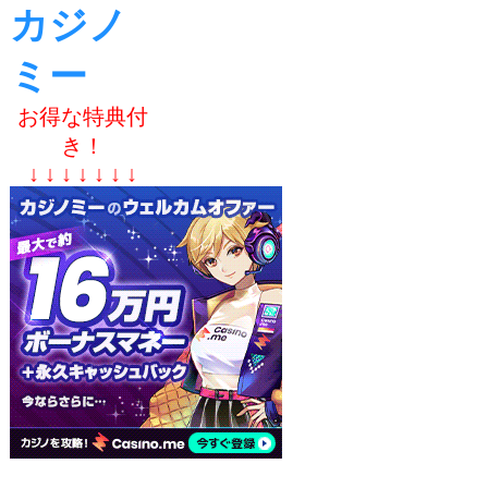
カジノ
ミー
お得な特典付
き！
↓ ↓ ↓ ↓ ↓ ↓ ↓