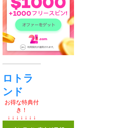
ロトラ
ンド
お得な特典付
き！
↓ ↓ ↓ ↓ ↓ ↓ ↓