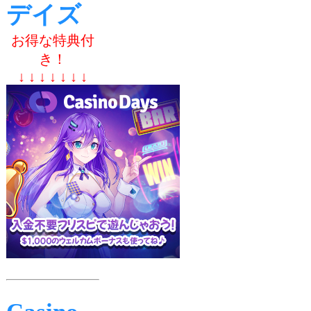
デイズ
お得な特典付
き！
↓ ↓ ↓ ↓ ↓ ↓ ↓