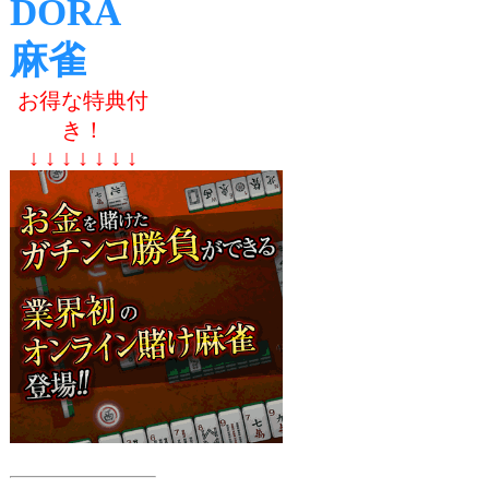
DORA
麻雀
お得な特典付
き！
↓ ↓ ↓ ↓ ↓ ↓ ↓