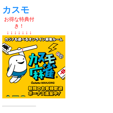
カスモ
お得な特典付
き！
↓ ↓ ↓ ↓ ↓ ↓ ↓