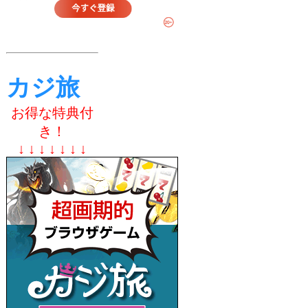
カジ旅
お得な特典付
き！
↓ ↓ ↓ ↓ ↓ ↓ ↓