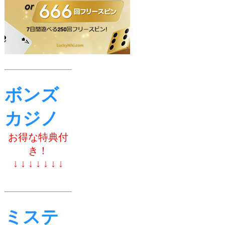
ボンズ
カジノ
お得な特典付
き！
↓ ↓ ↓ ↓ ↓ ↓ ↓
ミステ