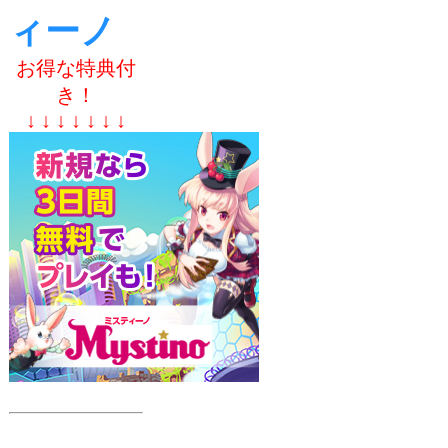
ィーノ
お得な特典付
き！
↓ ↓ ↓ ↓ ↓ ↓ ↓