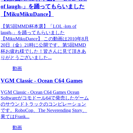
of laugh-」を踊ってもらいました
【MikuMikuDance】
【第5回MMD杯本選】「LOL -lots of
laugh-」を踊ってもらいました
【MikuMikuDance】 この動画は2010年8月
20日（金）21時に公開です。第5回MMD
杯お疲れ様でした！皆さんに見て頂きあ
りがとうございました...
動画
VGM Classic - Ocean C64 Games
VGM Classic - Ocean C64 Games Ocean
Softwareがコモドール64で発売したゲーム
のサウンドトラックのコンピレーション
です。RoboCop、The Neverending Story、
果てはFrank...
動画