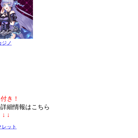
カジノ
典付き！
の詳細情報はこちら
↓ ↓ ↓
クレット