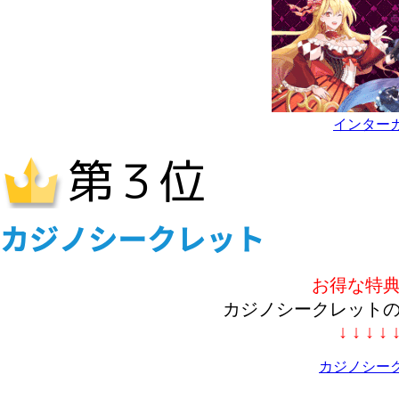
インター
お得な特
カジノシークレット
↓ ↓ ↓ ↓ 
カジノシー