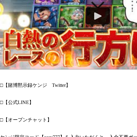
□【賭博黙示録ケンジ Twitter】
□【公式LINE】
□【オープンチャット】