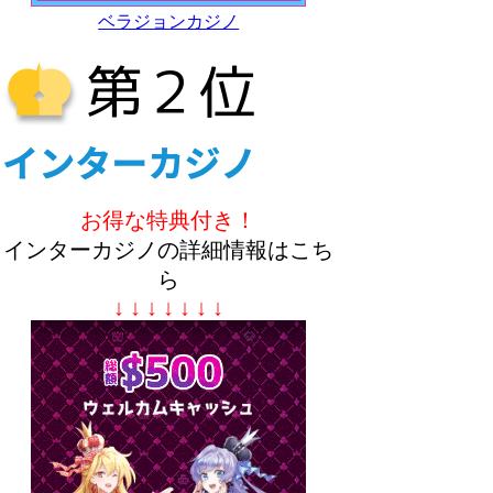
ベラジョンカジノ
お得な特典付き！
インターカジノの詳細情報はこち
ら
↓ ↓ ↓ ↓ ↓ ↓ ↓