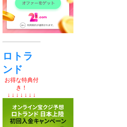
ロトラ
ンド
お得な特典付
き！
↓ ↓ ↓ ↓ ↓ ↓ ↓