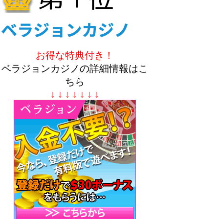
お得な特典付き！
ベラジョンカジノの詳細情報はこ
ちら
↓ ↓ ↓ ↓ ↓ ↓ ↓