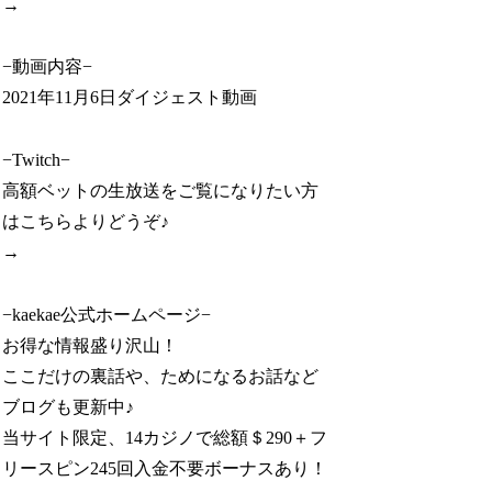
→
−動画内容−
2021年11月6日ダイジェスト動画
−Twitch−
高額ベットの生放送をご覧になりたい方
はこちらよりどうぞ♪
→
−kaekae公式ホームページ−
お得な情報盛り沢山！
ここだけの裏話や、ためになるお話など
ブログも更新中♪
当サイト限定、14カジノで総額＄290＋フ
リースピン245回入金不要ボーナスあり！