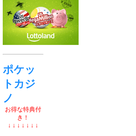
ポケッ
トカジ
ノ
お得な特典付
き！
↓ ↓ ↓ ↓ ↓ ↓ ↓