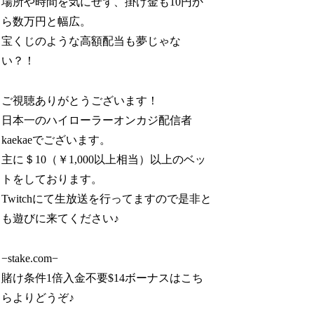
場所や時間を気にせず、掛け金も10円か
ら数万円と幅広。
宝くじのような高額配当も夢じゃな
い？！
ご視聴ありがとうございます！
日本一のハイローラーオンカジ配信者
kaekaeでございます。
主に＄10（￥1,000以上相当）以上のベッ
トをしております。
Twitchにて生放送を行ってますので是非と
も遊びに来てください♪
−stake.com−
賭け条件1倍入金不要$14ボーナスはこち
らよりどうぞ♪