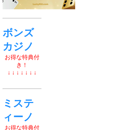
ボンズ
カジノ
お得な特典付
き！
↓ ↓ ↓ ↓ ↓ ↓ ↓
ミステ
ィーノ
お得な特典付