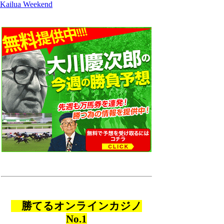
Kailua Weekend
勝てるオンラインカジノ
No.1