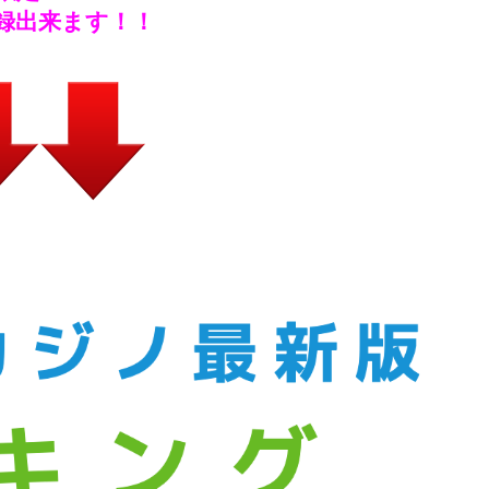
録出来ます！！