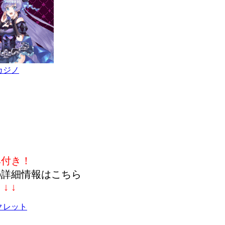
カジノ
典付き！
の詳細情報はこちら
↓ ↓ ↓
クレット