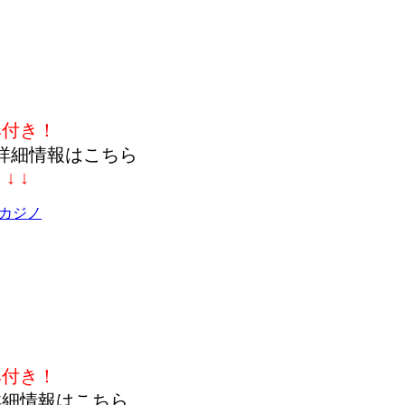
典付き！
詳細情報はこちら
↓ ↓ ↓
カジノ
典付き！
詳細情報はこちら