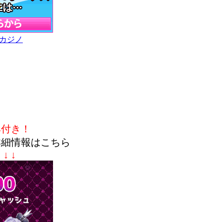
カジノ
典付き！
詳細情報はこちら
↓ ↓ ↓