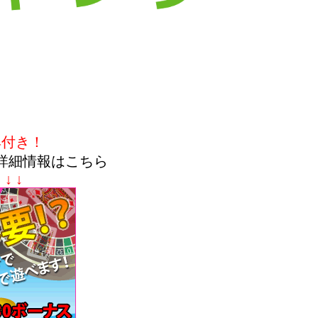
典付き！
詳細情報はこちら
↓ ↓ ↓