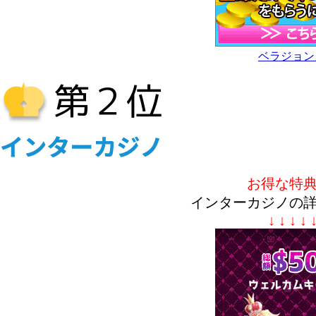
ベラジョン
お得な特
インターカジノの
↓ ↓ ↓ ↓ 