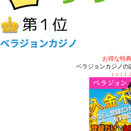
お得な特
ベラジョンカジノの
↓ ↓ ↓ ↓ 