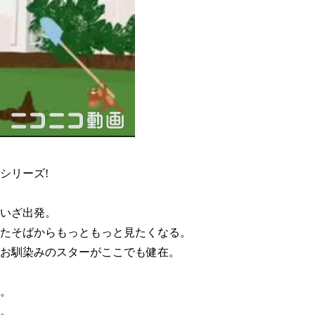
シリーズ!
いざ出発。
ったそばからもっともっと見たくなる。
お馴染みのスターがここでも健在。
。
。