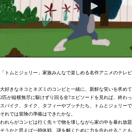
「トムとジェリー」家族みんなで楽しめる名作アニメのテレビ
大好きなネコとネズミのコンビと一緒に、新鮮な笑いを求めて
2匹が縦横無尽に駆けずり回る全7エピソードを見れば、終わ
スパイク、タイク、タフィーやブッチたち、トムとジェリーで
それでは冒険の準備はできたかな。
われらがコンビは行く先々で物を壊しながら家の中を暴れ放題
そうかと思えば一時休戦、謎を解くために力を合わせることも