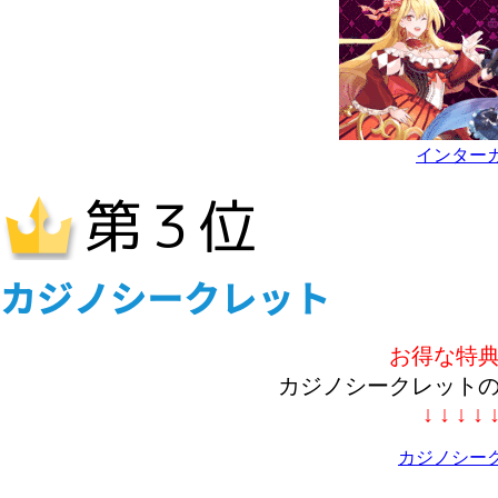
インター
お得な特
カジノシークレット
↓ ↓ ↓ ↓ 
カジノシー