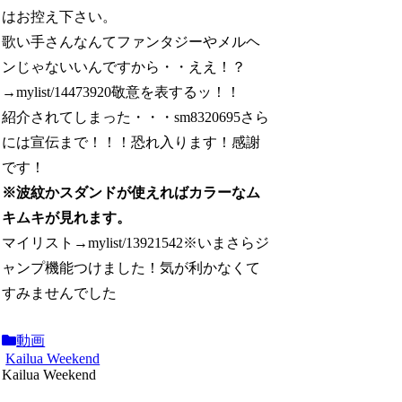
はお控え下さい。
歌い手さんなんてファンタジーやメルヘ
ンじゃないいんですから・・ええ！？
→mylist/14473920敬意を表するッ！！
紹介されてしまった・・・sm8320695さら
には宣伝まで！！！恐れ入ります！感謝
です！
※波紋かスダンドが使えればカラーなム
キムキが見れます。
マイリスト→mylist/13921542※いまさらジ
ャンプ機能つけました！気が利かなくて
すみませんでした
動画
Kailua Weekend
Kailua Weekend