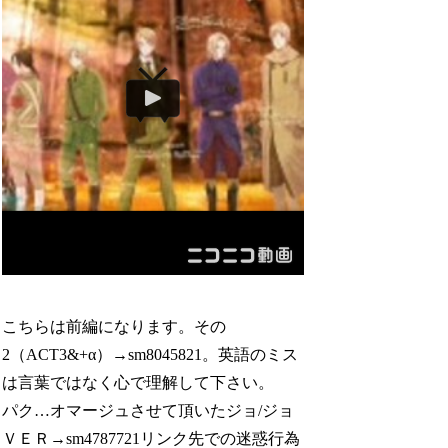
こちらは前編になります。その
2（ACT3&+α）→sm8045821。英語のミス
は言葉ではなく心で理解して下さい。
パク…オマージュさせて頂いたジョ/ジョ
ＶＥＲ→sm4787721リンク先での迷惑行為