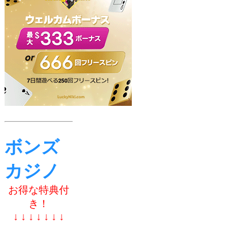
ボンズ
カジノ
お得な特典付
き！
↓ ↓ ↓ ↓ ↓ ↓ ↓