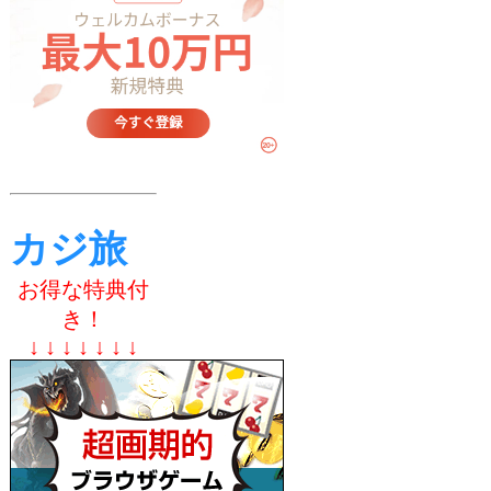
カジ旅
お得な特典付
き！
↓ ↓ ↓ ↓ ↓ ↓ ↓