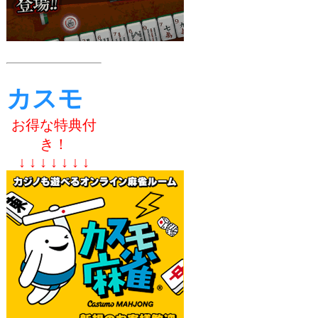
カスモ
お得な特典付
き！
↓ ↓ ↓ ↓ ↓ ↓ ↓