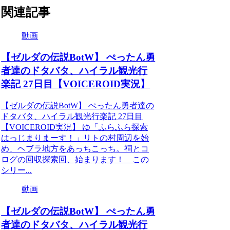
関連記事
動画
【ゼルダの伝説BotW】 ぺったん勇
者達のドタバタ、ハイラル観光行
楽記 27日目【VOICEROID実況】
【ゼルダの伝説BotW】 ぺったん勇者達の
ドタバタ、ハイラル観光行楽記 27日目
【VOICEROID実況】 ゆ「ふらふら探索
はっじまりまーす！」リトの村周辺を始
め、ヘブラ地方をあっちこっち。祠とコ
ログの回収探索回、始まります！ この
シリー...
動画
【ゼルダの伝説BotW】 ぺったん勇
者達のドタバタ、ハイラル観光行