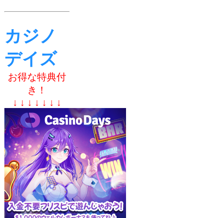
カジノ
デイズ
お得な特典付
き！
↓ ↓ ↓ ↓ ↓ ↓ ↓