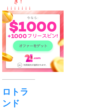
き！
↓ ↓ ↓ ↓ ↓ ↓ ↓
ロトラ
ンド