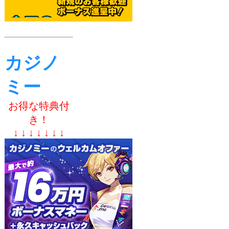
カジノ
ミー
お得な特典付
き！
↓ ↓ ↓ ↓ ↓ ↓ ↓