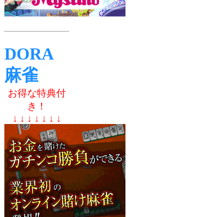
DORA
麻雀
お得な特典付
き！
↓ ↓ ↓ ↓ ↓ ↓ ↓