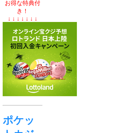
お得な特典付
き！
↓ ↓ ↓ ↓ ↓ ↓ ↓
ポケッ