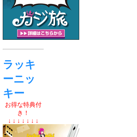
ラッキ
ーニッ
キー
お得な特典付
き！
↓ ↓ ↓ ↓ ↓ ↓ ↓