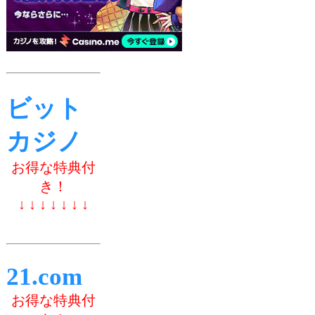
ビット
カジノ
お得な特典付
き！
↓ ↓ ↓ ↓ ↓ ↓ ↓
21.com
お得な特典付