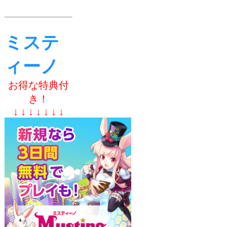
ミステ
ィーノ
お得な特典付
き！
↓ ↓ ↓ ↓ ↓ ↓ ↓