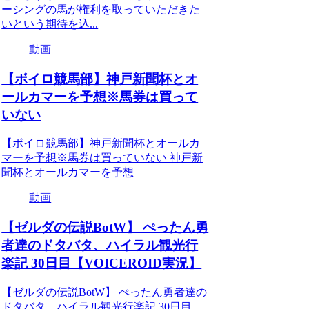
ーシングの馬が権利を取っていただきた
いという期待を込...
動画
【ボイロ競馬部】神戸新聞杯とオ
ールカマーを予想※馬券は買って
いない
【ボイロ競馬部】神戸新聞杯とオールカ
マーを予想※馬券は買っていない 神戸新
聞杯とオールカマーを予想
動画
【ゼルダの伝説BotW】 ぺったん勇
者達のドタバタ、ハイラル観光行
楽記 30日目【VOICEROID実況】
【ゼルダの伝説BotW】 ぺったん勇者達の
ドタバタ、ハイラル観光行楽記 30日目