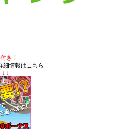
典付き！
詳細情報はこちら
↓ ↓ ↓