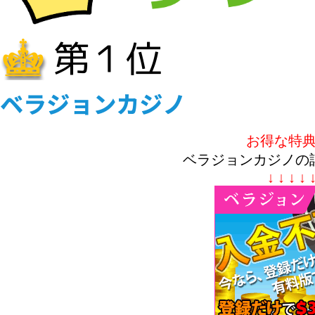
お得な特
ベラジョンカジノの
↓ ↓ ↓ ↓ 