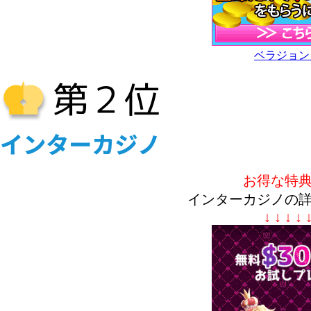
ベラジョン
お得な特
インターカジノの
↓ ↓ ↓ ↓ 