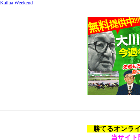
Kailua Weekend
勝てるオンライン
当サイト