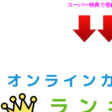
スーパー特典で登