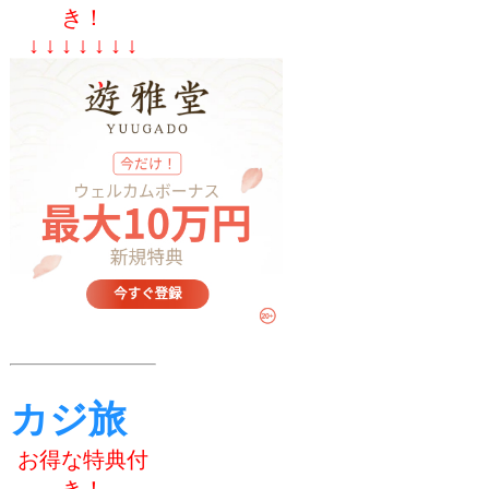
き！
↓ ↓ ↓ ↓ ↓ ↓ ↓
カジ旅
お得な特典付