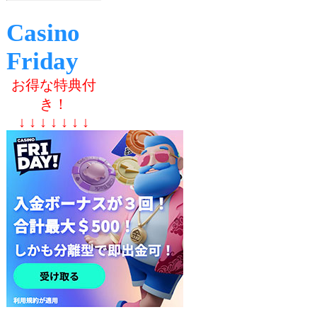
Casino
Friday
お得な特典付
き！
↓ ↓ ↓ ↓ ↓ ↓ ↓