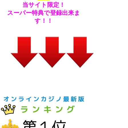
当サイト限定！
スーパー特典で登録出来ま
す！！