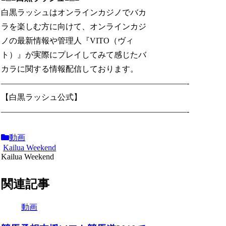
白黒ラッシュはオンラインカジノでバカ
ラを楽しむ方に向けて、オンラインカジ
ノの最新情報や管理人『VITO（ヴィ
ト）』が実際にプレイしてみて感じたバ
カラに関する情報配信しております。
———————————————————————-
【白黒ラッシュ公式】
———————————————————————-
動画
Kailua Weekend
Kailua Weekend
関連記事
動画