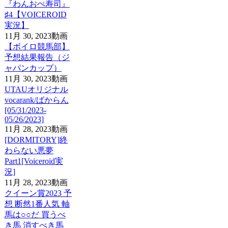
『わんおぺ寿司』
♯4【VOICEROID
実況】
11月 30, 2023
動画
【ボイロ競馬部】
予想結果報告（ジ
ャパンカップ）
11月 30, 2023
動画
UTAUオリジナル
vocarank/ばからん
[05/31/2023-
05/26/2023]
11月 28, 2023
動画
[DORMITORY]終
わらない悪夢
Part1[Voiceroid実
況]
11月 28, 2023
動画
クイーン賞2023 予
想 断然1番人気 軸
馬は○○だ 買うべ
き馬 消すべき馬