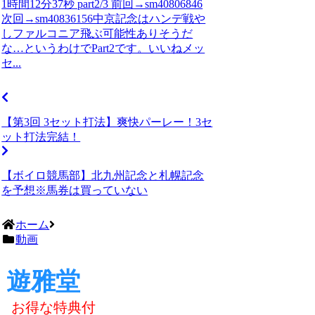
1時間12分37秒 part2/3 前回→sm40806846
次回→sm40836156中京記念はハンデ戦や
しファルコニア飛ぶ可能性ありそうだ
な…というわけでPart2です。いいねメッ
セ...
【第3回 3セット打法】爽快パーレー！3セ
ット打法完結！
【ボイロ競馬部】北九州記念と札幌記念
を予想※馬券は買っていない
ホーム
動画
遊雅堂
お得な特典付