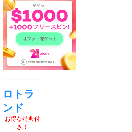
ロトラ
ンド
お得な特典付
き！