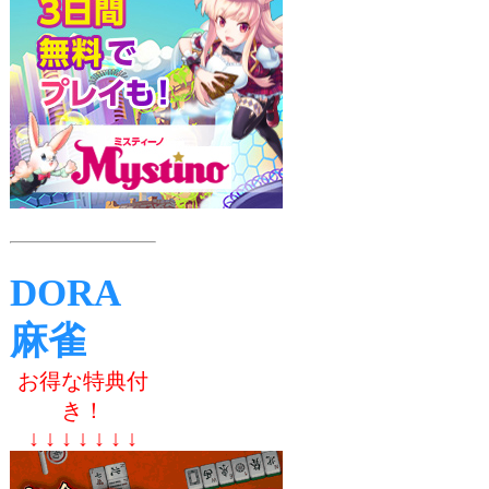
DORA
麻雀
お得な特典付
き！
↓ ↓ ↓ ↓ ↓ ↓ ↓