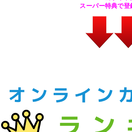
スーパー特典で登