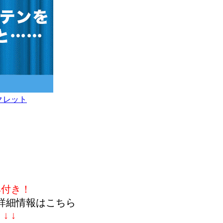
クレット
典付き！
詳細情報はこちら
↓ ↓ ↓