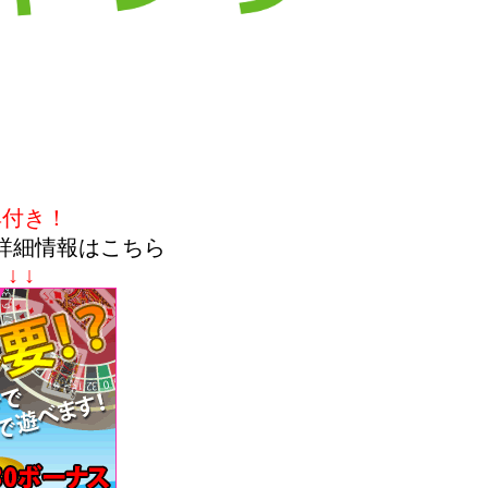
典付き！
詳細情報はこちら
↓ ↓ ↓