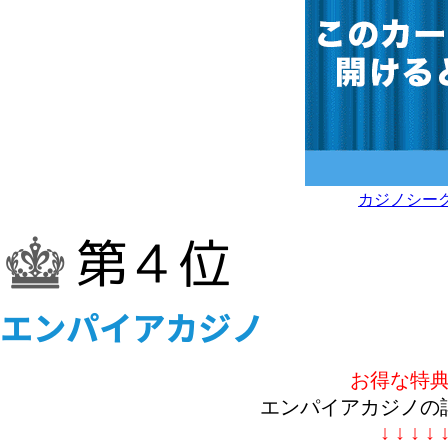
カジノシー
お得な特
エンパイアカジノの
↓ ↓ ↓ ↓ 