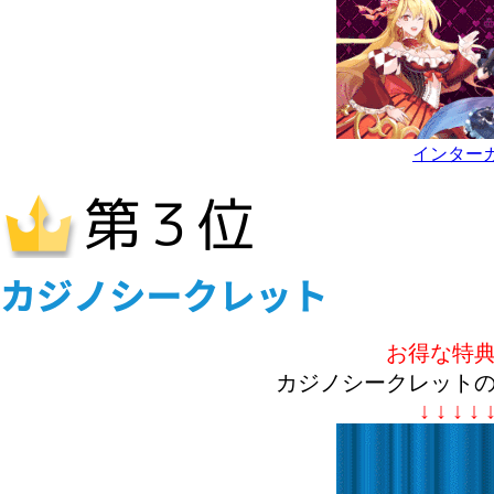
インター
お得な特
カジノシークレット
↓ ↓ ↓ ↓ 