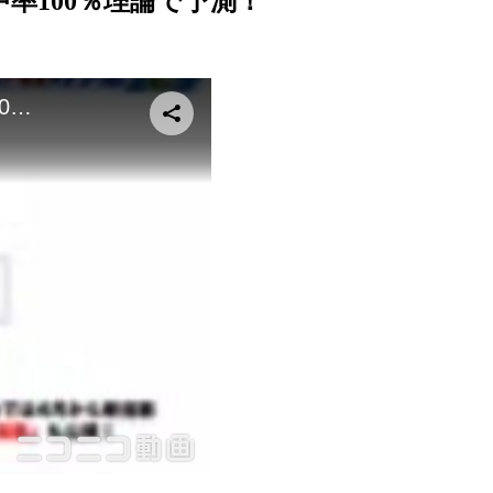
中率100％理論で予測！