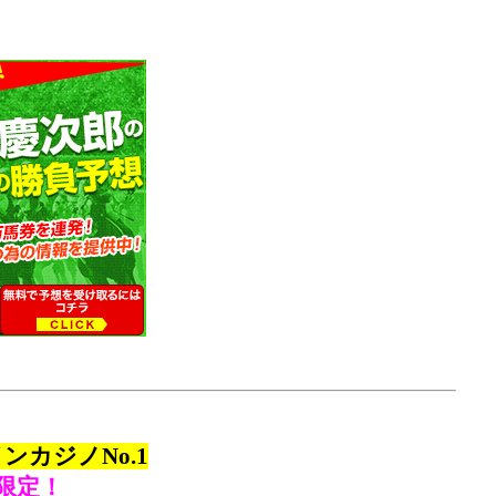
カジノNo.1
限定！