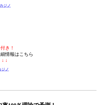
カジノ
典付き！
詳細情報はこちら
↓ ↓ ↓
カジノ