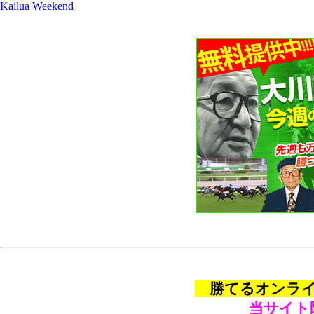
Kailua Weekend
勝てるオンライン
当サイト