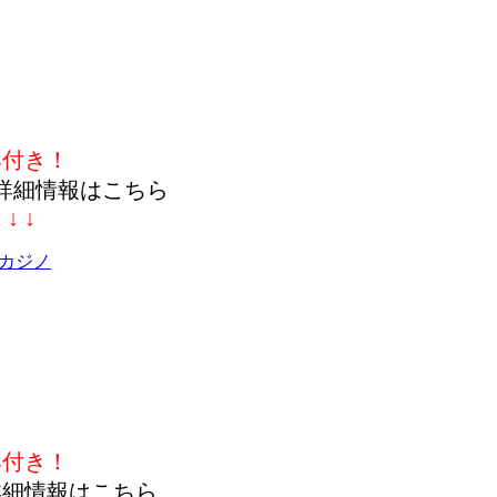
典付き！
詳細情報はこちら
↓ ↓ ↓
カジノ
典付き！
詳細情報はこちら