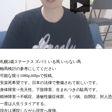
札幌2歳ステークス ズバリ いる馬 いらない馬
軸馬検討の参考にしてください
可能な限り1080p,60fpsで投稿。
安楽死希望です。日本の法律で整備されて欲しいです。
身体障害⇒先天性。下肢障害。生まれつきの駄馬です。
精神障害⇒不眠症、過敏性腸症候群、うつ病、自閉症、対人恐
一度は人生リタイアする。
現在は通院しながら現世へ復帰。