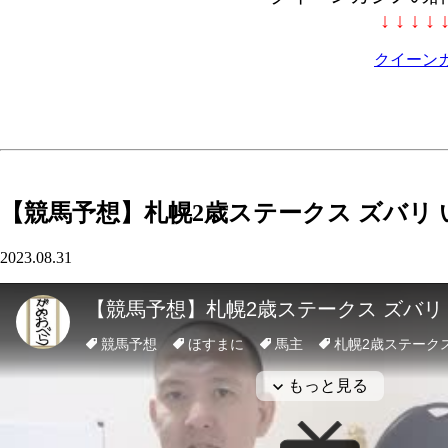
↓ ↓ ↓ ↓ 
クイーン
【競馬予想】札幌2歳ステークス ズバリ 
2023.08.31