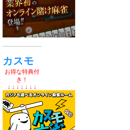
カスモ
お得な特典付
き！
↓ ↓ ↓ ↓ ↓ ↓ ↓