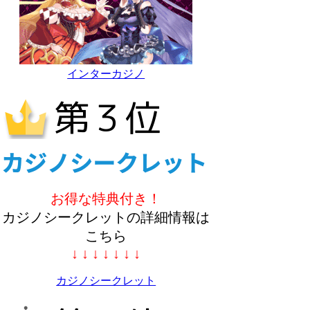
インターカジノ
お得な特典付き！
カジノシークレットの詳細情報は
こちら
↓ ↓ ↓ ↓ ↓ ↓ ↓
カジノシークレット