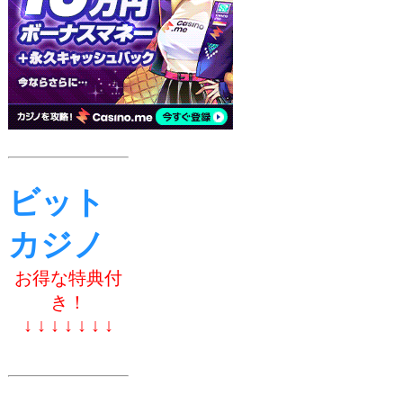
ビット
カジノ
お得な特典付
き！
↓ ↓ ↓ ↓ ↓ ↓ ↓