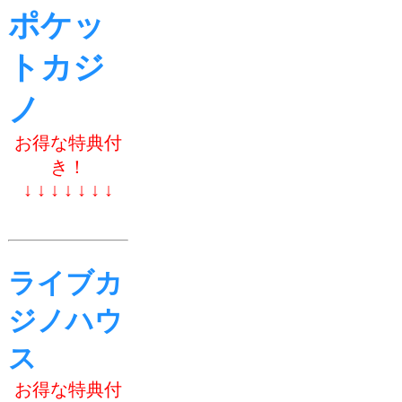
ポケッ
トカジ
ノ
お得な特典付
き！
↓ ↓ ↓ ↓ ↓ ↓ ↓
ライブカ
ジノハウ
ス
お得な特典付