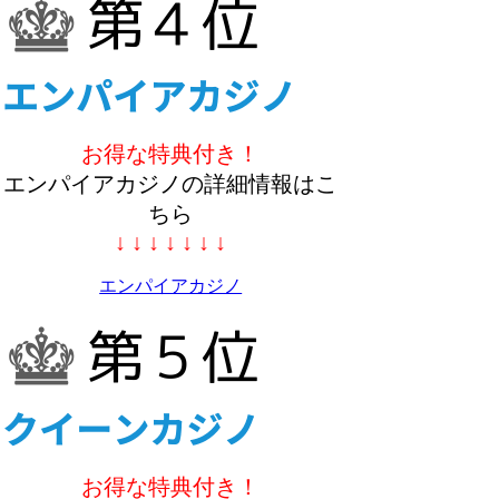
お得な特典付き！
エンパイアカジノの詳細情報はこ
ちら
↓ ↓ ↓ ↓ ↓ ↓ ↓
エンパイアカジノ
お得な特典付き！