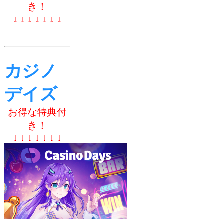
き！
↓ ↓ ↓ ↓ ↓ ↓ ↓
カジノ
デイズ
お得な特典付
き！
↓ ↓ ↓ ↓ ↓ ↓ ↓