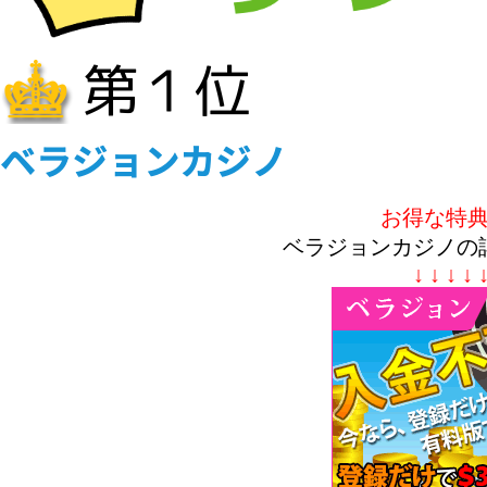
お得な特
ベラジョンカジノの
↓ ↓ ↓ ↓ 