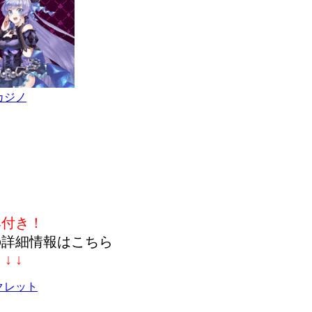
カジノ
典付き！
の詳細情報はこちら
↓ ↓ ↓
クレット