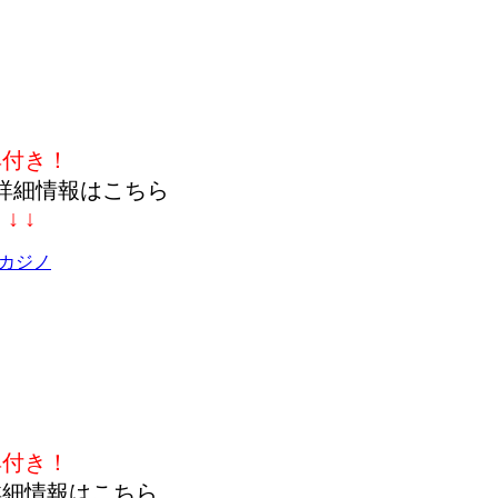
典付き！
詳細情報はこちら
↓ ↓ ↓
カジノ
典付き！
詳細情報はこちら