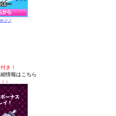
カジノ
典付き！
詳細情報はこちら
↓ ↓ ↓