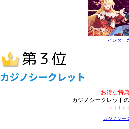
インター
お得な特
カジノシークレット
↓ ↓ ↓ ↓ 
カジノシー