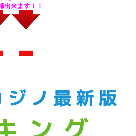
録出来ます！！