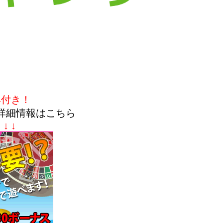
典付き！
詳細情報はこちら
↓ ↓ ↓