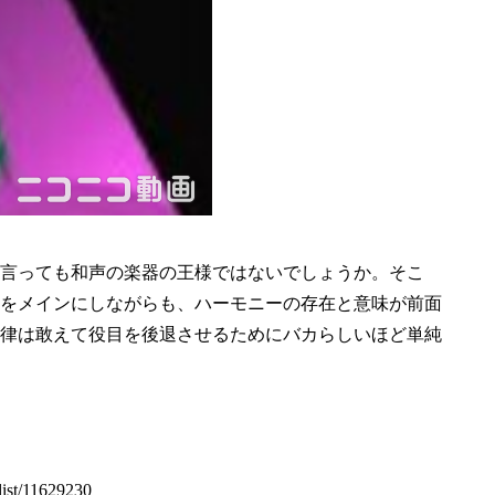
言っても和声の楽器の王様ではないでしょうか。そこ
をメインにしながらも、ハーモニーの存在と意味が前面
律は敢えて役目を後退させるためにバカらしいほど単純
/11629230