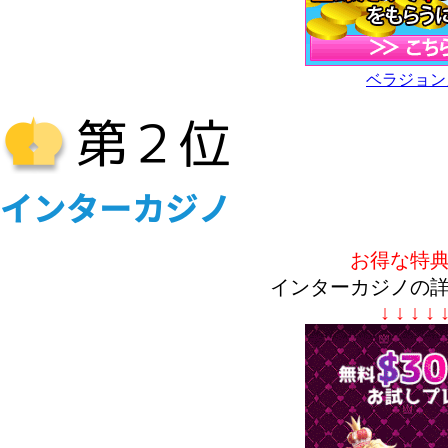
ベラジョン
お得な特
インターカジノの
↓ ↓ ↓ ↓ 