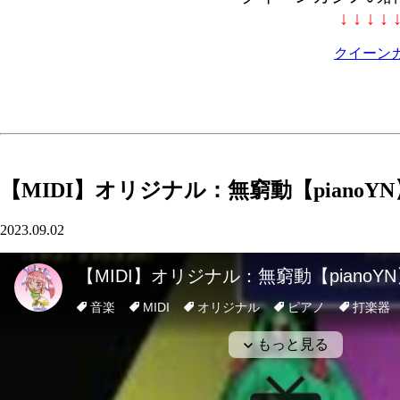
↓ ↓ ↓ ↓ 
クイーン
【MIDI】オリジナル：無窮動【pianoYN
2023.09.02