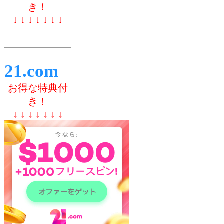
き！
↓ ↓ ↓ ↓ ↓ ↓ ↓
21.com
お得な特典付
き！
↓ ↓ ↓ ↓ ↓ ↓ ↓