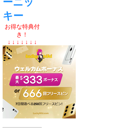
ーニッ
キー
お得な特典付
き！
↓ ↓ ↓ ↓ ↓ ↓ ↓