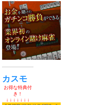
カスモ
お得な特典付
き！
↓ ↓ ↓ ↓ ↓ ↓ ↓