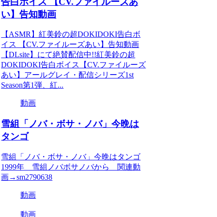
告白ボイス 【CV.ファイルーズあ
い】告知動画
【ASMR】紅美鈴の超DOKIDOKI告白ボ
イス 【CV.ファイルーズあい】告知動画
【DLsite】にて絶賛配信中!!紅美鈴の超
DOKIDOKI告白ボイス【CV.ファイルーズ
あい】アールグレイ・配信シリーズ1st
Season第1弾、紅...
動画
雪組「ノバ・ボサ・ノバ」今晩は
タンゴ
雪組「ノバ・ボサ・ノバ」今晩はタンゴ
1999年 雪組ノバボサノバから 関連動
画→sm2790638
動画
動画