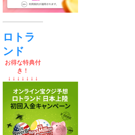
ロトラ
ンド
お得な特典付
き！
↓ ↓ ↓ ↓ ↓ ↓ ↓