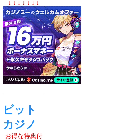
↓ ↓ ↓ ↓ ↓ ↓ ↓
ビット
カジノ
お得な特典付