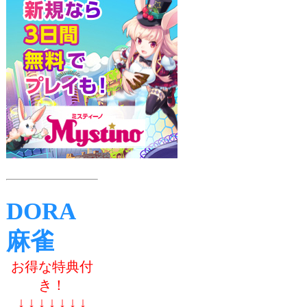
DORA
麻雀
お得な特典付
き！
↓ ↓ ↓ ↓ ↓ ↓ ↓