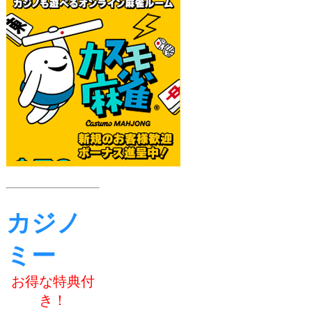
カジノ
ミー
お得な特典付
き！