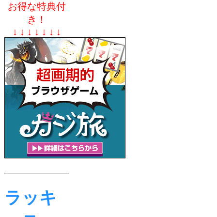
お得な特典付
き！
↓ ↓ ↓ ↓ ↓ ↓ ↓
ラッキ