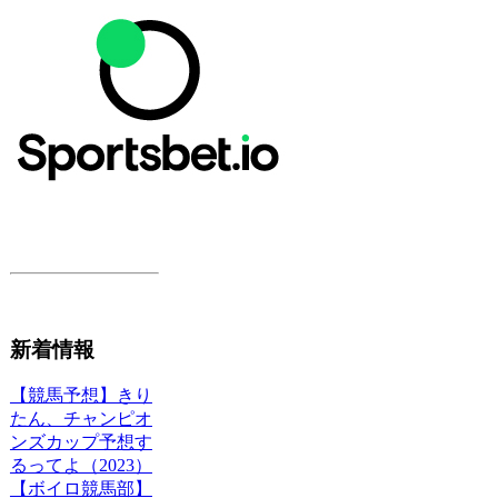
新着情報
【競馬予想】きり
たん、チャンピオ
ンズカップ予想す
るってよ（2023）
【ボイロ競馬部】