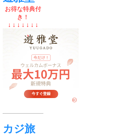
お得な特典付
き！
↓ ↓ ↓ ↓ ↓ ↓ ↓
カジ旅