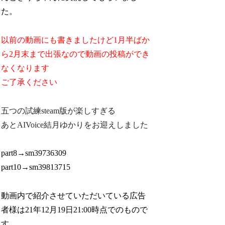
た。
以前の動画にも書きましたけど1月半ばか
ら2月末まで出張なので動画の投稿ができ
なくなります
ご了承ください
五つの試練steam版が楽しすぎる
あとAIVoice結月ゆかりをお迎えしました
part8→sm39736309
part10→sm39813715
動画内で紹介させていただいている広告
者様は21年12月19日21:00時点でのもので
す。