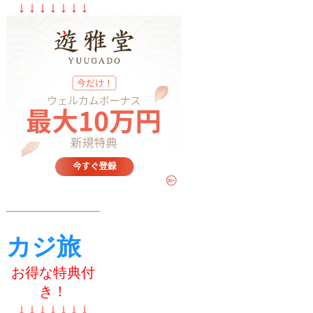
↓ ↓ ↓ ↓ ↓ ↓ ↓
カジ旅
お得な特典付
き！
↓ ↓ ↓ ↓ ↓ ↓ ↓