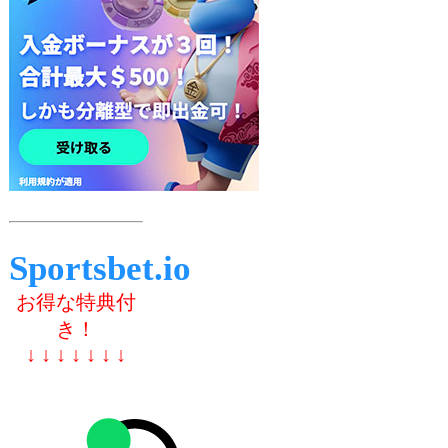
Sportsbet.io
お得な特典付
き！
↓ ↓ ↓ ↓ ↓ ↓ ↓