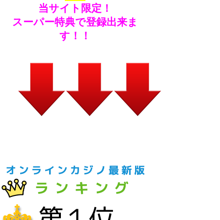
当サイト限定！
スーパー特典で登録出来ま
す！！