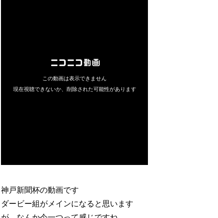
神戸新聞杯の動画です
ダービー組がメインになると思います
が、なんか今一つって感じですね