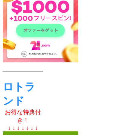
ロトラ
ンド
お得な特典付
き！
↓ ↓ ↓ ↓ ↓ ↓ ↓