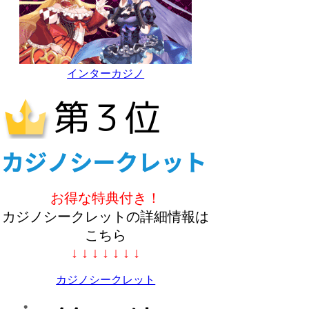
インターカジノ
お得な特典付き！
カジノシークレットの詳細情報は
こちら
↓ ↓ ↓ ↓ ↓ ↓ ↓
カジノシークレット