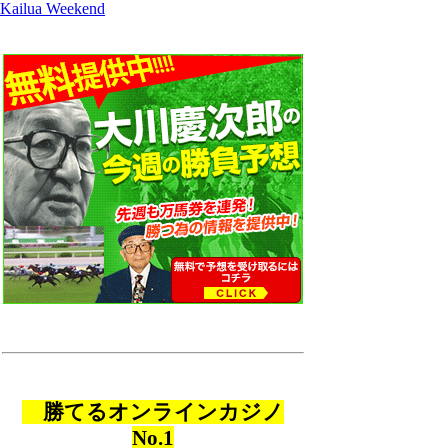
Kailua Weekend
勝てるオンラインカジノ
No.1