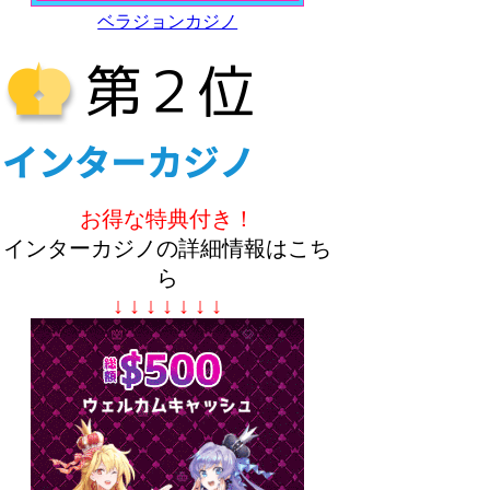
ベラジョンカジノ
お得な特典付き！
インターカジノの詳細情報はこち
ら
↓ ↓ ↓ ↓ ↓ ↓ ↓