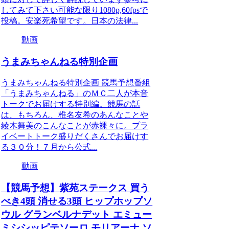
してみて下さい可能な限り1080p,60fpsで
投稿。安楽死希望です。日本の法律...
動画
うまみちゃんねる特別企画
うまみちゃんねる特別企画 競馬予想番組
「うまみちゃんねる」のＭＣ二人が本音
トークでお届けする特別編。競馬の話
は、もちろん、椎名友希のあんなことや
綾木舞美のこんなことが赤裸々に。プラ
イベートトーク盛りだくさんでお届けす
る３０分！７月から公式...
動画
【競馬予想】紫苑ステークス 買う
べき4頭 消せる3頭 ヒップホップソ
ウル グランベルナデット エミュー
ミシシッピテソーロ モリアーナ ソ