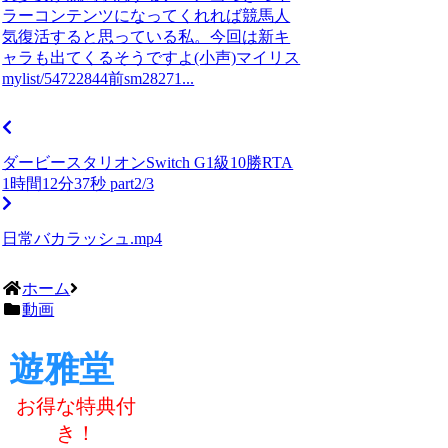
ラーコンテンツになってくれれば競馬人
気復活すると思っている私。今回は新キ
ャラも出てくるそうですよ(小声)マイリス
mylist/54722844前sm28271...
ダービースタリオンSwitch G1級10勝RTA
1時間12分37秒 part2/3
日常バカラッシュ.mp4
ホーム
動画
遊雅堂
お得な特典付
き！