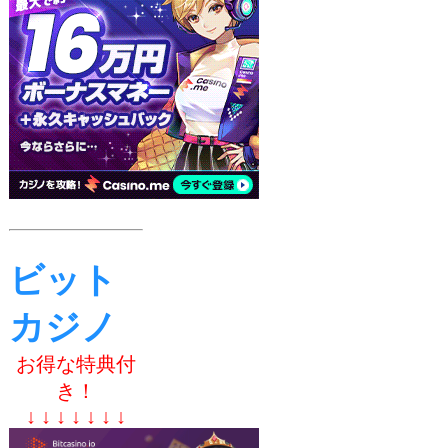
ビット
カジノ
お得な特典付
き！
↓ ↓ ↓ ↓ ↓ ↓ ↓