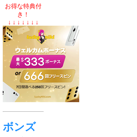
お得な特典付
き！
↓ ↓ ↓ ↓ ↓ ↓ ↓
ボンズ