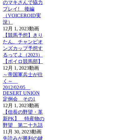
のマキさんで協力
プレイ! 後編
（VOICEROID実
況）
12月 1, 2023
動画
【競馬予想】きり
たん、チャンピオ
ンズカップ予想す
るってよ（2023）
【ボイロ競馬部】
12月 1, 2023
動画
～帝国軍兵士が往
く～
2012/02/05
DESERT UNION
定例会 その1
12月 1, 2023
動画
【信長の野望・革
新PK】 特産物の
野望 第二十九話
11月 30, 2023
動画
先読みが勝利の鍵