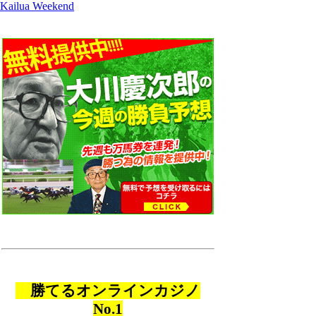
Kailua Weekend
勝てるオンラインカジノ
No.1