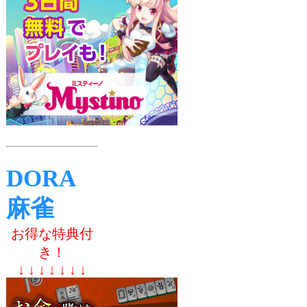
DORA
麻雀
お得な特典付
き！
↓ ↓ ↓ ↓ ↓ ↓ ↓