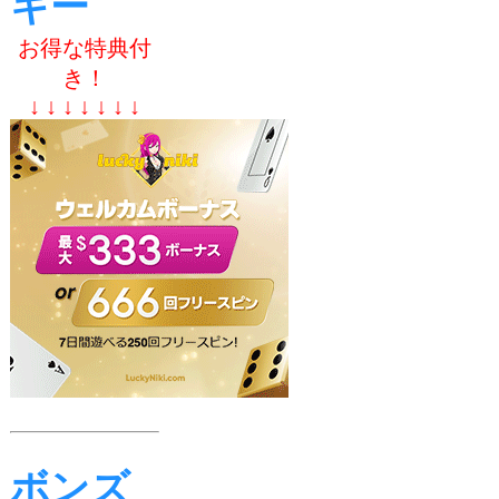
キー
お得な特典付
き！
↓ ↓ ↓ ↓ ↓ ↓ ↓
ボンズ