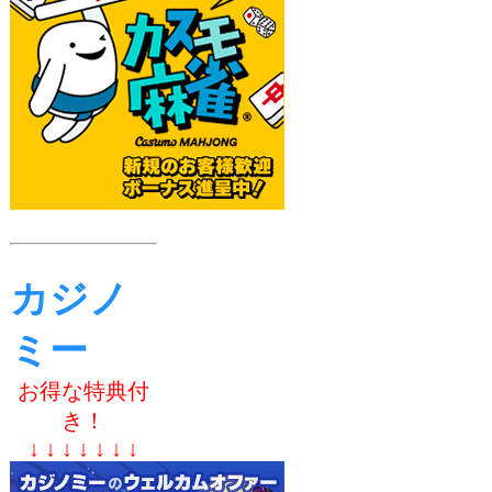
カジノ
ミー
お得な特典付
き！
↓ ↓ ↓ ↓ ↓ ↓ ↓