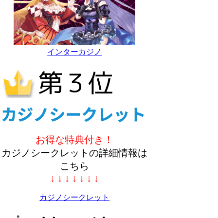
インターカジノ
お得な特典付き！
カジノシークレットの詳細情報は
こちら
↓ ↓ ↓ ↓ ↓ ↓ ↓
カジノシークレット