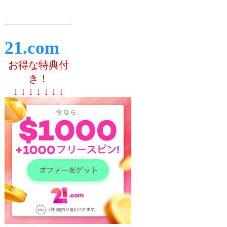
21.com
お得な特典付
き！
↓ ↓ ↓ ↓ ↓ ↓ ↓