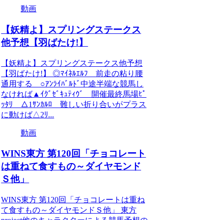
動画
【妖精よ】スプリングステークス
他予想【羽ばたけ!】
【妖精よ】スプリングステークス他予想
【羽ばたけ!】 ◎ﾏｲﾈﾙｴﾙﾌ 前走の粘り腰
通用する ○ｱﾝﾗｲﾊﾞﾙﾄﾞ中途半端な競馬し
なければ▲ｲｸﾞｾﾞｷｭﾃｨｳﾞ 開催最終馬場ﾋﾟ
ｯﾀﾘ △1ｻﾝｶﾙﾛ 難しい折り合いがプラス
に動けば△2ﾘ...
動画
WINS東方 第120回「チョコレート
は重ねて食すもの～ダイヤモンド
Ｓ他」
WINS東方 第120回「チョコレートは重ね
て食すもの～ダイヤモンドＳ他」 東方