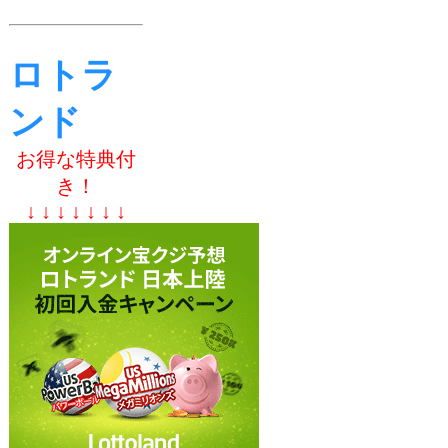
ロトラ
ンド
お得な特典付
き！
↓ ↓ ↓ ↓ ↓ ↓ ↓