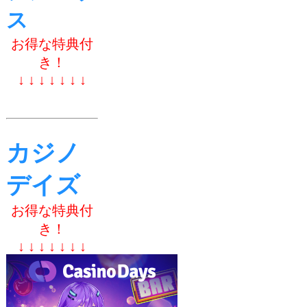
ス
お得な特典付
き！
↓ ↓ ↓ ↓ ↓ ↓ ↓
カジノ
デイズ
お得な特典付
き！
↓ ↓ ↓ ↓ ↓ ↓ ↓