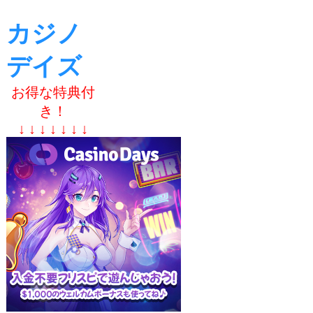
カジノ
デイズ
お得な特典付
き！
↓ ↓ ↓ ↓ ↓ ↓ ↓