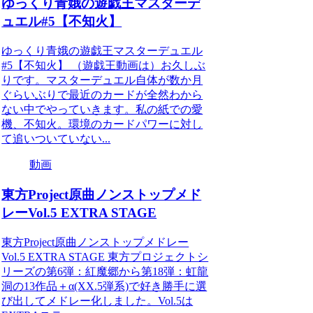
ゆっくり青娥の遊戯王マスターデ
ュエル#5【不知火】
ゆっくり青娥の遊戯王マスターデュエル
#5【不知火】 （遊戯王動画は）お久しぶ
りです。マスターデュエル自体が数か月
ぐらいぶりで最近のカードが全然わから
ない中でやっていきます。私の紙での愛
機、不知火。環境のカードパワーに対し
て追いついていない...
動画
東方Project原曲ノンストップメド
レーVol.5 EXTRA STAGE
東方Project原曲ノンストップメドレー
Vol.5 EXTRA STAGE 東方プロジェクトシ
リーズの第6弾：紅魔郷から第18弾：虹龍
洞の13作品＋α(XX.5弾系)で好き勝手に選
び出してメドレー化しました。Vol.5は