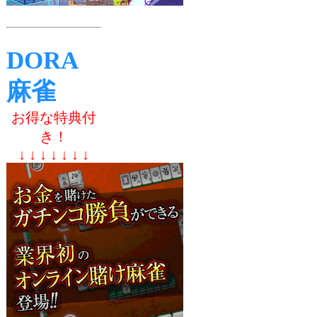
DORA
麻雀
お得な特典付
き！
↓ ↓ ↓ ↓ ↓ ↓ ↓