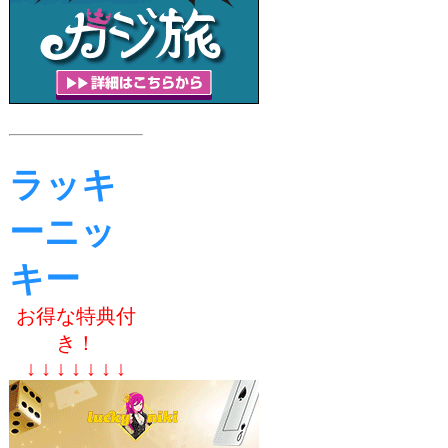
ラッキ
ーニッ
キー
お得な特典付
き！
↓ ↓ ↓ ↓ ↓ ↓ ↓