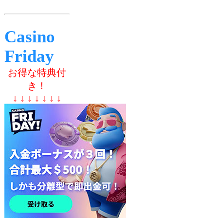
Casino
Friday
お得な特典付
き！
↓ ↓ ↓ ↓ ↓ ↓ ↓