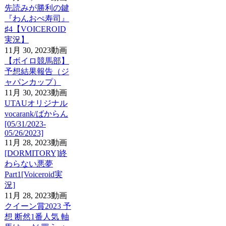
先読みが勝利の鍵
『わんおぺ寿司』
♯4【VOICEROID
実況】
11月 30, 2023
動画
【ボイロ競馬部】
予想結果報告（ジ
ャパンカップ）
11月 30, 2023
動画
UTAUオリジナル
vocarank/ばからん
[05/31/2023-
05/26/2023]
11月 28, 2023
動画
[DORMITORY]終
わらない悪夢
Part1[Voiceroid実
況]
11月 28, 2023
動画
クイーン賞2023 予
想 断然1番人気 軸