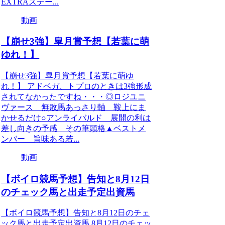
EXTRAステー...
動画
【崩せ3強】皐月賞予想【若葉に萌
ゆれ！】
【崩せ3強】皐月賞予想【若葉に萌ゆ
れ！】 アドベガ、トプロのときは3強形成
されてなかったですね・・・◎ロジユニ
ヴァース 無敗馬あっさり軸 鞍上にま
かせるだけ○アンライバルド 展開の利は
差し向きの予感 その筆頭格▲ベストメ
ンバー 旨味ある若...
動画
【ボイロ競馬予想】告知と8月12日
のチェック馬と出走予定出資馬
【ボイロ競馬予想】告知と8月12日のチェ
ック馬と出走予定出資馬 8月12日のチェッ