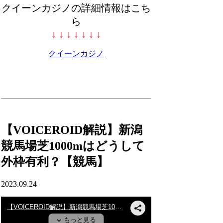
クイーンカジノの詳細情報はこち
ら
↓ ↓ ↓ ↓ ↓ ↓ ↓
クイーンカジノ
【VOICEROID解説】新潟
競馬場芝1000mはどうして
外枠有利？【競馬】
2023.09.24