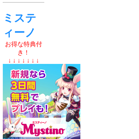
ミステ
ィーノ
お得な特典付
き！
↓ ↓ ↓ ↓ ↓ ↓ ↓