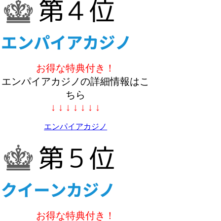
お得な特典付き！
エンパイアカジノの詳細情報はこ
ちら
↓ ↓ ↓ ↓ ↓ ↓ ↓
エンパイアカジノ
お得な特典付き！