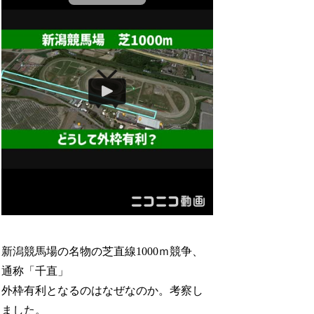
新潟競馬場の名物の芝直線1000ｍ競争、
通称「千直」
外枠有利となるのはなぜなのか。考察し
ました。