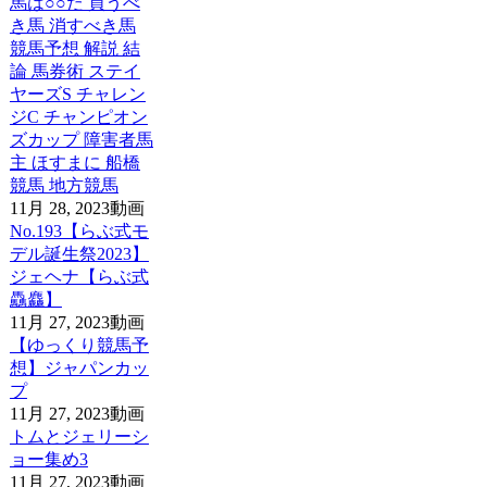
馬は○○だ 買うべ
き馬 消すべき馬
競馬予想 解説 結
論 馬券術 ステイ
ヤーズS チャレン
ジC チャンピオン
ズカップ 障害者馬
主 ほすまに 船橋
競馬 地方競馬
11月 28, 2023
動画
No.193【らぶ式モ
デル誕生祭2023】
ジェヘナ【らぶ式
驫麤】
11月 27, 2023
動画
【ゆっくり競馬予
想】ジャパンカッ
プ
11月 27, 2023
動画
トムとジェリーシ
ョー集め3
11月 27, 2023
動画