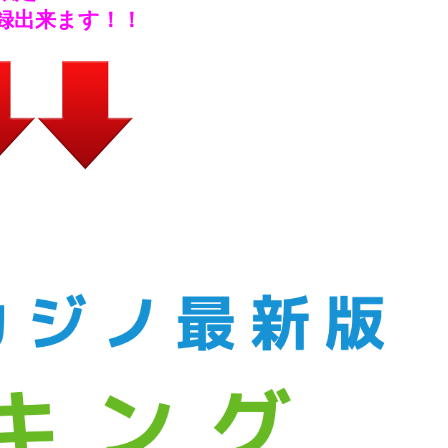
録出来ます！！