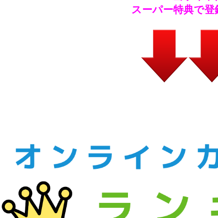
スーパー特典で登