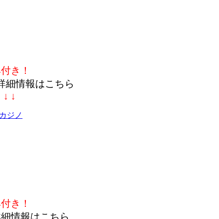
典付き！
詳細情報はこちら
↓ ↓ ↓
カジノ
典付き！
詳細情報はこちら