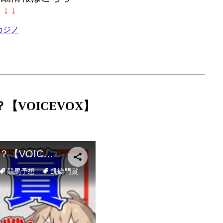
↓ ↓ ↓
カジノ
VOICEVOX】