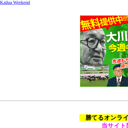
Kailua Weekend
勝てるオンライン
当サイト