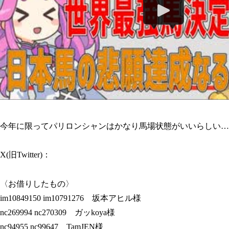
今年に限ってパリロンシャンはかなり馬場状態がいいらしい…
X(旧Twitter)：
〈お借りしたもの〉
im10849150 im10791276 坂本アヒル様
nc269994 nc270309 ガッkoya様
nc94955 nc99647 TamJEN様