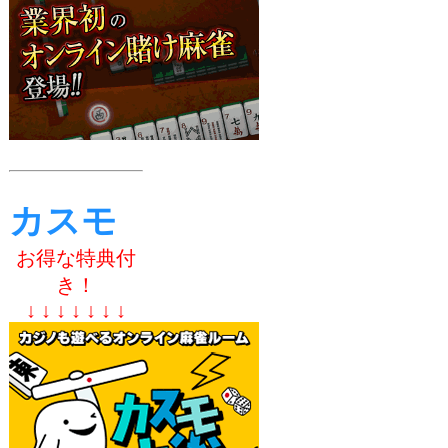
カスモ
お得な特典付
き！
↓ ↓ ↓ ↓ ↓ ↓ ↓