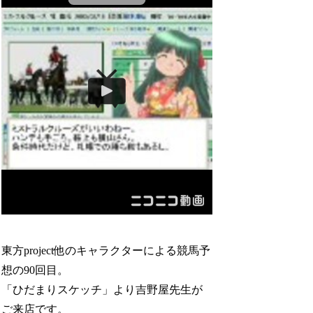
東方project他のキャラクターによる競馬予
想の90回目。
「ひだまりスケッチ」より吉野屋先生が
ご来店です。