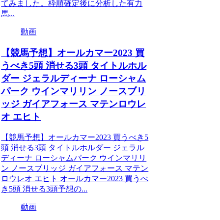
てみました。枠順確定後に分析した有力
馬...
動画
【競馬予想】オールカマー2023 買
うべき5頭 消せる3頭 タイトルホル
ダー ジェラルディーナ ローシャム
パーク ウインマリリン ノースブリ
ッジ ガイアフォース マテンロウレ
オ エヒト
【競馬予想】オールカマー2023 買うべき5
頭 消せる3頭 タイトルホルダー ジェラル
ディーナ ローシャムパーク ウインマリリ
ン ノースブリッジ ガイアフォース マテン
ロウレオ エヒト オールカマー2023 買うべ
き5頭 消せる3頭予想の...
動画