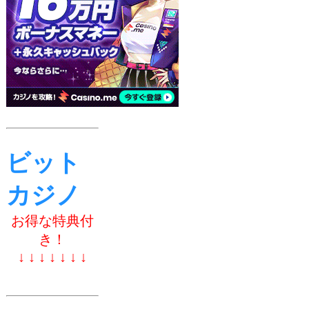
ビット
カジノ
お得な特典付
き！
↓ ↓ ↓ ↓ ↓ ↓ ↓