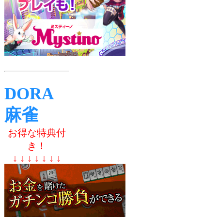
DORA
麻雀
お得な特典付
き！
↓ ↓ ↓ ↓ ↓ ↓ ↓