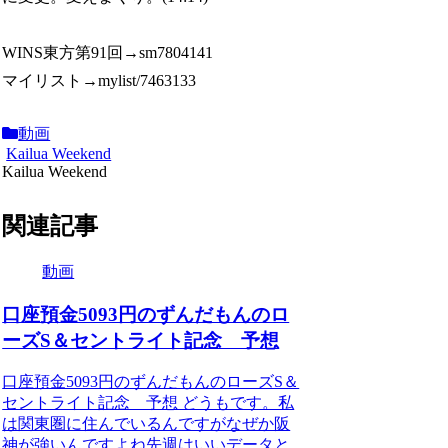
WINS東方第91回→sm7804141
マイリスト→mylist/7463133
動画
Kailua Weekend
Kailua Weekend
関連記事
動画
口座預金5093円のずんだもんのロ
ーズS＆セントライト記念 予想
口座預金5093円のずんだもんのローズS＆
セントライト記念 予想 どうもです。私
は関東圏に住んでいるんですがなぜか阪
神が強いんですよね先週はいいデータと