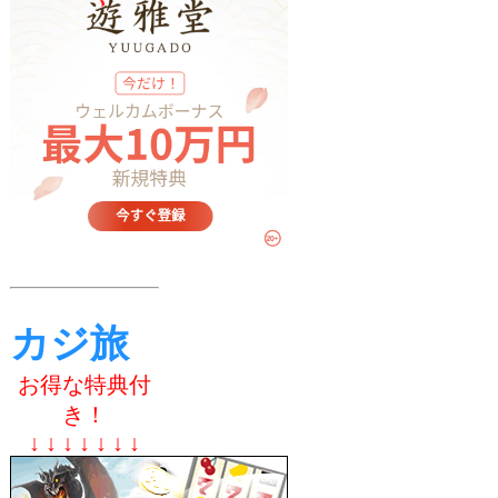
カジ旅
お得な特典付
き！
↓ ↓ ↓ ↓ ↓ ↓ ↓