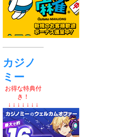
カジノ
ミー
お得な特典付
き！
↓ ↓ ↓ ↓ ↓ ↓ ↓