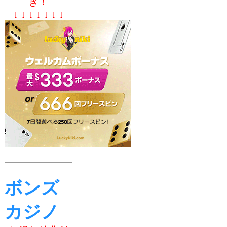
き！
↓ ↓ ↓ ↓ ↓ ↓ ↓
ボンズ
カジノ