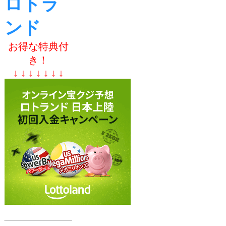
ロトラ
ンド
お得な特典付
き！
↓ ↓ ↓ ↓ ↓ ↓ ↓