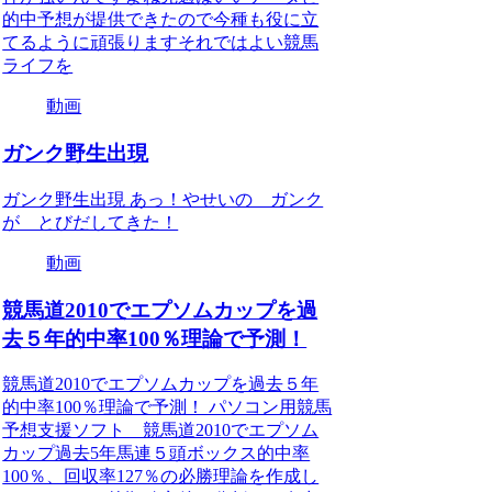
的中予想が提供できたので今種も役に立
てるように頑張りますそれではよい競馬
ライフを
動画
ガンク野生出現
ガンク野生出現 あっ！やせいの ガンク
が とびだしてきた！
動画
競馬道2010でエプソムカップを過
去５年的中率100％理論で予測！
競馬道2010でエプソムカップを過去５年
的中率100％理論で予測！ パソコン用競馬
予想支援ソフト 競馬道2010でエプソム
カップ過去5年馬連５頭ボックス的中率
100％、回収率127％の必勝理論を作成し