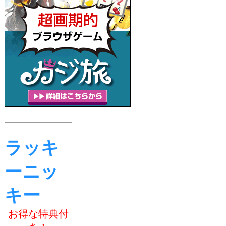
ラッキ
ーニッ
キー
お得な特典付