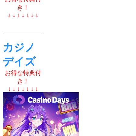
き！
↓ ↓ ↓ ↓ ↓ ↓ ↓
カジノ
デイズ
お得な特典付
き！
↓ ↓ ↓ ↓ ↓ ↓ ↓