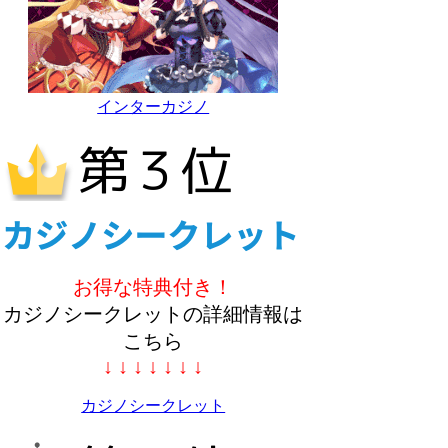
インターカジノ
お得な特典付き！
カジノシークレットの詳細情報は
こちら
↓ ↓ ↓ ↓ ↓ ↓ ↓
カジノシークレット