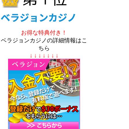
お得な特典付き！
ベラジョンカジノの詳細情報はこ
ちら
↓ ↓ ↓ ↓ ↓ ↓ ↓