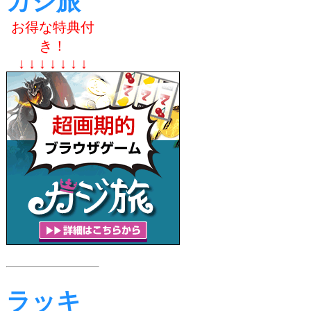
カジ旅
お得な特典付
き！
↓ ↓ ↓ ↓ ↓ ↓ ↓
ラッキ