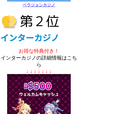
ベラジョンカジノ
お得な特典付き！
インターカジノの詳細情報はこち
ら
↓ ↓ ↓ ↓ ↓ ↓ ↓