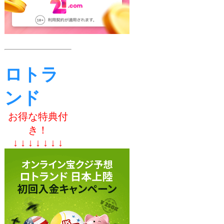
ロトラ
ンド
お得な特典付
き！
↓ ↓ ↓ ↓ ↓ ↓ ↓