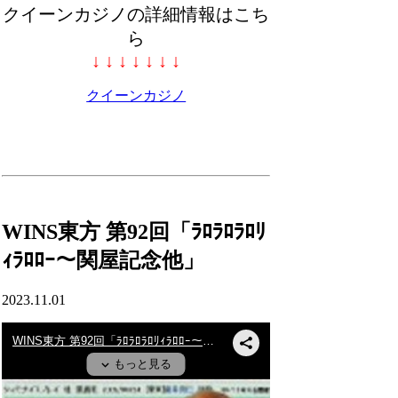
クイーンカジノの詳細情報はこち
ら
↓ ↓ ↓ ↓ ↓ ↓ ↓
クイーンカジノ
WINS東方 第92回「ﾗﾛﾗﾛﾗﾛﾘ
ｨﾗﾛﾛｰ～関屋記念他」
2023.11.01