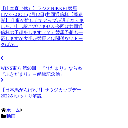
【山本直（休）】ラジオNIKKEI 競馬
LIVEへGO！(2月12日)共同通信杯【藤巻
崇】 仕事が忙しくてアップが遅くなりま
した。申し訳ございません今回は共同通
信杯の予想をします（？）競馬予想も一
応しますが大半が競馬とは関係ないトー
クばか...
WINS東方 第90回「『ひだまり』ならぬ
『ふきだまり』～函館記念他」
【日本馬がんばれ!!】サウジカップデー
2022をゆっくり解説
ホーム
動画