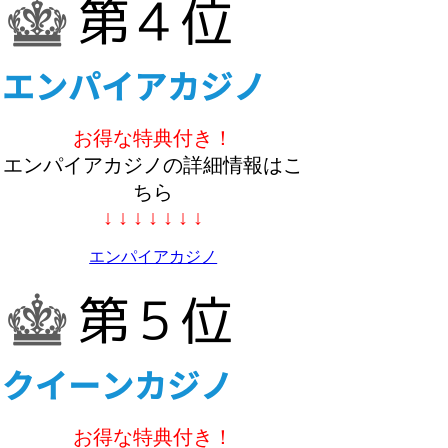
お得な特典付き！
エンパイアカジノの詳細情報はこ
ちら
↓ ↓ ↓ ↓ ↓ ↓ ↓
エンパイアカジノ
お得な特典付き！