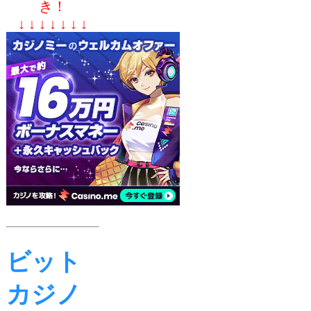
き！
↓ ↓ ↓ ↓ ↓ ↓ ↓
ビット
カジノ