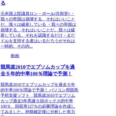
る
元米国上院議員ロン・ポール(共和党) ・
我々の帝国は崩壊する、それはいいこと
だ。我々は破産している ・我々の帝国は
崩壊する、それはいいことだ。我々は破
産している、それを認識するだけ・まだ
ドルを支持する者はいるだろうがそれは
一時的。その内...
動画
競馬道2010でエプソムカップを過
去５年的中率100％理論で予測！
競馬道2010でエプソムカップを過去５年
的中率100％理論で予測！ パソコン用競馬
予想支援ソフト 競馬道2010でエプソム
カップ過去5年馬連５頭ボックス的中率
100％、回収率127％の必勝理論を作成し
てみました。枠順確定後に分析した有力