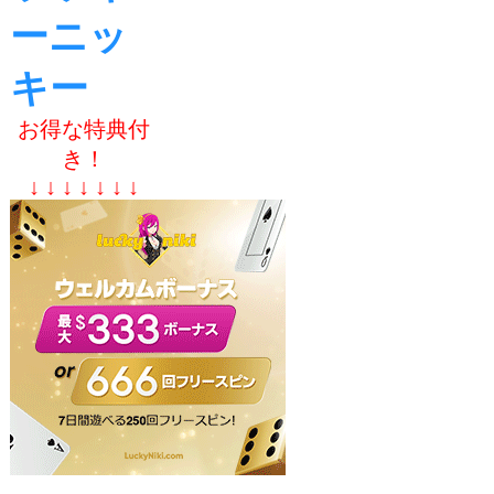
ーニッ
キー
お得な特典付
き！
↓ ↓ ↓ ↓ ↓ ↓ ↓