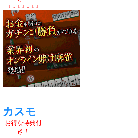
↓ ↓ ↓ ↓ ↓ ↓ ↓
カスモ
お得な特典付
き！