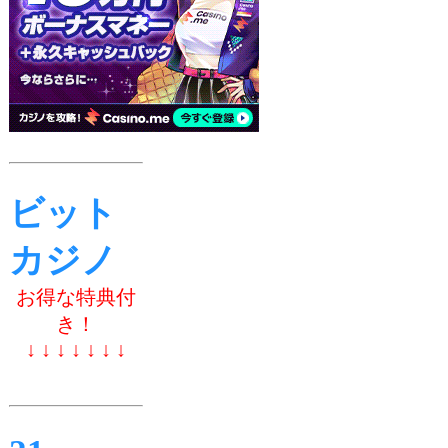
ビット
カジノ
お得な特典付
き！
↓ ↓ ↓ ↓ ↓ ↓ ↓