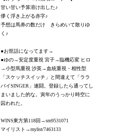
甘い甘い予算溶け出した♪
儚く浮き上がる赤字♪
予想は馬券の数だけ きらめいて散りゆ
く♪
●お世話になってます→
●ゆの→安定度重視 宮子→臨機応変 ヒロ
→小型馬重視 沙英→血統重視・相性型
「スケッチスイッチ」と間違えて「ララ
バイSINGER」連闘。登録したら通ってし
まいました的な。寅年のうっかり時空に
囚われた。
WINS東方第118回→sm9531071
マイリスト→mylist/7463133