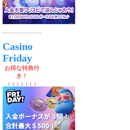
Casino
Friday
お得な特典付
き！
↓ ↓ ↓ ↓ ↓ ↓ ↓