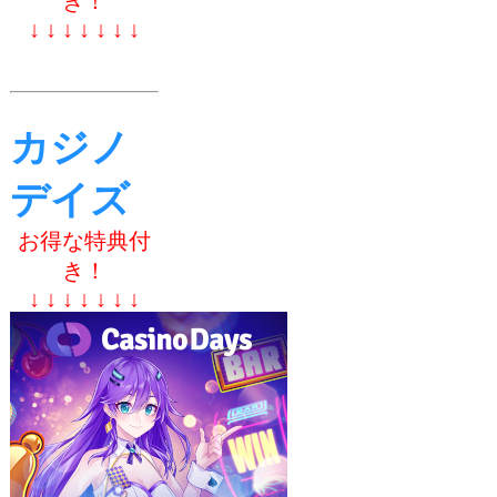
き！
↓ ↓ ↓ ↓ ↓ ↓ ↓
カジノ
デイズ
お得な特典付
き！
↓ ↓ ↓ ↓ ↓ ↓ ↓