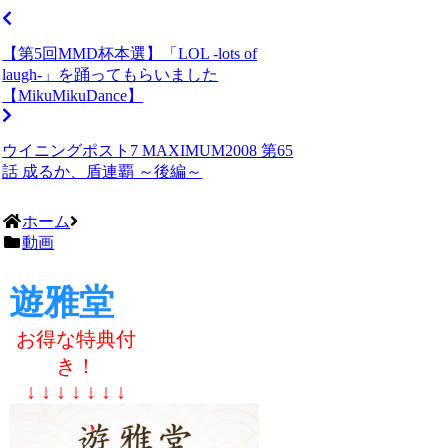
【第5回MMD杯本選】「LOL -lots of
laugh-」を踊ってもらいました
【MikuMikuDance】
ウイニングポスト7 MAXIMUM2008 第65
話 成るか、盾連覇 ～後編～
ホーム
動画
遊雅堂
お得な特典付
き！
↓ ↓ ↓ ↓ ↓ ↓ ↓