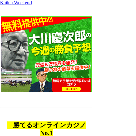
Kailua Weekend
勝てるオンラインカジノ
No.1