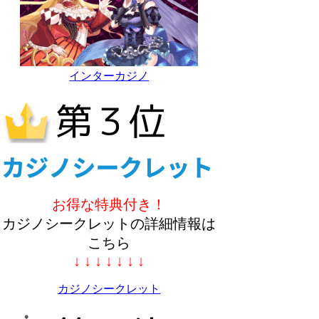
インターカジノ
お得な特典付き！
カジノシークレットの詳細情報は
こちら
↓ ↓ ↓ ↓ ↓ ↓ ↓
カジノシークレット