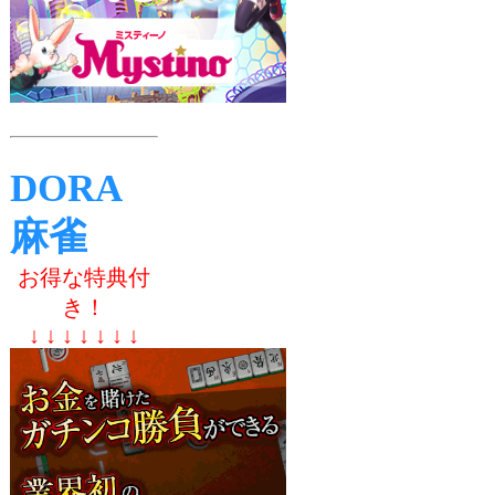
DORA
麻雀
お得な特典付
き！
↓ ↓ ↓ ↓ ↓ ↓ ↓