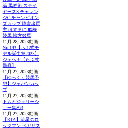
論 馬券術 ステイ
ヤーズS チャレン
ジC チャンピオン
ズカップ 障害者馬
主 ほすまに 船橋
競馬 地方競馬
11月 28, 2023
動画
No.193【らぶ式モ
デル誕生祭2023】
ジェヘナ【らぶ式
驫麤】
11月 27, 2023
動画
【ゆっくり競馬予
想】ジャパンカッ
プ
11月 27, 2023
動画
トムとジェリーシ
ョー集め3
11月 27, 2023
動画
【RTA】流星のロ
ックマン ペガサス