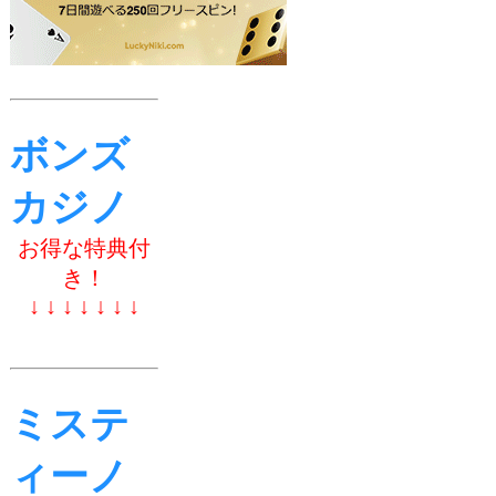
ボンズ
カジノ
お得な特典付
き！
↓ ↓ ↓ ↓ ↓ ↓ ↓
ミステ
ィーノ