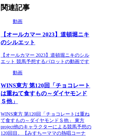
関連記事
動画
【オールカマー 2023】道頓堀ニキ
のシルエット
【オールカマー 2023】道頓堀ニキのシル
エット 競馬予想するパロットの動画です
動画
WINS東方 第120回「チョコレート
は重ねて食すもの～ダイヤモンド
Ｓ他」
WINS東方 第120回「チョコレートは重ね
て食すもの～ダイヤモンドＳ他」 東方
project他のキャラクターによる競馬予想の
120回目。【みすちーママの熱唱コーナ