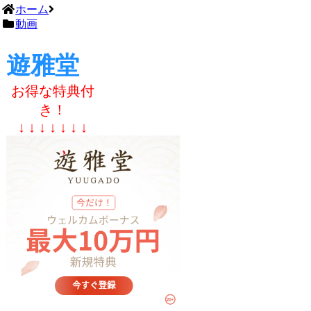
ホーム
動画
遊雅堂
お得な特典付
き！
↓ ↓ ↓ ↓ ↓ ↓ ↓