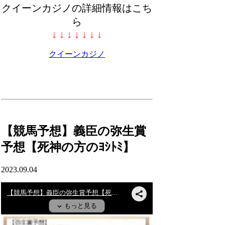
クイーンカジノの詳細情報はこち
ら
↓ ↓ ↓ ↓ ↓ ↓ ↓
クイーンカジノ
【競馬予想】義臣の弥生賞
予想【死神の方のﾖｼﾄﾐ】
2023.09.04