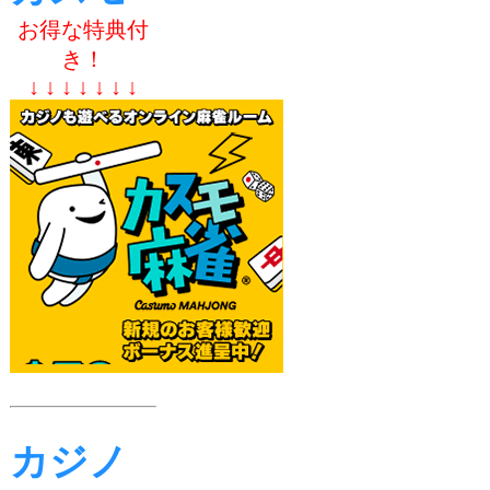
お得な特典付
き！
↓ ↓ ↓ ↓ ↓ ↓ ↓
カジノ