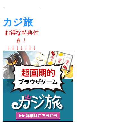
カジ旅
お得な特典付
き！
↓ ↓ ↓ ↓ ↓ ↓ ↓