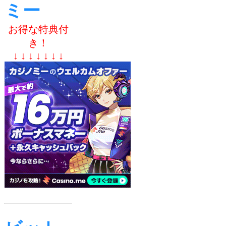
ミー
お得な特典付
き！
↓ ↓ ↓ ↓ ↓ ↓ ↓