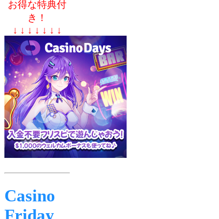
お得な特典付
き！
↓ ↓ ↓ ↓ ↓ ↓ ↓
Casino
Friday