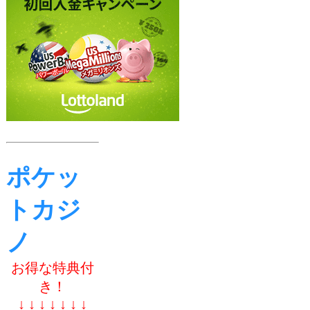
ポケッ
トカジ
ノ
お得な特典付
き！
↓ ↓ ↓ ↓ ↓ ↓ ↓