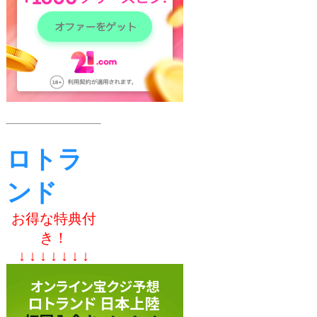
ロトラ
ンド
お得な特典付
き！
↓ ↓ ↓ ↓ ↓ ↓ ↓