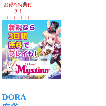
お得な特典付
き！
↓ ↓ ↓ ↓ ↓ ↓ ↓
DORA