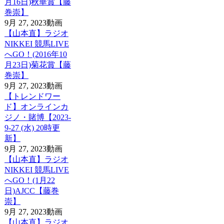
月16日)秋華賞【藤
巻崇】
9月 27, 2023
動画
【山本直】ラジオ
NIKKEI 競馬LIVE
へGO！(2016年10
月23日)菊花賞【藤
巻崇】
9月 27, 2023
動画
【トレンドワー
ド】オンラインカ
ジノ・賭博【2023-
9-27 (水) 20時更
新】
9月 27, 2023
動画
【山本直】ラジオ
NIKKEI 競馬LIVE
へGO！(1月22
日)AJCC【藤巻
崇】
9月 27, 2023
動画
【山本直】ラジオ