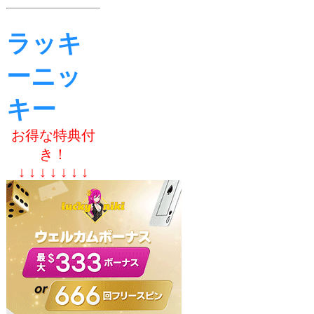
ラッキ
ーニッ
キー
お得な特典付
き！
↓ ↓ ↓ ↓ ↓ ↓ ↓