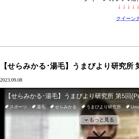
↓ ↓ ↓ ↓ 
クイーン
【せらみかる･湯毛】うまびより研究所 第5回(
2023.09.08