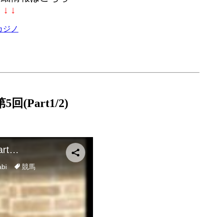
↓ ↓ ↓
カジノ
Part1/2)