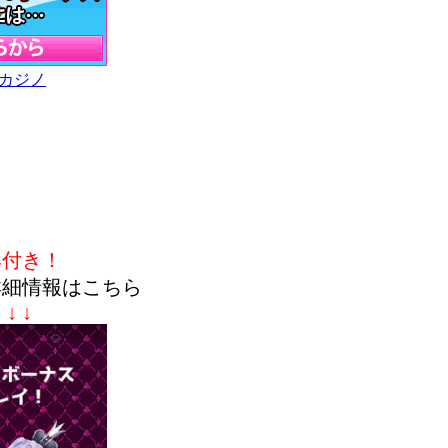
カジノ
典付き！
詳細情報はこちら
↓ ↓ ↓