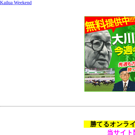
Kailua Weekend
勝てるオンライン
当サイト