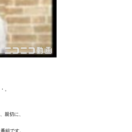
・。
、親切に、
ク番組です。