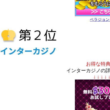
ベラジョン
お得な特
インターカジノの
↓ ↓ ↓ ↓ 