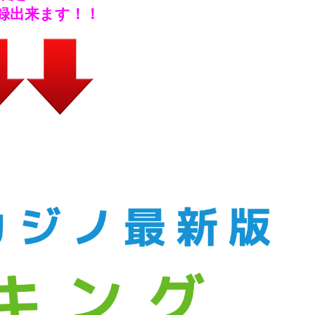
録出来ます！！