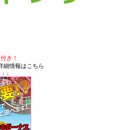
典付き！
詳細情報はこちら
↓ ↓ ↓