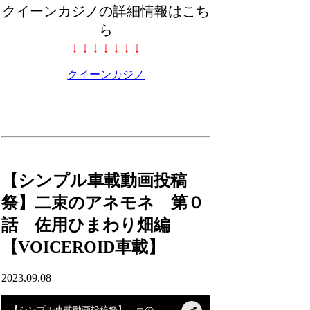
クイーンカジノの詳細情報はこち
ら
↓ ↓ ↓ ↓ ↓ ↓ ↓
クイーンカジノ
【シンプル車載動画投稿
祭】二束のアネモネ 第０
話 佐用ひまわり畑編
【VOICEROID車載】
2023.09.08