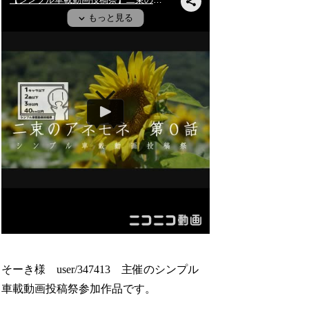
そーき様 user/347413 主催のシンプル
車載動画投稿祭参加作品です。