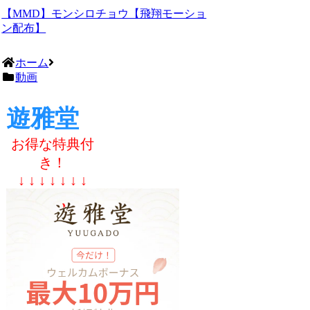
【MMD】モンシロチョウ【飛翔モーショ
ン配布】
ホーム
動画
遊雅堂
お得な特典付
き！
↓ ↓ ↓ ↓ ↓ ↓ ↓