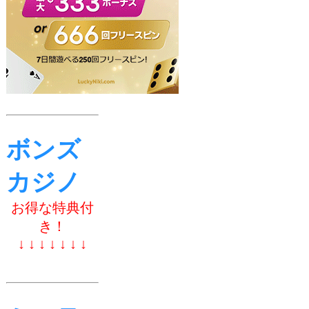
ボンズ
カジノ
お得な特典付
き！
↓ ↓ ↓ ↓ ↓ ↓ ↓