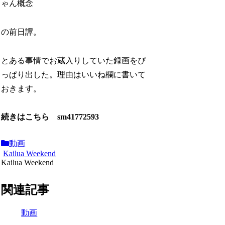
ゃん概念
の前日譚。
とある事情でお蔵入りしていた録画をぴ
っぱり出した。理由はいいね欄に書いて
おきます。
続きはこちら sm41772593
動画
Kailua Weekend
Kailua Weekend
関連記事
動画