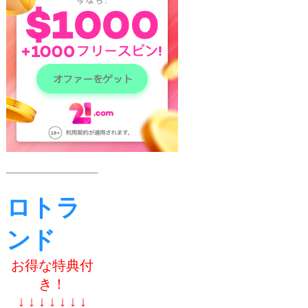
ロトラ
ンド
お得な特典付
き！
↓ ↓ ↓ ↓ ↓ ↓ ↓