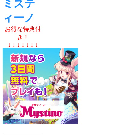
ミステ
ィーノ
お得な特典付
き！
↓ ↓ ↓ ↓ ↓ ↓ ↓