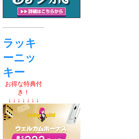
ラッキ
ーニッ
キー
お得な特典付
き！
↓ ↓ ↓ ↓ ↓ ↓ ↓