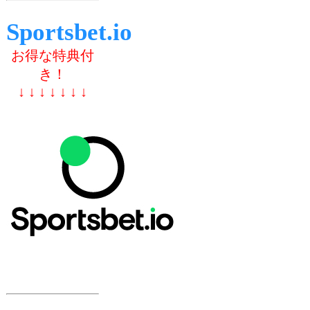
Sportsbet.io
お得な特典付
き！
↓ ↓ ↓ ↓ ↓ ↓ ↓