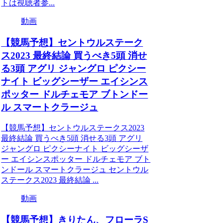
トは視聴者参...
動画
【競馬予想】セントウルステーク
ス2023 最終結論 買うべき5頭 消せ
る3頭 アグリ ジャングロ ピクシー
ナイト ビッグシーザー エイシンス
ポッター ドルチェモア ブトンドー
ル スマートクラージュ
【競馬予想】セントウルステークス2023
最終結論 買うべき5頭 消せる3頭 アグリ
ジャングロ ピクシーナイト ビッグシーザ
ー エイシンスポッター ドルチェモア ブト
ンドール スマートクラージュ セントウル
ステークス2023 最終結論 ...
動画
【競馬予想】きりたん、フローラS