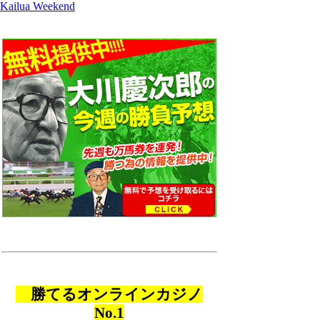
Kailua Weekend
勝てるオンラインカジノ
No.1