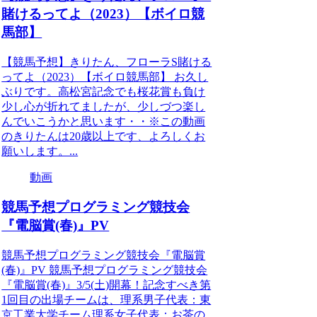
賭けるってよ（2023）【ボイロ競
馬部】
【競馬予想】きりたん、フローラS賭ける
ってよ（2023）【ボイロ競馬部】 お久し
ぶりです。高松宮記念でも桜花賞も負け
少し心が折れてましたが、少しづつ楽し
んでいこうかと思います・・※この動画
のきりたんは20歳以上です、よろしくお
願いします。...
動画
競馬予想プログラミング競技会
『電脳賞(春)』PV
競馬予想プログラミング競技会『電脳賞
(春)』PV 競馬予想プログラミング競技会
『電脳賞(春)』3/5(土)開幕！記念すべき第
1回目の出場チームは、理系男子代表：東
京工業大学チーム理系女子代表：お茶の